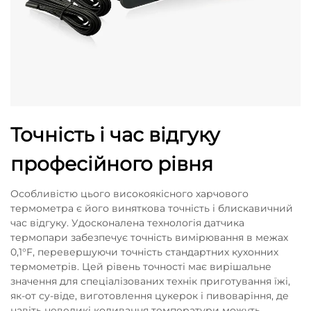
Точність і час відгуку
професійного рівня
Особливістю цього високоякісного харчового
термометра є його виняткова точність і блискавичний
час відгуку. Удосконалена технологія датчика
термопари забезпечує точність вимірювання в межах
0,1°F, перевершуючи точність стандартних кухонних
термометрів. Цей рівень точності має вирішальне
значення для спеціалізованих технік приготування їжі,
як-от су-віде, виготовлення цукерок і пивоваріння, де
навіть невеликі коливання температури можуть