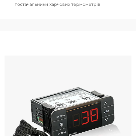
постачальники харчових термометрів