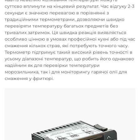
суттєво вплинути на кінцевий результат. Час відгуку 2-3
секунди є значною перевагою в порівнянні з
традиційними термометрами, дозволяючи швидко
перевіряти температуру багатьох предметів без
тривалих затримок. Ця швидка реакція виявляється
особливо цінною в умовах професійної кухні або під час
смаження кількох страв, які потребують точного часу.
Термометр підтримує такий високий рівень точності в
усьому діапазоні температур, що робить його однаково
надійним як для перевірки температури
морозильника, так і для моніторингу гарячої олії для
смаження у фритюрі.