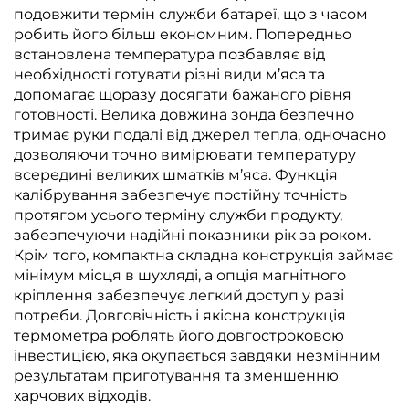
подовжити термін служби батареї, що з часом
робить його більш економним. Попередньо
встановлена температура позбавляє від
необхідності готувати різні види м’яса та
допомагає щоразу досягати бажаного рівня
готовності. Велика довжина зонда безпечно
тримає руки подалі від джерел тепла, одночасно
дозволяючи точно вимірювати температуру
всередині великих шматків м’яса. Функція
калібрування забезпечує постійну точність
протягом усього терміну служби продукту,
забезпечуючи надійні показники рік за роком.
Крім того, компактна складна конструкція займає
мінімум місця в шухляді, а опція магнітного
кріплення забезпечує легкий доступ у разі
потреби. Довговічність і якісна конструкція
термометра роблять його довгостроковою
інвестицією, яка окупається завдяки незмінним
результатам приготування та зменшенню
харчових відходів.