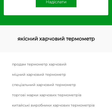
Надіслати
якісний харчовий термометр
продам термометр харчовий
міцний харчовий термометр
спеціальний харчовий термометр
торгові марки харчових термометрів
китайські виробники харчових термометрів