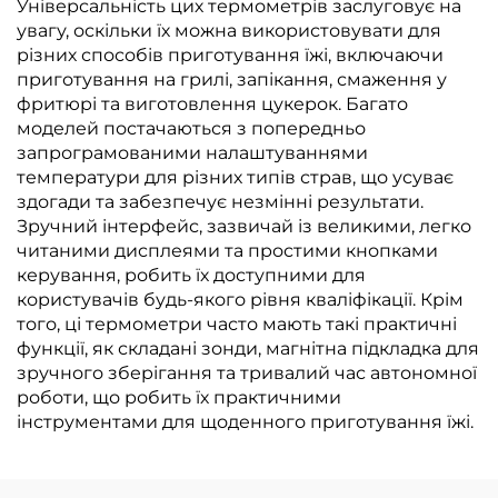
Універсальність цих термометрів заслуговує на
увагу, оскільки їх можна використовувати для
різних способів приготування їжі, включаючи
приготування на грилі, запікання, смаження у
фритюрі та виготовлення цукерок. Багато
моделей постачаються з попередньо
запрограмованими налаштуваннями
температури для різних типів страв, що усуває
здогади та забезпечує незмінні результати.
Зручний інтерфейс, зазвичай із великими, легко
читаними дисплеями та простими кнопками
керування, робить їх доступними для
користувачів будь-якого рівня кваліфікації. Крім
того, ці термометри часто мають такі практичні
функції, як складані зонди, магнітна підкладка для
зручного зберігання та тривалий час автономної
роботи, що робить їх практичними
інструментами для щоденного приготування їжі.