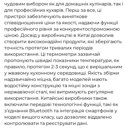
чудовим вибором як для домашніх кулінарів, так і
для професійних кухарів. Перш за все, ці
пристрої забезпечують виняткове
співвідношення ціни та якості, надаючи функції
професійного рівня за конкурентоспроможною
ціною. Досвід у виробництві в Китаї дозволив
створити високонадійні продукти, які зберігають
точність протягом тривалих періодів
використання. Ці термометри зазвичай
пропонують швидкі показники температури, як
правило, протягом 2-3 секунд, що є вирішальним
у жвавому кухонному середовищі. Якість збірки
надзвичайно міцна, багато моделей мають
водостійку конструкцію та міцні зонди з
нержавіючої сталі, які витримують регулярне
використання. Китайські виробники також
включили передові технологічні функції, такі як
з’єднання Bluetooth та інтеграція смартфонів у
моделі вищого класу, що дозволяє віддалено
контролювати та реєструвати дані.