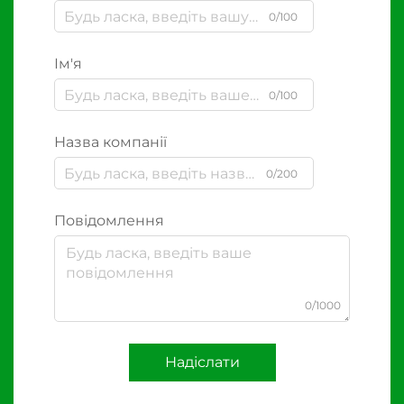
0/100
Ім'я
0/100
Назва компанії
0/200
Повідомлення
0/1000
Надіслати