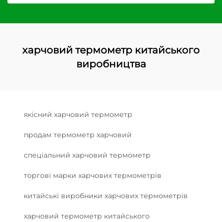
харчовий термометр китайського
виробництва
якісний харчовий термометр
продам термометр харчовий
спеціальний харчовий термометр
торгові марки харчових термометрів
китайські виробники харчових термометрів
харчовий термометр китайського