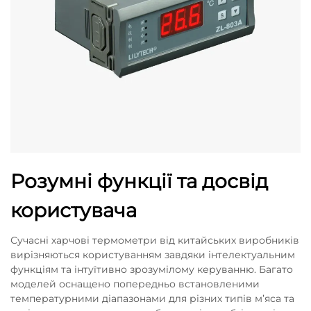
Розумні функції та досвід
користувача
Сучасні харчові термометри від китайських виробників
вирізняються користуванням завдяки інтелектуальним
функціям та інтуїтивно зрозумілому керуванню. Багато
моделей оснащено попередньо встановленими
температурними діапазонами для різних типів м’яса та