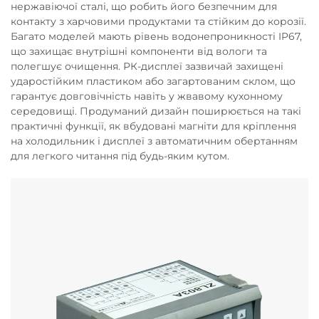
нержавіючої сталі, що робить його безпечним для
контакту з харчовими продуктами та стійким до корозії.
Багато моделей мають рівень водонепроникності IP67,
що захищає внутрішні компоненти від вологи та
полегшує очищення. РК-дисплеї зазвичай захищені
ударостійким пластиком або загартованим склом, що
гарантує довговічність навіть у жвавому кухонному
середовищі. Продуманий дизайн поширюється на такі
практичні функції, як вбудовані магніти для кріплення
на холодильник і дисплеї з автоматичним обертанням
для легкого читання під будь-яким кутом.