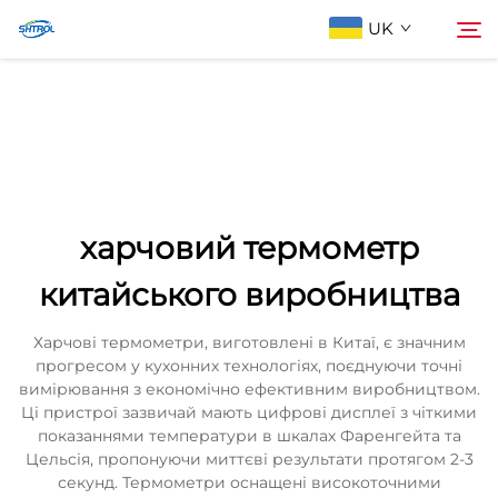
UK
Про компанію
Пошук
Продукти
харчовий термометр
Зв'яжіться з нами
китайського виробництва
Харчові термометри, виготовлені в Китаї, є значним
прогресом у кухонних технологіях, поєднуючи точні
вимірювання з економічно ефективним виробництвом.
Ці пристрої зазвичай мають цифрові дисплеї з чіткими
показаннями температури в шкалах Фаренгейта та
Цельсія, пропонуючи миттєві результати протягом 2-3
секунд. Термометри оснащені високоточними