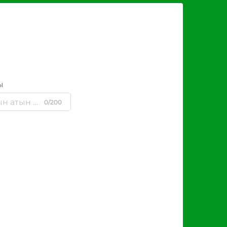
ы
0/200