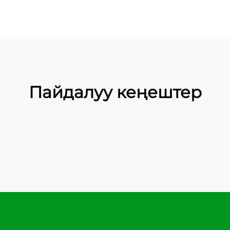
Пайдалуу кеңештер