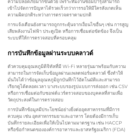
ความปลอดภัยมากขึ้นด้วย เพราะทีมงานซ่อมบำรุงสามารถ
เข้าไปจัดการปัญหาได้รวดเร็วกว่าการรอให้มีใครสังเกตเห็น
ความผิดปกติระหว่างการตรวจตราตามปกติ
การแจ้งเตือนยังสามารถถูกกระตุ้นจากเงื่อนไขอื่นๆ เช่น การสูญ
เสียพลังงานไฟฟ้า ประตูเปิด หรือการเชื่อมต่อขัดข้อง จึงเป็น
ระบบที่ให้การตรวจสอบที่ครอบคลุม
การบันทึกข้อมูลผ่านระบบคลาวด์
ตัวควบคุมอุณหภูมิดิจิทัลที่มี Wi-Fi หลายรุ่นมาพร้อมกับความ
สามารถในการจัดเก็บข้อมูลผ่านแพลตฟอร์มคลาวด์ ซึ่งทำให้
มั่นใจได้ว่าข้อมูลอุณหภูมิถูกบันทึกไว้อัตโนมัติและสามารถ
เรียกดูได้ตลอดเวลา บางระบบรองรูปแบบการส่งออก เช่น CSV
หรือการเชื่อมต่อกับซอฟต์แวร์ตรวจสอบของบุคคลที่สามเพื่อ
วัตถุประสงค์ในการตรวจสอบ
การบันทึกข้อมูลมีประโยชน์อย่างยิ่งต่ออุตสาหกรรมที่มีการ
ควบคุม เช่น อุตสาหกรรมยาและอาหาร โดยต้องมีการเก็บ
บันทึกรายละเอียดเพื่อให้เป็นไปตามมาตรฐาน เช่น HACCP
หรือข้อกำหนดขององค์การอาหารและยาสหรัฐอเมริกา (FDA)