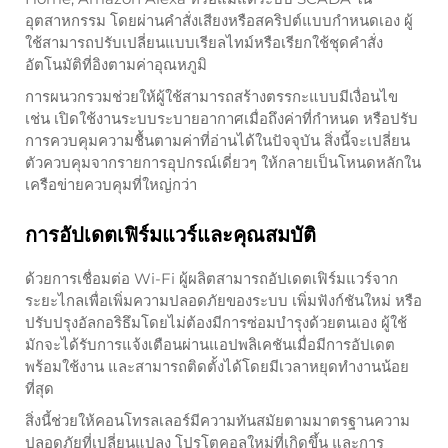
อุตสาหกรรม โดยผ่านคำสั่งเสียงหรือสคริปต์แบบกำหนดเอง ผู้
ใช้สามารถปรับเปลี่ยนแบบเรียลไทม์หรือเรียกใช้ชุดคำสั่ง
อัตโนมัติที่อิงตามค่าอุณหภูมิ
การผนวกรวมช่วยให้ผู้ใช้สามารถสร้างตรรกะแบบมีเงื่อนไข
เช่น เปิดใช้งานระบบระบายอากาศเมื่อถึงค่าที่กำหนด หรือปรับ
การควบคุมความชื้นตามค่าที่อ่านได้ในปัจจุบัน สิ่งนี้จะเปลี่ยน
ตัวควบคุมจากรายการอุปกรณ์เดี่ยวๆ ให้กลายเป็นโหนดหลักใน
เครือข่ายควบคุมที่ใหญ่กว่า
การอัปเดตเฟิร์มแวร์และคุณสมบัติ
ด้วยการเชื่อมต่อ Wi-Fi ผู้ผลิตสามารถอัปเดตเฟิร์มแวร์จาก
ระยะไกลเพื่อเพิ่มความปลอดภัยของระบบ เพิ่มฟังก์ชันใหม่ หรือ
ปรับปรุงอัลกอริธึมโดยไม่ต้องมีการซ่อมบำรุงด้วยตนเอง ผู้ใช้
มักจะได้รับการแจ้งเตือนผ่านแอปพลิเคชันเมื่อมีการอัปเดต
พร้อมใช้งาน และสามารถติดตั้งได้โดยมีเวลาหยุดทำงานน้อย
ที่สุด
สิ่งนี้ช่วยให้คอนโทรลเลอร์มีความทันสมัยตามมาตรฐานความ
ปลอดภัยที่เปลี่ยนแปลง โปรโตคอลใหม่ที่เกิดขึ้น และการ