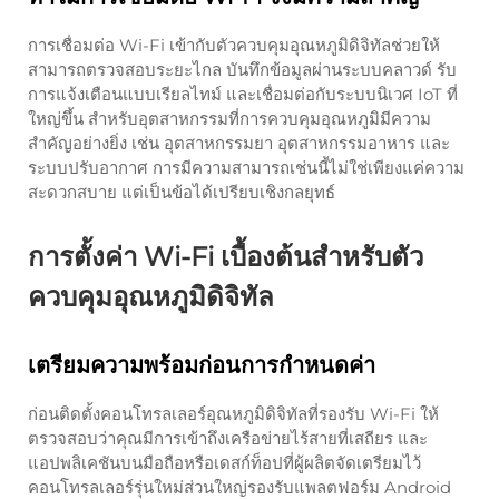
การเชื่อมต่อ Wi-Fi เข้ากับตัวควบคุมอุณหภูมิดิจิทัลช่วยให้
สามารถตรวจสอบระยะไกล บันทึกข้อมูลผ่านระบบคลาวด์ รับ
การแจ้งเตือนแบบเรียลไทม์ และเชื่อมต่อกับระบบนิเวศ IoT ที่
ใหญ่ขึ้น สำหรับอุตสาหกรรมที่การควบคุมอุณหภูมิมีความ
สำคัญอย่างยิ่ง เช่น อุตสาหกรรมยา อุตสาหกรรมอาหาร และ
ระบบปรับอากาศ การมีความสามารถเช่นนี้ไม่ใช่เพียงแค่ความ
สะดวกสบาย แต่เป็นข้อได้เปรียบเชิงกลยุทธ์
การตั้งค่า Wi-Fi เบื้องต้นสำหรับตัว
ควบคุมอุณหภูมิดิจิทัล
เตรียมความพร้อมก่อนการกำหนดค่า
ก่อนติดตั้งคอนโทรลเลอร์อุณหภูมิดิจิทัลที่รองรับ Wi-Fi ให้
ตรวจสอบว่าคุณมีการเข้าถึงเครือข่ายไร้สายที่เสถียร และ
แอปพลิเคชันบนมือถือหรือเดสก์ท็อปที่ผู้ผลิตจัดเตรียมไว้
คอนโทรลเลอร์รุ่นใหม่ส่วนใหญ่รองรับแพลตฟอร์ม Android