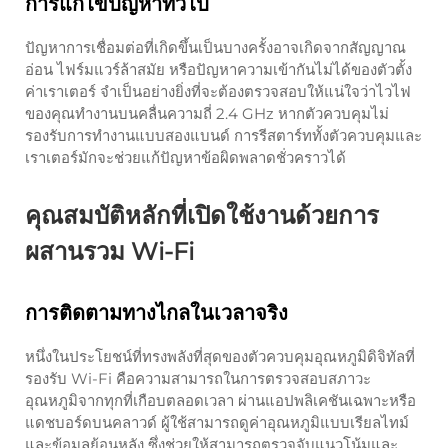
การแก้ไขปัญหาทั่วไป
ปัญหาการเชื่อมต่อที่เกิดขึ้นเป็นบางครั้งอาจเกิดจากสัญญาณ
อ่อน ไฟร์มแวร์ล้าสมัย หรือปัญหาความเข้ากันไม่ได้ของตัวตั้ง
ค่าเราเตอร์ จำเป็นอย่างยิ่งที่จะต้องตรวจสอบให้แน่ใจว่าไวไฟ
ของคุณทำงานบนคลื่นความถี่ 2.4 GHz หากตัวควบคุมไม่
รองรับการทำงานแบบสองแบนด์ การรีสตาร์ททั้งตัวควบคุมและ
เราเตอร์มักจะช่วยแก้ปัญหาข้อผิดพลาดชั่วคราวได้
คุณสมบัติหลักที่เปิดใช้งานด้วยการ
ผสานรวม Wi-Fi
การติดตามทางไกลในเวลาจริง
หนึ่งในประโยชน์ที่ทรงพลังที่สุดของตัวควบคุมอุณหภูมิดิจิทัลที่
รองรับ Wi-Fi คือความสามารถในการตรวจสอบสภาวะ
อุณหภูมิจากทุกที่เกือบตลอดเวลา ผ่านแอปพลิเคชันเฉพาะหรือ
แดชบอร์ดบนคลาวด์ ผู้ใช้สามารถดูค่าอุณหภูมิแบบเรียลไทม์
และข้อมูลย้อนหลัง ซึ่งช่วยให้สามารถตรวจจับแนวโน้มและ