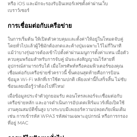
หรือ iOS และมักจะรองรับอินเทอร์เฟซตั้งค่าผ่านเว็บ
เบราว์เซอร์
การเชื่อมต่อกับเครือข่าย
ในการเริ่มต้น ให้เปิดตัวควบคุมและตั้งค่าให้อยู่ในโหมดจับคู่
โดยทั่วไปแล้วผู้ใช้มักต้องกดและค้างปุ่มเฉพาะไว้ไม่กี่วินาที
แม้ว่าบางรุ่นอาจต้องเข้าไปตั้งค่าผ่านเมนูการตั้งค่าแทน เมื่อตัว
ควบคุมพร้อมสำหรับการจับคู่ มันจะส่งสัญญาณไร้สายที่
อุปกรณ์สามารถรับได้ เมื่อโทรศัพท์หรือคอมพิวเตอร์ของคุณ
เชื่อมต่อกับเครือข่ายชั่วคราวนี้ ขั้นตอนสุดท้ายคือการป้อน
ข้อมูล Wi-Fi หลักที่เราใช้ตามปกติ เพียงเท่านี้ก็เสร็จสิ้น ไม่ซับ
ซ้อนเลยเมื่อรู้ว่าต้องไปที่ไหน!
เมื่อข้อมูลประจำตัวถูกยอมรับ คอนโทรลเลอร์จะเชื่อมต่อกับ
เครือข่ายหลัก และอาจดำเนินการอัปเดตเฟิร์มแวร์เพื่อเปิดใช้
งานคุณสมบัติขั้นสูง บางระบบมีเลเยอร์ความปลอดภัยเพิ่มเติม
เช่น การเข้ารหัส WPA3 รหัสผ่านเฉพาะอุปกรณ์ หรือการกรอง
ที่อยู่ MAC