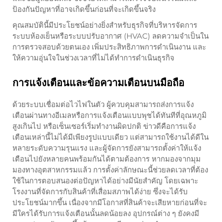
ป้องกันปัญหาที่อาจเกิดขึ้นก่อนที่จะเกิดขึ้นจริง
คุณสมบัตินี้มีประโยชน์อย่างยิ่งสำหรับธุรกิจที่บริหารจัดการ
ระบบห้องเย็นหรือระบบปรับอากาศ (HVAC) ลดความจำเป็นใน
การตรวจสอบด้วยตนเอง เพิ่มประสิทธิภาพการดำเนินงาน และ
ให้ความอุ่นใจในช่วงเวลาที่ไม่ได้ทำการดำเนินธุรกิจ
การแจ้งเตือนและข้อความเตือนบนมือถือ
ด้วยระบบเชื่อมต่อไวไฟในตัว ผู้ควบคุมสามารถส่งการแจ้ง
เตือนผ่านทางอีเมลหรือการแจ้งเตือนแบบพุชได้ทันทีที่อุณหภูมิ
สูงเกินไป หรือเซ็นเซอร์เริ่มทำงานผิดปกติ ข่าวดีคือการแจ้ง
เตือนเหล่านี้ไม่ได้มีเพียงรูปแบบเดียว แต่สามารถใช้งานได้ดีใน
หลายระดับความรุนแรง และผู้จัดการยังสามารถตั้งค่าให้แจ้ง
เตือนไปยังหลายคนพร้อมกันได้ตามต้องการ หากมองจากมุม
มองทางอุตสาหกรรมแล้ว การตั้งค่าลักษณะนี้ช่วยลดเวลาที่ต้อง
ใช้ในการตอบสนองต่อปัญหาได้อย่างมีนัยสำคัญ โดยเฉพาะ
โรงงานที่จัดการกับสินค้าที่เสื่อมสภาพได้ง่าย ซึ่งจะได้รับ
ประโยชน์มากขึ้น เนื่องจากมีโอกาสที่สินค้าจะเสียหายก่อนที่จะ
มีใครได้รับการแจ้งเตือนนั้นลดน้อยลง อุปกรณ์ต่าง ๆ ยังคงมี