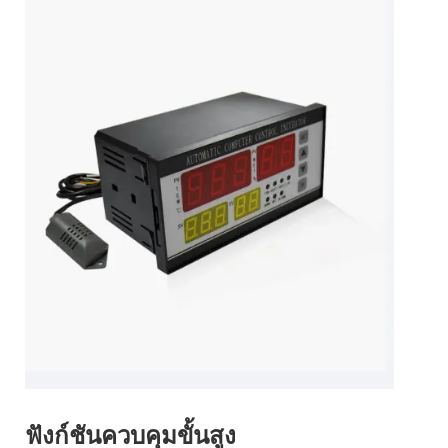
ฟังก์ชันควบคุมขั้นสูง