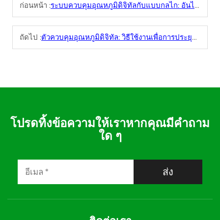
ก่อนหน้า :
ระบบควบคุมอุณหภูมิดิจิทัลกับแบบกลไก: อันไหนดีกว่ากันสำหรับตู้แช่แข็ง?
ถัดไป :
ตัวควบคุมอุณหภูมิดิจิทัล: วิธีใช้งานเพื่อการประยุกต์ใช้งานในอุตสาหกรรมที่แม่นยำ
โปรดทิ้งข้อความให้เราหากคุณมีคำถาม
ใด ๆ
ส่ง