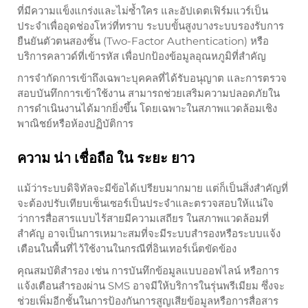
ที่มีความแข็งแกร่งและไม่ซ้ำใคร และอัปเดตเฟิร์มแวร์เป็น
ประจำเพื่ออุดช่องโหว่ที่ทราบ ระบบขั้นสูงบางระบบรองรับการ
ยืนยันตัวตนสองชั้น (Two-Factor Authentication) หรือ
บริการคลาวด์ที่เข้ารหัส เพื่อปกป้องข้อมูลอุณหภูมิที่สำคัญ
การจำกัดการเข้าถึงเฉพาะบุคคลที่ได้รับอนุญาต และการตรวจ
สอบบันทึกการเข้าใช้งาน สามารถช่วยเสริมความปลอดภัยใน
การดำเนินงานได้มากยิ่งขึ้น โดยเฉพาะในสภาพแวดล้อมเชิง
พาณิชย์หรือห้องปฏิบัติการ
ความ น่า เชื่อถือ ใน ระยะ ยาว
แม้ว่าระบบดิจิทัลจะมีข้อได้เปรียบมากมาย แต่ก็เป็นสิ่งสำคัญที่
จะต้องปรับเทียบเซ็นเซอร์เป็นประจำและตรวจสอบให้แน่ใจ
ว่าการสื่อสารแบบไร้สายมีความเสถียร ในสภาพแวดล้อมที่
สำคัญ อาจเป็นการเหมาะสมที่จะมีระบบสำรองหรือระบบแจ้ง
เตือนในพื้นที่ไว้ใช้งานในกรณีที่อินเทอร์เน็ตขัดข้อง
คุณสมบัติสำรอง เช่น การบันทึกข้อมูลแบบออฟไลน์ หรือการ
แจ้งเตือนสำรองผ่าน SMS อาจมีให้บริการในรุ่นพรีเมียม ซึ่งจะ
ช่วยเพิ่มอีกชั้นในการป้องกันการสูญเสียข้อมูลหรือการสื่อสาร