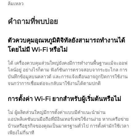
ล้มเหลว
คำถามที่พบบ่อย
ตัวควบคุมอุณหภูมิดิจิทัลยังสามารถทำงานได้
โดยไม่มี Wi-Fi หรือไม่
ได้ เครื่องควบคุมส่วนใหญ่ยังคงมีการทำงานพื้นฐานแม้จะออฟ
ไลน์อยู่ อย่างไรก็ตาม ฟังก์ชันการตรวจสอบจากระยะไกล การ
บันทึกข้อมูลบนคลาวด์ และการแจ้งเตือนอาจถูกปิดการใช้งาน
จนกว่าการเชื่อมต่อจะกลับมาใช้งานได้ตามปกติ
การตั้งค่า Wi-Fi ยากสำหรับผู้เริ่มต้นหรือไม่
ไม่ ผู้ผลิตส่วนใหญ่มีการตั้งค่าแบบมีคำแนะนำผ่าน
แอปพลิเคชันบนมือถือที่มีอินเทอร์เฟซใช้งานง่าย หากเครือข่าย
บ้านหรือธุรกิจของคุณเป็นมาตรฐานทั่วไป การตั้งค่ามักใช้เวลา
เพียงไม่กี่นาที