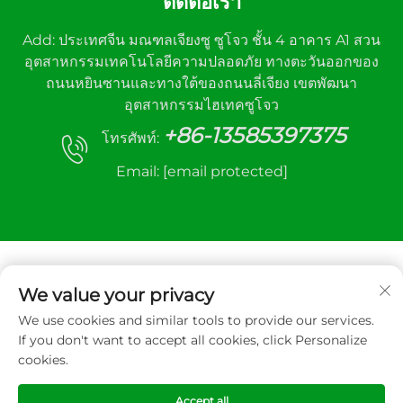
ติดต่อเรา
Add: ประเทศจีน มณฑลเจียงซู ซูโจว ชั้น 4 อาคาร A1 สวน
อุตสาหกรรมเทคโนโลยีความปลอดภัย ทางตะวันออกของ
ถนนหยินซานและทางใต้ของถนนลี่เจียง เขตพัฒนา
อุตสาหกรรมไฮเทคซูโจว
+86-13585397375
โทรศัพท์:
Email:
[email protected]
We value your privacy
We use cookies and similar tools to provide our services.
ลิขสิทธิ์ © 2025 บริษัท Xuzhou Sanhe อุปกรณ์ควบคุม
If you don't want to accept all cookies, click Personalize
อัตโนมัติ จำกัด สงวนลิขสิทธิ์
cookies.
นโยบายความเป็นส่วนตัว
Accept all