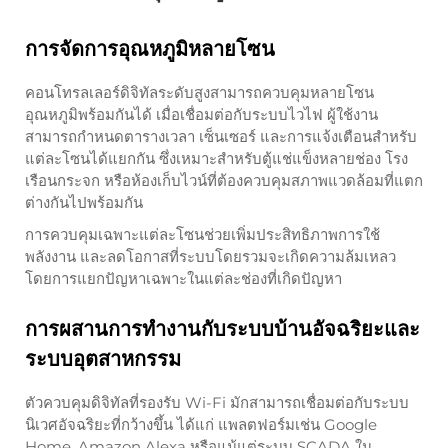
การจัดการอุณหภูมิหลายโซน
คอนโทรลเลอร์ดิจิทัลระดับสูงสามารถควบคุมหลายโซน
อุณหภูมิพร้อมกันได้ เมื่อเชื่อมต่อกับระบบไวไฟ ผู้ใช้งาน
สามารถกำหนดตารางเวลา เซ็นเซอร์ และการแจ้งเตือนสำหรับ
แต่ละโซนได้แยกกัน ซึ่งเหมาะสำหรับตู้แช่แข็งหลายช่อง โรง
เรือนกระจก หรือห้องเก็บไวน์ที่ต้องควบคุมสภาพแวดล้อมที่แตก
ต่างกันไปพร้อมกัน
การควบคุมเฉพาะแต่ละโซนช่วยเพิ่มประสิทธิภาพการใช้
พลังงาน และลดโอกาสที่ระบบโดยรวมจะเกิดความล้มเหลว
โดยการแยกปัญหาเฉพาะในแต่ละช่องที่เกิดปัญหา
การผสานการทำงานกับระบบบ้านอัจฉริยะและ
ระบบอุตสาหกรรม
ตัวควบคุมดิจิทัลที่รองรับ Wi-Fi มักสามารถเชื่อมต่อกับระบบ
นิเวศอัจฉริยะที่กว้างขึ้น ได้แก่ แพลตฟอร์มเช่น Google
Home, Amazon Alexa หรือแม้แต่ระบบ SCADA ใน