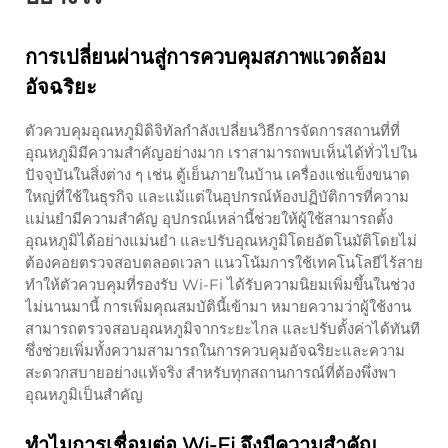
การเปลี่ยนผ่านสู่การควบคุมสภาพแวดล้อม
อัจฉริยะ
ตัวควบคุมอุณหภูมิดิจิทัลกำลังเปลี่ยนวิธีการจัดการสถานที่ที่
อุณหภูมิมีความสำคัญอย่างมาก เราสามารถพบเห็นได้ทั่วไปใน
ปัจจุบันในสิ่งต่าง ๆ เช่น ตู้เย็นภายในบ้าน เครื่องแช่แข็งขนาด
ใหญ่ที่ใช้ในธุรกิจ และแม้แต่ในอุปกรณ์ห้องปฏิบัติการที่ความ
แม่นยำมีความสำคัญ อุปกรณ์เหล่านี้ช่วยให้ผู้ใช้สามารถตั้ง
อุณหภูมิได้อย่างแม่นยำ และปรับอุณหภูมิโดยอัตโนมัติโดยไม่
ต้องคอยตรวจสอบตลอดเวลา แนวโน้มการใช้เทคโนโลยีไร้สาย
ทำให้ตัวควบคุมที่รองรับ Wi-Fi ได้รับความนิยมเพิ่มขึ้นในช่วง
ไม่นานมานี้ การเพิ่มคุณสมบัตินี้เข้ามา หมายความว่าผู้ใช้งาน
สามารถตรวจสอบอุณหภูมิจากระยะไกล และปรับตั้งค่าได้ทันที
ซึ่งช่วยเพิ่มทั้งความสามารถในการควบคุมอัจฉริยะและความ
สะดวกสบายอย่างแท้จริง สำหรับทุกสถานการณ์ที่ต้องพึ่งพา
อุณหภูมิเป็นสำคัญ
ทำไมการเชื่อมต่อ Wi-Fi จึงมีความสำคัญ