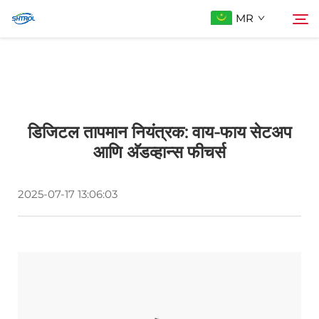
MR
आमच्याबद्दल
शोधा
डिजिटल तापमान नियंत्रक: वाय-फाय सेटअप
उत्पादे
आणि अ‍ॅडव्हान्स फीचर्स
आम्हाला संपर्क करा
2025-07-17 13:06:03