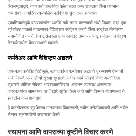
स्क्रिप्ट्सद्वारे, वापरकर्ते वास्तविक वेळेत बदल करू शकतात किंवा तापमान
वाचनांवर आधारित स्वयंचलित प्रक्रिया सुरू करू शकतात.
एकात्मिकतेमुळे वापरकर्त्यांना अटीचे तर्क तयार करण्याची संधी मिळते, उदा. एक
थ्रेशोल्ड पातळी गाठल्यावर वेंटिलेशन सक्रिय करणे किंवा आर्द्रता नियंत्रण
समायोजित करणे. हे कंट्रोलरला एका स्वतंत्र उपकरणापासून मोठ्या नियंत्रण
नेटवर्कमधील केंद्रस्थानी बदलते.
फर्मवेअर आणि वैशिष्ट्य अद्यतने
वाय-फाय कनेक्टिव्हिटीमुळे, उत्पादकांना फर्मवेअर अद्यतने दूरस्थपणे देण्याची
संधी मिळते, प्रणालीची सुरक्षा सुधारणे, नवीन कार्ये जोडणे किंवा अल्गोरिदम
सुधारणे भौतिक सेवेच्या आवश्यकतेशिवाय. अद्यतन उपलब्ध असल्यास
वापरकर्त्यांना सामान्यत: अॅपद्वारे सूचित केले जाते आणि किमान बंदपणासह ते
इन्स्टॉल करू शकतात.
हे कंट्रोलरला सुरक्षितता मानकांच्या विकासाशी, नवीन प्रोटोकॉलशी आणि नवीन
सेन्सर सुसंगततेशी अद्ययावत ठेवते.
स्थापना आणि वापराच्या दृष्टीने विचार करणे