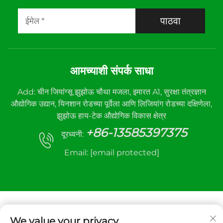
पाठवा
आमच्याशी संपर्क साधा
Add: चीन जियांग्सू झुझोऊ चौथा मजला, इमारत A1, सुरक्षा तंत्रज्ञान
औद्योगिक उद्यान, यिनशान रोडच्या पूर्वेला आणि लिजियांग रोडच्या दक्षिणेला,
झुझोऊ हाय-टेक औद्योगिक विकास क्षेत्र
+86-13585397375
दूरध्वनी:
Email:
[email protected]
We value your privacy