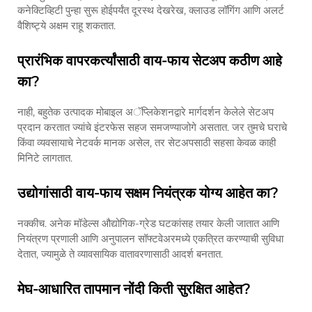
कनेक्टिव्हिटी पुन्हा सुरू होईपर्यंत दूरस्थ देखरेख, क्लाउड लॉगिंग आणि अलर्ट
वैशिष्ट्ये अक्षम राहू शकतात.
प्रारंभिक वापरकर्त्यांसाठी वाय-फाय सेटअप कठीण आहे
का?
नाही, बहुतेक उत्पादक मोबाइल अॅप्लिकेशनद्वारे मार्गदर्शन केलेले सेटअप
प्रदान करतात ज्यांचे इंटरफेस सहज समजण्याजोगे असतात. जर तुमचे घराचे
किंवा व्यवसायाचे नेटवर्क मानक असेल, तर सेटअपसाठी सहसा केवळ काही
मिनिटे लागतात.
उद्योगांसाठी वाय-फाय सक्षम नियंत्रक योग्य आहेत का?
नक्कीच. अनेक मॉडेल्स औद्योगिक-ग्रेड घटकांसह तयार केली जातात आणि
नियंत्रण प्रणाली आणि अनुपालन सॉफ्टवेअरमध्ये एकत्रित करण्याची सुविधा
देतात, ज्यामुळे ते व्यावसायिक वातावरणासाठी आदर्श बनतात.
मेघ-आधारित तापमान नोंदी किती सुरक्षित आहेत?