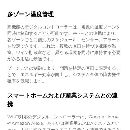
多ゾーン温度管理
高機能のデジタルコントローラーは、複数の温度ゾーンを
同時に制御することが可能です。Wi-Fiとの連携により、
各ゾーンごとに個別のスケジュール、センサー、アラート
を設定できます。これは、複数の区画を持つ冷凍庫や温
室、ワイン貯蔵室など、異なる環境を同時に維持する必要
がある用途に最適です。
ゾーンごとの制御により、問題を特定の区画に限定するこ
とで、エネルギー効率が向上し、システム全体の障害発生
確率を低減します。
スマートホームおよび産業システムとの連
携
Wi-Fi対応のデジタルコントローラーは、Google Home
やAmazon Alexa、あるいは産業用SCADAシステムとい
った、より広範なスマートエコシステムと連携できること