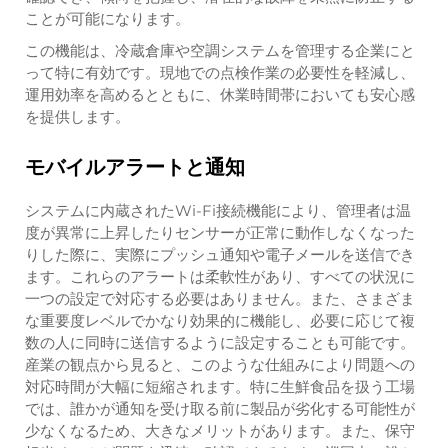
ことが可能になります。
この機能は、冷蔵倉庫や空調システムを管理する企業にと
って特に有効です。現地での点検作業の必要性を軽減し、
運用効率を高めるとともに、休業時間帯においても安心感
を提供します。
モバイルアラートと通知
システムに内蔵されたWi-Fi接続機能により、管理者は温
度が異常に上昇したりセンサーが正常に動作しなくなった
りした際に、実際にプッシュ通知や電子メールを送信でき
ます。これらのアラートは柔軟性があり、すべての状況に
一つの設定で対応する必要はありません。また、さまざま
な重要度レベルでかなり効果的に機能し、必要に応じて複
数の人に同時に送信するように設定することも可能です。
産業の観点から見ると、このような仕組みにより問題への
対応時間が大幅に短縮されます。特に生鮮食品を扱う工場
では、誰かが通知を受け取る前に製品が劣化する可能性が
少なくなるため、大きなメリットがあります。また、保守