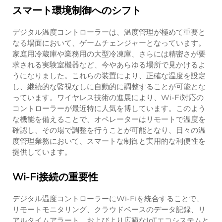
スマート環境制御へのシフト
デジタル温度コントローラーは、温度管理が極めて重要と
なる場面において、ゲームチェンジャーとなっています。
家庭用冷蔵庫や業務用の大型冷凍庫、さらには精密さが要
求される実験室機器など、今やあらゆる場所で見かけるよ
うになりました。これらの装置により、正確な温度を設定
し、継続的な監視なしに自動的に調整することが可能とな
っています。ワイヤレス技術の進展により、Wi-Fi対応の
コントローラーが最近特に人気を博しています。このよう
な機能を備えることで、オペレーターはリモートで温度を
確認し、その場で調整を行うことが可能となり、日々の温
度管理業務において、スマートな制御と実用的な利便性を
提供しています。
Wi-Fi接続の重要性
デジタル温度コントローラーにWi-Fiを統合することで、
リモートモニタリング、クラウドベースのデータ記録、リ
アルタイムアラート、およびより広範なIoTエコシステムと