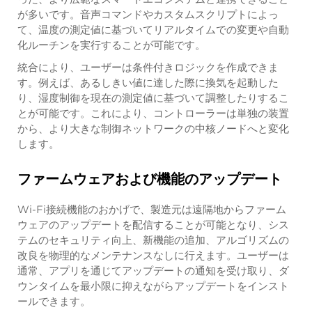
が多いです。音声コマンドやカスタムスクリプトによっ
て、温度の測定値に基づいてリアルタイムでの変更や自動
化ルーチンを実行することが可能です。
統合により、ユーザーは条件付きロジックを作成できま
す。例えば、あるしきい値に達した際に換気を起動した
り、湿度制御を現在の測定値に基づいて調整したりするこ
とが可能です。これにより、コントローラーは単独の装置
から、より大きな制御ネットワークの中核ノードへと変化
します。
ファームウェアおよび機能のアップデート
Wi-Fi接続機能のおかげで、製造元は遠隔地からファーム
ウェアのアップデートを配信することが可能となり、シス
テムのセキュリティ向上、新機能の追加、アルゴリズムの
改良を物理的なメンテナンスなしに行えます。ユーザーは
通常、アプリを通じてアップデートの通知を受け取り、ダ
ウンタイムを最小限に抑えながらアップデートをインスト
ールできます。