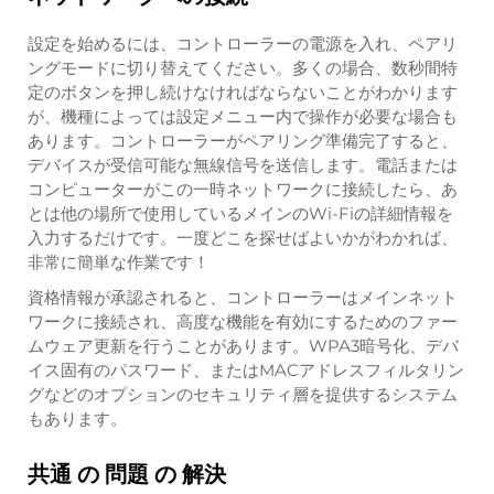
設定を始めるには、コントローラーの電源を入れ、ペアリ
ングモードに切り替えてください。多くの場合、数秒間特
定のボタンを押し続けなければならないことがわかります
が、機種によっては設定メニュー内で操作が必要な場合も
あります。コントローラーがペアリング準備完了すると、
デバイスが受信可能な無線信号を送信します。電話または
コンピューターがこの一時ネットワークに接続したら、あ
とは他の場所で使用しているメインのWi-Fiの詳細情報を
入力するだけです。一度どこを探せばよいかがわかれば、
非常に簡単な作業です！
資格情報が承認されると、コントローラーはメインネット
ワークに接続され、高度な機能を有効にするためのファー
ムウェア更新を行うことがあります。WPA3暗号化、デバ
イス固有のパスワード、またはMACアドレスフィルタリン
グなどのオプションのセキュリティ層を提供するシステム
もあります。
共通 の 問題 の 解決