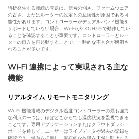
時折発生する接続の問題は、信号の弱さ、ファームウェア
の古さ、またはルーターの設定との互換性が原因である可
能性があります。コントローラーがデュアルバンド機能を
サポートしていない場合、Wi-Fiが2.4GHz帯で動作してい
ることを確認することが重要です。コントローラーとルー
ターの両方を再起動することで、一時的な不具合が解消さ
れることが多いです。
Wi-Fi 連携によって実現される主な
機能
リアルタイム リモートモニタリング
Wi-Fi 機能搭載のデジタル温度コントローラーの最も強力
な利点の一つは、ほぼどこからでも温度状況を監視できる
ことです。専用アプリケーションまたはクラウドダッシュ
ボードを通じて、ユーザーはライブデータや過去の記録を
確認でき、傾向を把握し、潜在的な故障を未然に防止する