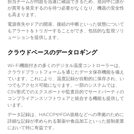
担当チームが問題を迅速に確認できるため、巡回中に誰か
が異常を発見するのを待つ必要がなくなり、機器の安全性
も高まります。
電源喪失やドアの開扉、接続の中断といった状態について
もアラートをトリガーすることができ、包括的な監視ソリ
ューションを提供します。
クラウドベースのデータロギング
Wi-Fi機能付きの多くのデジタル温度コントローラーは、
クラウドプラットフォームを通じたデータ保存機能を備え
ています。これにより、温度記録が自動的に保存され、い
つでもアクセス可能になります。一部のシステムでは、
CSV形式でのエクスポートや監査目的でサードパーティの
コンプライアンスソフトウェアと統合する機能も提供して
います。
データ記録は、HACCPやFDA規格などへの準拠のために
詳細な記録が求められる製薬や食品加工といった規制産業
において特に有益です。