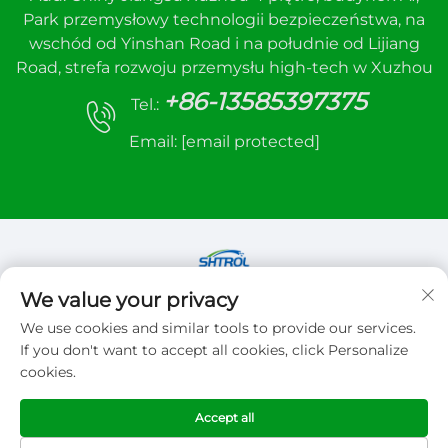
Park przemysłowy technologii bezpieczeństwa, na
wschód od Yinshan Road i na południe od Lijiang
Road, strefa rozwoju przemysłu high-tech w Xuzhou
+86-13585397375
Tel.:
Email:
[email protected]
We value your privacy
Copyright © 2026 Xuzhou sanhe automatic
We use cookies and similar tools to provide our services.
control equipment Co.,LTD. Wszelkie prawa
If you don't want to accept all cookies, click Personalize
zastrzeżone
cookies.
Polityka prywatności
Accept all