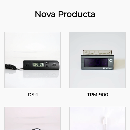
Nova Producta
DS-1
TPM-900