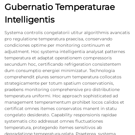
Gubernatio Temperaturae
Intelligentis
Systema controlis congelatorii utitur algorithmis avancatis
pro regulatione temperatura praecisa, conservando
condiciones optime per monitoring continuum et
adjustment. Hoc systema intelligentia analysat patternes
temperatura et adaptat operationem compressoris
secundum hoc, certificando refrigeration consistentem
dum consumptio energiei minimizatur. Technologia
comprehendit plures sensorum temperatura collocatos
strategicamente per totum spatium conservationis,
praebens monitoring comprehensive pro distributione
temperatura uniformi. Hoc approach sophisticated ad
management temperamentum prohibet locos calidos et
certificat omnes itemes conservatos manent in statu
congelato desiderato. Capability responsionis rapidae
systematis cito addressat omnes fluctuationes
temperatura, protegendo itemes sensitivos ab
degradatione temperatura-relata. Praeterea, systema