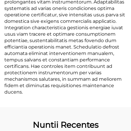
prolongantes vitam instrumentorum. Adaptabilitas
systematis ad varias oneris condiciones optima
operatione certificatur, sive intensitas usus parva sit
domestica sive exigens commercialis applicatio.
Integration characteristica gestionis energiae iuvat
usus viam tracere et optimare consumptionem
potentiae, sustentabilitatis metas fovendo dum
efficiantia operationis manet. Schedulatio defrost
automata eliminat interventionem manualem,
tempus salvans et constantiam performance
certificans. Hae controles item contribuunt ad
protectionem instrumentorum per varias
mechanismos salutares, in summam ad meliorem
fidem et diminutas requisitiones maintenance
ducens.
Nuntii Recentes