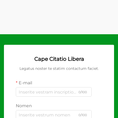
Cape Citatio Libera
Legatus noster te statim contactum faciet.
E-mail
0/100
Nomen
0/100