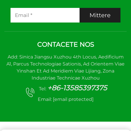
Mittere
CONTACETE NOS
Add: Sinica Jiangsu Xuzhou 4th Locus, Aedificium
A1, Parcus Technologiae Sationis, Ad Orientem Viae
Yinshan Et Ad Meridiem Viae Lijiang, Zona
Industriae Technicae Xuzhou
+86-13585397375
Tel:
Email:
[email protected]