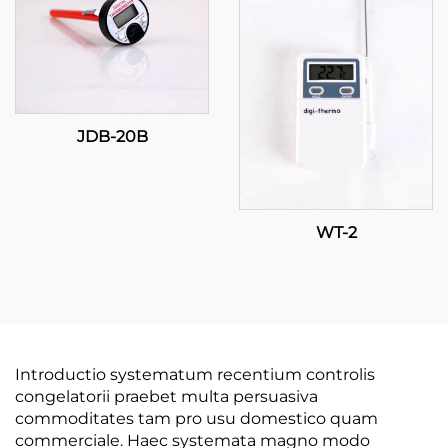
JDB-20B
WT-2
Introductio systematum recentium controlis
congelatorii praebet multa persuasiva
commoditates tam pro usu domestico quam
commerciale. Haec systemata magno modo