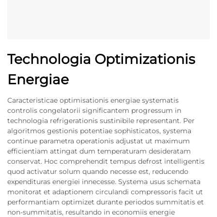
Technologia Optimizationis
Energiae
Caracteristicae optimisationis energiae systematis
controlis congelatorii significantem progressum in
technologia refrigerationis sustinibile representant. Per
algoritmos gestionis potentiae sophisticatos, systema
continue parametra operationis adjustat ut maximum
efficientiam attingat dum temperaturam desideratam
conservat. Hoc comprehendit tempus defrost intelligentis
quod activatur solum quando necesse est, reducendo
expendituras energiei innecesse. Systema usus schemata
monitorat et adaptionem circulandi compressoris facit ut
performantiam optimizet durante periodos summitatis et
non-summitatis, resultando in economiis energie