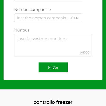
Nomen companiae
0/200
Nuntius
0/1000
Mitte
controllo freezer