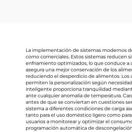
La implementación de sistemas modernos de c
como comerciales. Estos sistemas reducen si
enfriamiento optimizados, lo que conduce a ah
asegura una mejor conservación de los alimen
reduciendo el desperdicio de alimentos. Los
permiten la personalización según necesidad
inteligente proporciona tranquilidad median
ante cualquier anomalía de temperatura. Car
antes de que se conviertan en cuestiones seri
sistema a diferentes condiciones de carga 
tanto para el uso doméstico ligero como para
usuarios a monitorear y optimizar el consumo
programación automática de descongelación 