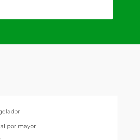
gelador
 al por mayor