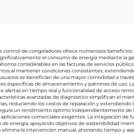
ontrol de congeladores ofrece numerosos beneficios atr
gnificativamente el consumo de energía mediante la ges
orros considerables en las facturas de servicios públicos
tos al mantener condiciones consistentes, extendiendo 
 usuarios se benefician de una mayor comodidad a trav
es específicas de almacenamiento y patrones de uso. L
te alertas en tiempo real y funcionalidad de acceso rem
acterísticas avanzadas de diagnóstico simplifican el ma
as, reduciendo los costos de reparación y extendiendo la 
asegura un rendimiento óptimo independientemente de la
 aplicaciones comerciales exigentes. La integración de f
 de energía, apoyando objetivos de sostenibilidad mientr
elimina la intervención manual, ahorrando tiempo y as