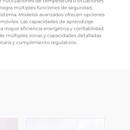
re fluctuaciones de temperatura o situaciones
ntegra múltiples funciones de seguridad,
 sistema. Modelos avanzados ofrecen opciones
 móviles. Las capacidades de aprendizaje
 mayor eficiencia energética y confiabilidad
 de múltiples zonas y capacidades detalladas
taria y cumplimiento regulatorio.