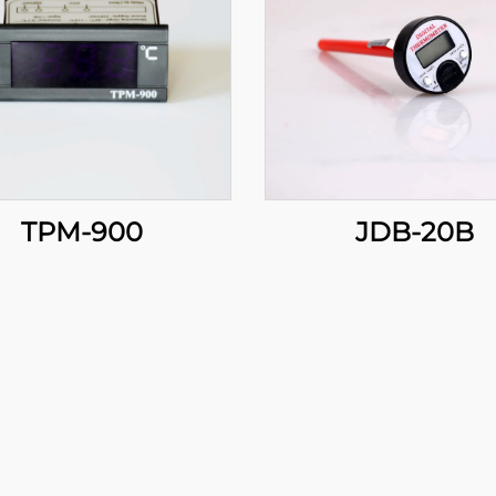
TPM-900
JDB-20B