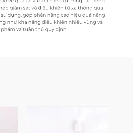
ảo vệ quá tải và khả năng tự động tắt trong
hép giám sát và điều khiển từ xa thông qua
u sử dụng, góp phần nâng cao hiệu quả năng
ộng như khả năng điều khiển nhiều vùng và
ực phẩm và tuân thủ quy định.