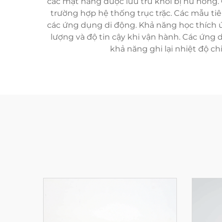
các mặt hàng được lưu trữ khỏi bị hư hỏng.
trường hợp hệ thống trục trặc. Các mẫu ti
các ứng dụng di động. Khả năng học thích 
lượng và độ tin cậy khi vận hành. Các ứn
khả năng ghi lại nhiệt độ ch