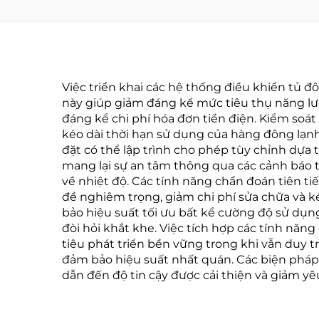
Việc triển khai các hệ thống điều khiển tủ 
này giúp giảm đáng kể mức tiêu thụ năng lư
đáng kể chi phí hóa đơn tiền điện. Kiểm soá
kéo dài thời hạn sử dụng của hàng đông lạnh
đặt có thể lập trình cho phép tùy chỉnh dựa
mang lại sự an tâm thông qua các cảnh báo t
về nhiệt độ. Các tính năng chẩn đoán tiên ti
đề nghiêm trọng, giảm chi phí sửa chữa và ké
bảo hiệu suất tối ưu bất kể cường độ sử dụ
đòi hỏi khắt khe. Việc tích hợp các tính năn
tiêu phát triển bền vững trong khi vẫn duy tr
đảm bảo hiệu suất nhất quán. Các biện pháp
dẫn đến độ tin cậy được cải thiện và giảm yêu