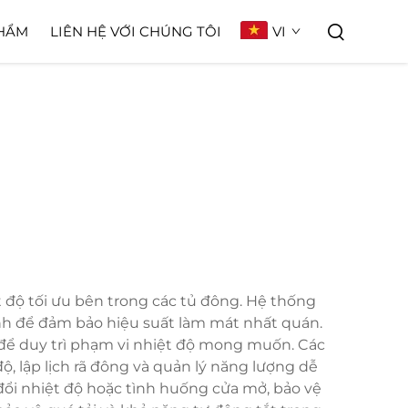
VI
HẨM
LIÊN HỆ VỚI CHÚNG TÔI
t độ tối ưu bên trong các tủ đông. Hệ thống
rình để đảm bảo hiệu suất làm mát nhất quán.
 để duy trì phạm vi nhiệt độ mong muốn. Các
ộ, lập lịch rã đông và quản lý năng lượng dễ
i nhiệt độ hoặc tình huống cửa mở, bảo vệ