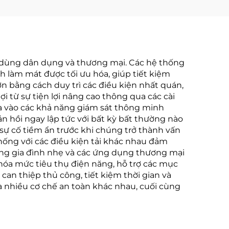
ời dùng dân dụng và thương mại. Các hệ thống
 làm mát được tối ưu hóa, giúp tiết kiệm
n bằng cách duy trì các điều kiện nhất quán,
 từ sự tiện lợi nâng cao thông qua các cài
ưa vào các khả năng giám sát thông minh
n hồi ngay lập tức với bất kỳ bất thường nào
 sự cố tiềm ẩn trước khi chúng trở thành vấn
thống với các điều kiện tải khác nhau đảm
ong gia đình nhẹ và các ứng dụng thương mại
 hóa mức tiêu thụ điện năng, hỗ trợ các mục
 can thiệp thủ công, tiết kiệm thời gian và
 nhiều cơ chế an toàn khác nhau, cuối cùng