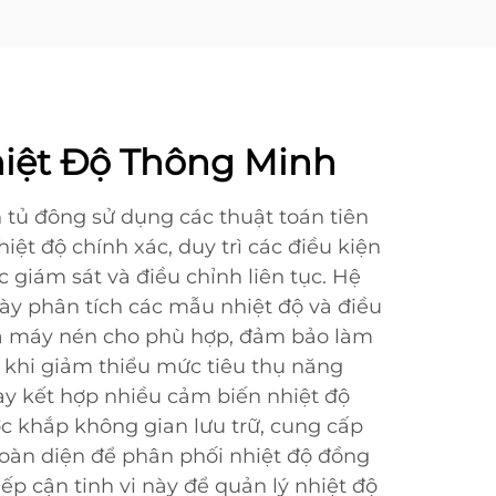
iệt Độ Thông Minh
 tủ đông sử dụng các thuật toán tiên
hiệt độ chính xác, duy trì các điều kiện
c giám sát và điều chỉnh liên tục. Hệ
y phân tích các mẫu nhiệt độ và điều
a máy nén cho phù hợp, đảm bảo làm
 khi giảm thiểu mức tiêu thụ năng
y kết hợp nhiều cảm biến nhiệt độ
ợc khắp không gian lưu trữ, cung cấp
oàn diện để phân phối nhiệt độ đồng
ếp cận tinh vi này để quản lý nhiệt độ