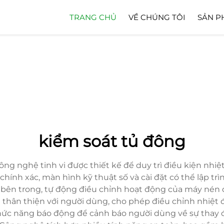
TRANG CHỦ
VỀ CHÚNG TÔI
SẢN P
kiểm soát tủ đông
ông nghệ tinh vi được thiết kế để duy trì điều kiện nhiệ
 chính xác, màn hình kỹ thuật số và cài đặt có thể lập t
độ bên trong, tự động điều chỉnh hoạt động của máy nén
 thân thiện với người dùng, cho phép điều chỉnh nhiệt đ
ức năng báo động để cảnh báo người dùng về sự thay đổ