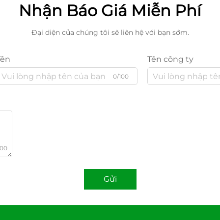
Nhận Báo Giá Miễn Phí
Đại diện của chúng tôi sẽ liên hệ với bạn sớm.
Tên
Tên công ty
0/100
000
Gửi