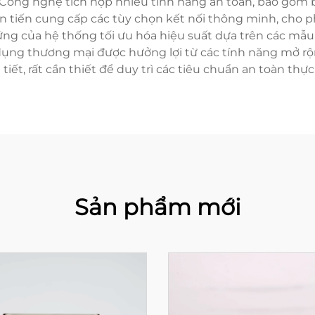
 Công nghệ tích hợp nhiều tính năng an toàn, bao gồm b
ên tiến cung cấp các tùy chọn kết nối thông minh, cho p
ứng của hệ thống tối ưu hóa hiệu suất dựa trên các mẫ
g dụng thương mại được hưởng lợi từ các tính năng mở r
i tiết, rất cần thiết để duy trì các tiêu chuẩn an toàn th
Sản phẩm mới