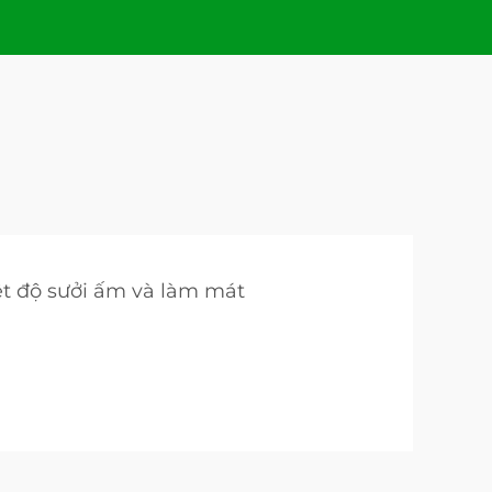
ệt độ sưởi ấm và làm mát