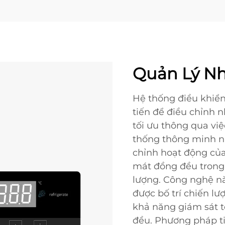
Quản Lý Nh
Hệ thống điều khiển
tiến để điều chỉnh n
tối ưu thông qua việ
thống thông minh nà
chỉnh hoạt động củ
mát đồng đều trong
lượng. Công nghệ nà
được bố trí chiến lư
khả năng giám sát t
đều. Phương pháp ti