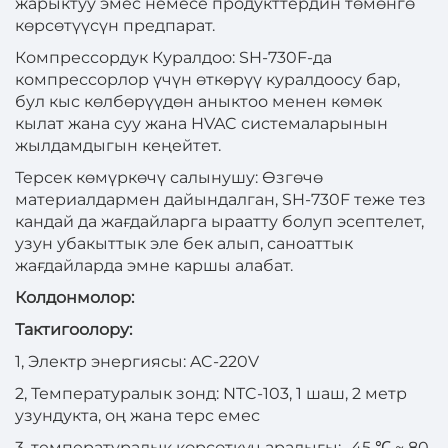
жарыктуу эмес немесе продукттердин төмөнгө
көрсөтүүсүн предпарат.
Компрессордук Куралдоо: SH-730F-да
компрессорлор үчүн өткөрүү куралдоосу бар,
бул кыс көлбөрүүдөн аныктоо менен көмөк
кылат жана суу жана HVAC системаларынын
жылдамдыгын кеңейтет.
Терсек көмүркөчү салынушу: Өзгөчө
материалдармен дайындалган, SH-730F теже тез
кандай да жағдайларга ыраатту болуп эсептелет,
узун убакыттык эле бек алып, саноаттык
жағдайларда эмне каршы алабат.
Колдонмолор:
Тактигоолору:
1, Электр энергиясы: AC-220V
2, Температуралык зонд: NTC-103, 1 шаш, 2 метр
узундукта, оң жана терс емес
3, температуралык көрсөткүч аралыгы: -45 ℃ ~ 80