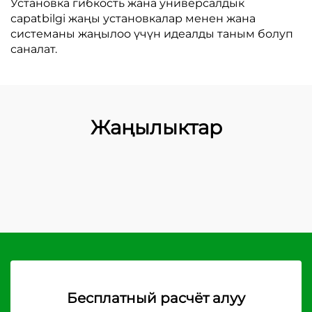
Установка гибкость жана универсалдык
сapatbilgi жаңы установкалар менен жана
системаны жаңылоо үчүн идеалды таным болуп
саналат.
Жаңылыктар
Бесплатный расчёт алуу