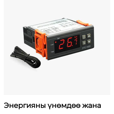
Энергияны үнөмдөө жана