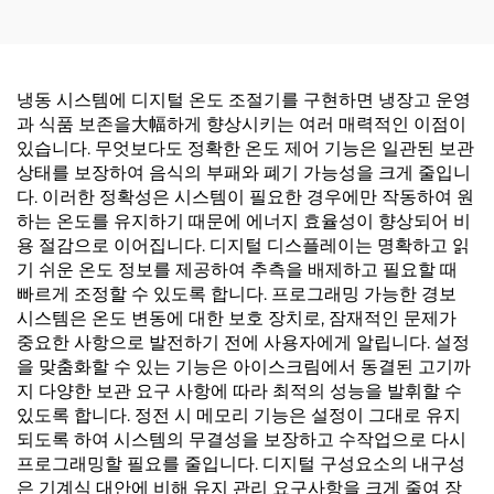
냉동 시스템에 디지털 온도 조절기를 구현하면 냉장고 운영
과 식품 보존을大幅하게 향상시키는 여러 매력적인 이점이
있습니다. 무엇보다도 정확한 온도 제어 기능은 일관된 보관
상태를 보장하여 음식의 부패와 폐기 가능성을 크게 줄입니
다. 이러한 정확성은 시스템이 필요한 경우에만 작동하여 원
하는 온도를 유지하기 때문에 에너지 효율성이 향상되어 비
용 절감으로 이어집니다. 디지털 디스플레이는 명확하고 읽
기 쉬운 온도 정보를 제공하여 추측을 배제하고 필요할 때
빠르게 조정할 수 있도록 합니다. 프로그래밍 가능한 경보
시스템은 온도 변동에 대한 보호 장치로, 잠재적인 문제가
중요한 사항으로 발전하기 전에 사용자에게 알립니다. 설정
을 맞춤화할 수 있는 기능은 아이스크림에서 동결된 고기까
지 다양한 보관 요구 사항에 따라 최적의 성능을 발휘할 수
있도록 합니다. 정전 시 메모리 기능은 설정이 그대로 유지
되도록 하여 시스템의 무결성을 보장하고 수작업으로 다시
프로그래밍할 필요를 줄입니다. 디지털 구성요소의 내구성
은 기계식 대안에 비해 유지 관리 요구사항을 크게 줄여 장