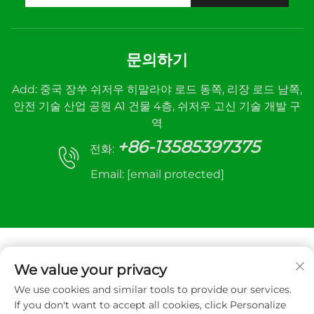
문의하기
Add: 중국 장쑤 쉬저우 히말라야 로드 동쪽, 리장 로드 남쪽,
안전 기술 산업 공원 A1 건물 4층, 쉬저우 고신 기술 개발 구
역
+86-13585397375
전화:
Email:
[email protected]
We value your privacy
We use cookies and similar tools to provide our services.
저작권 © 2025 Xuzhou sanhe automatic control
If you don't want to accept all cookies, click Personalize
equipment Co.,LTD. 모든 권리 보유