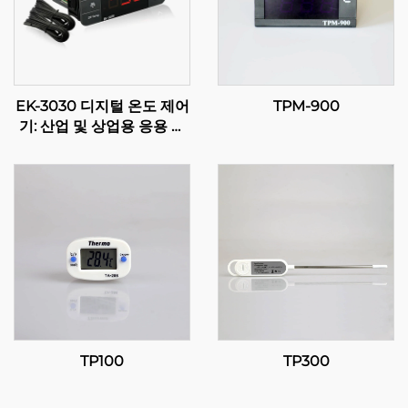
EK-3030 디지털 온도 제어
TPM-900
기: 산업 및 상업용 응용 프
로그램을 위한 고급 온도 조
절
TP100
TP300