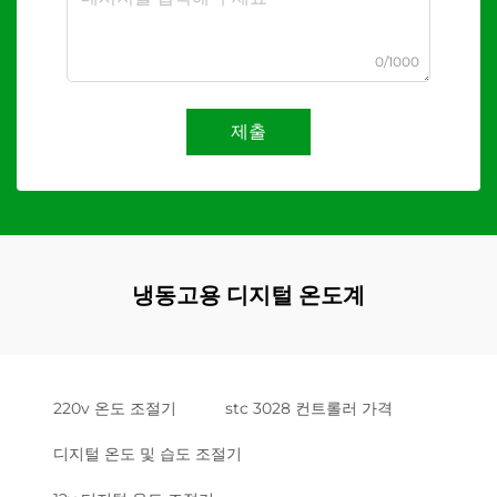
0/1000
제출
냉동고용 디지털 온도계
220v 온도 조절기
stc 3028 컨트롤러 가격
디지털 온도 및 습도 조절기