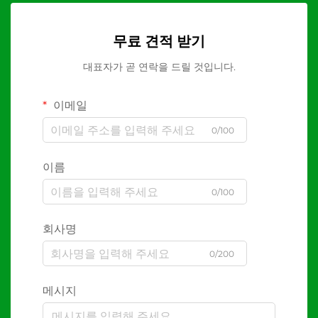
무료 견적 받기
대표자가 곧 연락을 드릴 것입니다.
이메일
0/100
이름
0/100
회사명
0/200
메시지