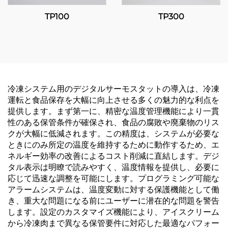
TP100
TP300
冷凍システム用のデジタルサーモスタットの導入は、冷凍
運転と食品保存を大幅に向上させる多くの魅力的な利点を
提供します。まず第一に、精密な温度管理機能により一貫
性のある保管条件が確保され、食品の腐敗や廃棄物のリス
クが大幅に低減されます。この精度は、システムが必要な
ときにのみ所定の温度を維持するために動作するため、エ
ネルギー効率の改善によるコスト削減に直結します。デジ
タル表示は明瞭で読みやすく、温度情報を提供し、必要に
応じて迅速な調整を可能にします。プログラミング可能な
アラームシステムは、温度変動に対する保護機能として働
き、重大な問題になる前にユーザーに潜在的な問題を警告
します。設定のカスタマイズ機能により、アイスクリーム
から冷凍肉まで異なる保管要件に対応した最適なパフォー