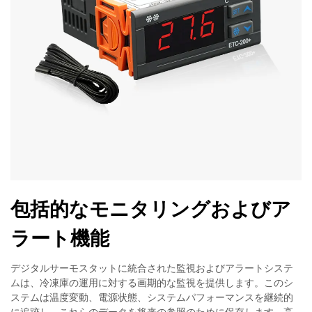
包括的なモニタリングおよびア
ラート機能
デジタルサーモスタットに統合された監視およびアラートシステ
ムは、冷凍庫の運用に対する画期的な監視を提供します。このシ
ステムは温度変動、電源状態、システムパフォーマンスを継続的