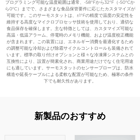
プログラミング可能な温度範囲は通常、-58°Fから32°F（-50°Cか
ら0°C）までで、さまざまな食品保管要件に応じたカスタマイズが
可能です。このサーモスタットは、±1°Fの精度で温度の安定性を
維持する高度なマイクロプロセッサ技術を使用しており、適切な
食品保存を確保します。主な特徴としては、カスタマイズ可能な
高温・低温アラーム、停電時のメモリ機能、および温度校正機能
が含まれます。この装置には、エネルギー消費を最適化するため
の調整可能な冷却および除霜サイクルコントロールも装備されて
います。標準の取り付けオプションと様々な冷凍庫システムとの
互換性により、設置が簡素化され、商業用途だけでなく住宅用途
にも適しています。サーモスタットのセンサープローブは、防水
構造や延長ケーブルによる柔軟な配置が可能なため、極寒の条件
下でも耐久性があります。
新製品のおすすめ