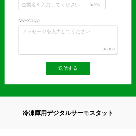
0/200
Message
0/1000
送信する
冷凍庫用デジタルサーモスタット