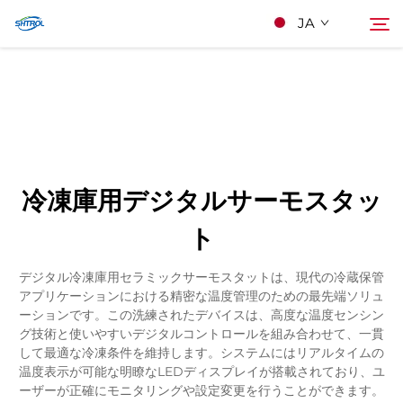
JA
私たちについて
検索
製品
冷凍庫用デジタルサーモスタッ
連絡する
ト
デジタル冷凍庫用セラミックサーモスタットは、現代の冷蔵保管
アプリケーションにおける精密な温度管理のための最先端ソリュ
ーションです。この洗練されたデバイスは、高度な温度センシン
グ技術と使いやすいデジタルコントロールを組み合わせて、一貫
して最適な冷凍条件を維持します。システムにはリアルタイムの
温度表示が可能な明瞭なLEDディスプレイが搭載されており、ユ
ーザーが正確にモニタリングや設定変更を行うことができます。