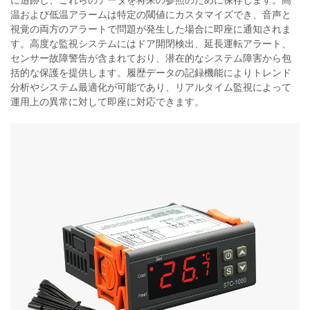
に追跡し、これらのデータを将来の参照のために保存します。高
温および低温アラームは特定の閾値にカスタマイズでき、音声と
視覚の両方のアラートで問題が発生した場合に即座に通知されま
す。高度な監視システムにはドア開閉検出、延長運転アラート、
センサー故障警告が含まれており、潜在的なシステム障害から包
括的な保護を提供します。履歴データの記録機能によりトレンド
分析やシステム最適化が可能であり、リアルタイム監視によって
運用上の異常に対して即座に対応できます。