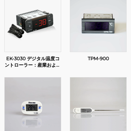
EK-3030 デジタル温度コ
TPM-900
ントローラー：産業および
商業用途のための高度な温
度管理