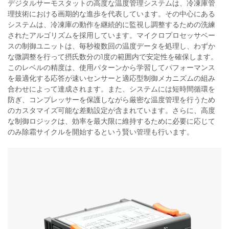
デジタルサーモスタットの高度な温度管理システムは、冷凍庫管
理技術における画期的な進歩を代表しています。その中心にある
システムは、冷凍庫の動作を継続的に監視し調整するための洗練
されたアルゴリズムを採用しています。マイクロプロセッサベー
スの制御ユニットは、毎秒複数回の温度データを処理し、わずか
な微調整を行って摂氏数分の1度の範囲内で安定性を確保します。
このレベルの精度は、使用パターンから学習してパフォーマンス
を最適化する応答が速いセンサーと適応型制御メカニズムの組み
合わせによって達成されます。また、システムには短時間循環を
防ぎ、コンプレッサーを保護しながら厳密な温度管理を行うため
のカスタマイズ可能な差動設定が含まれています。さらに、高度
な制御ロジックは、効率を最大限に維持するために必要に応じて
のみ除霜サイクルを開始するという賢い管理も行います。