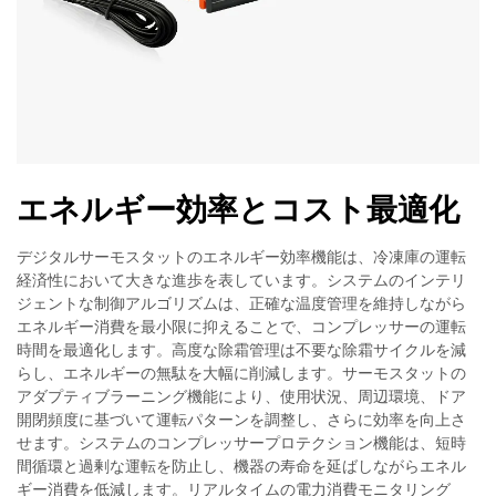
エネルギー効率とコスト最適化
デジタルサーモスタットのエネルギー効率機能は、冷凍庫の運転
経済性において大きな進歩を表しています。システムのインテリ
ジェントな制御アルゴリズムは、正確な温度管理を維持しながら
エネルギー消費を最小限に抑えることで、コンプレッサーの運転
時間を最適化します。高度な除霜管理は不要な除霜サイクルを減
らし、エネルギーの無駄を大幅に削減します。サーモスタットの
アダプティブラーニング機能により、使用状況、周辺環境、ドア
開閉頻度に基づいて運転パターンを調整し、さらに効率を向上さ
せます。システムのコンプレッサープロテクション機能は、短時
間循環と過剰な運転を防止し、機器の寿命を延ばしながらエネル
ギー消費を低減します。リアルタイムの電力消費モニタリング