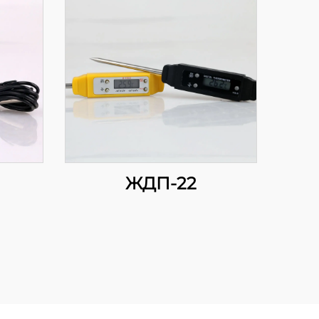
ЖДП-22