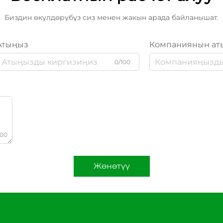
Биздин өкүлдөрүбүз сиз менен жакын арада байланышат.
Атыңыз
Компаниянын ат
0/100
000
Жөнөтүү