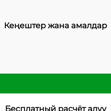
Кеңештер жана амалдар
Бесплатный расчёт алуу