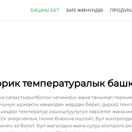
БАШКЫ БЕТ
БИЗ ЖӨНҮНДӨ
ПРОДУК
фрик температуралык баш
а салыстырылбогон чечимdur жана танымал термик 
учунун ырмакты көңөлдөн жардам берет, дүрüst тем
шондоо температур окшоштуулугун көрсөтөт жана и
2V энергиялык тизме боюнча иштейт, бул контролдөр
менен ээ болот. Бул жагылдык жана сулуу контроль 