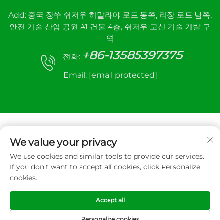
Add: 중국 장쑤 쉬저우 히말라야 로드 동쪽, 리장 로드 남쪽,
안전 기술 산업 공원 A1 건물 4층, 쉬저우 고신 기술 개발 구
역
+86-13585397375
전화:
Email:
[email protected]
We value your privacy
We use cookies and similar tools to provide our services.
저작권 © 2025 Xuzhou sanhe automatic control
If you don't want to accept all cookies, click Personalize
equipment Co.,LTD. 모든 권리 보유
cookies.
개인정보 보호정책
Accept all
Personalize cookies