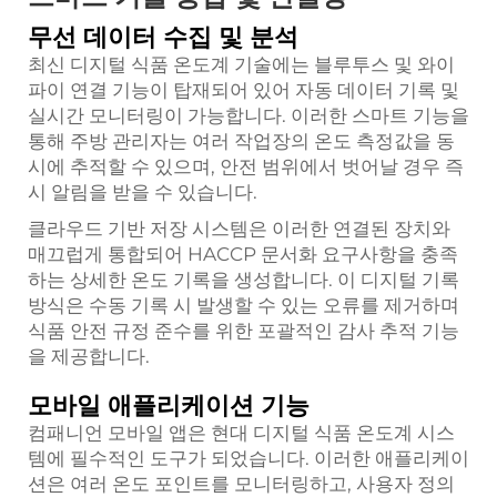
무선 데이터 수집 및 분석
최신 디지털 식품 온도계 기술에는 블루투스 및 와이
파이 연결 기능이 탑재되어 있어 자동 데이터 기록 및
실시간 모니터링이 가능합니다. 이러한 스마트 기능을
통해 주방 관리자는 여러 작업장의 온도 측정값을 동
시에 추적할 수 있으며, 안전 범위에서 벗어날 경우 즉
시 알림을 받을 수 있습니다.
클라우드 기반 저장 시스템은 이러한 연결된 장치와
매끄럽게 통합되어 HACCP 문서화 요구사항을 충족
하는 상세한 온도 기록을 생성합니다. 이 디지털 기록
방식은 수동 기록 시 발생할 수 있는 오류를 제거하며
식품 안전 규정 준수를 위한 포괄적인 감사 추적 기능
을 제공합니다.
모바일 애플리케이션 기능
컴패니언 모바일 앱은 현대 디지털 식품 온도계 시스
템에 필수적인 도구가 되었습니다. 이러한 애플리케이
션은 여러 온도 포인트를 모니터링하고, 사용자 정의