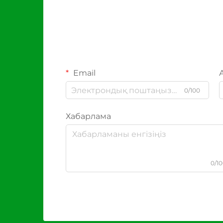
Email
0/100
Хабарлама
0/1