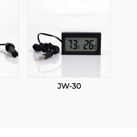
JW-30