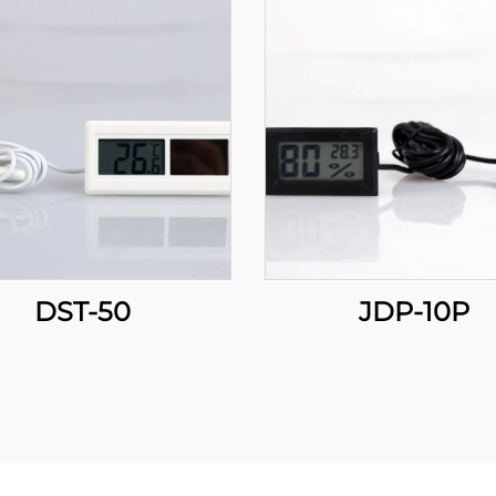
DST-50
JDP-10P