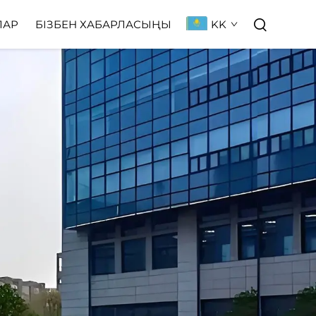
KK
ЛАР
БІЗБЕН ХАБАРЛАСЫҢЫ