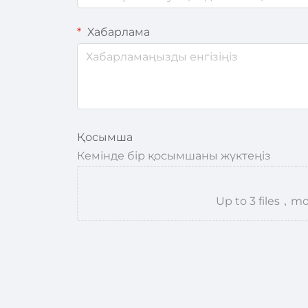
Хабарлама
Қосымша
Кемінде бір қосымшаны жүктеңіз
Up to 3 files