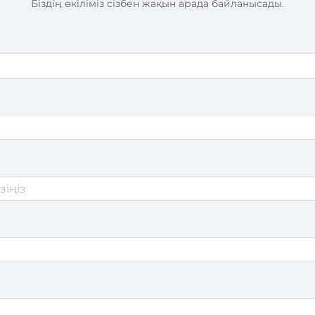
Біздің өкіліміз сізбен жақын арада байланысады.