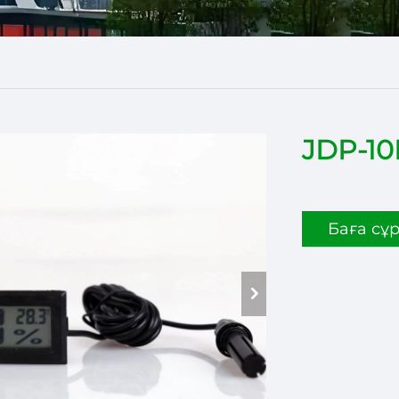
JDP-10
Баға сұ