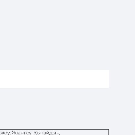
жоу, Жіангсу, Қытайдың