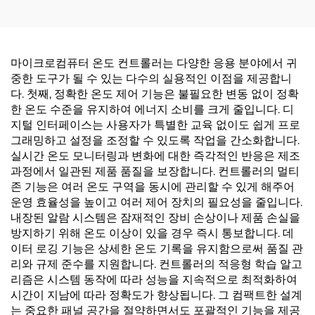
마이크로컴퓨터 온도 컨트롤러는 다양한 응용 분야에서 귀
중한 도구가 될 수 있는 다수의 실용적인 이점을 제공합니
다. 첫째, 정확한 온도 제어 기능은 불필요한 변동 없이 정확
한 온도 수준을 유지하여 에너지 소비를 크게 줄입니다. 디
지털 인터페이스는 사용자가 특별한 교육 없이도 쉽게 프로
그래밍하고 설정을 조정할 수 있도록 작업을 간소화합니다.
실시간 온도 모니터링과 변화에 대한 즉각적인 반응은 제조
과정에서 일관된 제품 품질을 보장합니다. 컨트롤러의 멀티
존 기능은 여러 온도 구역을 동시에 관리할 수 있게 해주어
운영 효율성을 높이고 여러 제어 장치의 필요성을 줄입니다.
내장된 알람 시스템은 잠재적인 장비 손상이나 제품 손실을
방지하기 위해 온도 이상이 있을 경우 즉시 통보합니다. 데
이터 로깅 기능은 상세한 온도 기록을 유지함으로써 품질 관
리와 규제 준수를 지원합니다. 컨트롤러의 적응형 학습 알고
리즘은 시스템 동작에 따라 성능을 지속적으로 최적화하여
시간이 지남에 따라 정확도가 향상됩니다. 그 컴팩트한 설계
는 중요한 패널 공간을 절약하면서도 포괄적인 기능을 제공