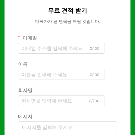
무료 견적 받기
대표자가 곧 연락을 드릴 것입니다.
이메일
0/100
이름
0/100
회사명
0/200
메시지