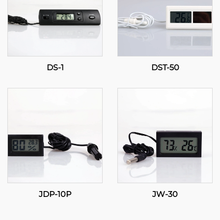
DS-1
DST-50
JDP-10P
JW-30