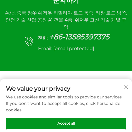
문의하기
Add: 중국 장쑤 쉬저우 히말라야 로드 동쪽, 리장 로드 남쪽,
안전 기술 산업 공원 A1 건물 4층, 쉬저우 고신 기술 개발 구
역
+86-13585397375
전화:
Email:
[email protected]
We value your privacy
We use cookies and similar tools to provide our services.
저작권 © 2025 Xuzhou sanhe automatic control
If you don't want to accept all cookies, click Personalize
equipment Co.,LTD. 모든 권리 보유
cookies.
개인정보 보호정책
Accept all