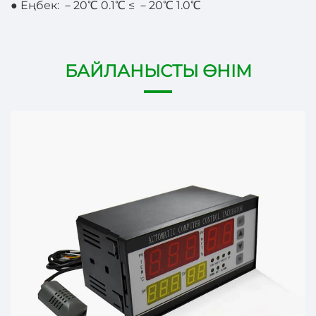
● Еңбек:
－
20℃ 0.1℃ ≤
－
20℃ 1.0℃
БАЙЛАНЫСТЫ ӨНІМ