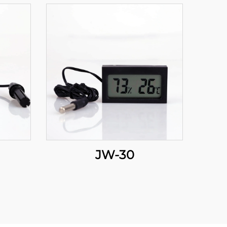
JW-30