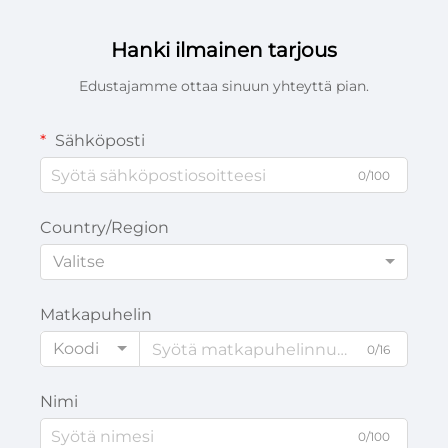
Hanki ilmainen tarjous
Edustajamme ottaa sinuun yhteyttä pian.
Sähköposti
0/100
Country/Region
Valitse
Matkapuhelin
Koodi
0/16
Nimi
0/100