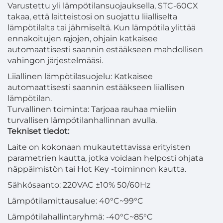
Varustettu yli lämpötilansuojauksella, STC-60CX
takaa, että laitteistosi on suojattu liialliselta
lämpötilalta tai jähmiseltä. Kun lämpötila ylittää
ennakoitujen rajojen, ohjain katkaisee
automaattisesti saannin estääkseen mahdollisen
vahingon järjestelmääsi.
Liiallinen lämpötilasuojelu: Katkaisee
automaattisesti saannin estääkseen liiallisen
lämpötilan.
Turvallinen toiminta: Tarjoaa rauhaa mieliin
turvallisen lämpötilanhallinnan avulla.
Tekniset tiedot:
Laite on kokonaan mukautettavissa erityisten
parametrien kautta, jotka voidaan helposti ohjata
näppäimistön tai Hot Key -toiminnon kautta.
Sähkösaanto: 220VAC ±10% 50/60Hz
Lämpötilamittausalue: 40°C~99°C
Lämpötilahallintaryhmä: -40°C~85°C