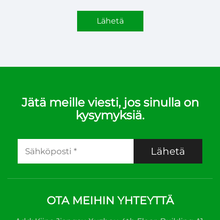
Lähetä
Jätä meille viesti, jos sinulla on
kysymyksiä.
Lähetä
OTA MEIHIN YHTEYTTÄ