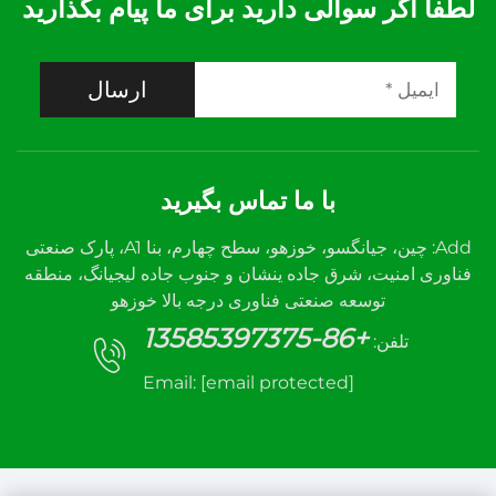
لطفا اگر سوالی دارید برای ما پیام بگذارید
ارسال
با ما تماس بگیرید
Add: چین، جیانگسو، خوزهو، سطح چهارم، بنا A1، پارک صنعتی
فناوری امنیت، شرق جاده ینشان و جنوب جاده لیجیانگ، منطقه
توسعه صنعتی فناوری درجه بالا خوزهو
+86-13585397375
تلفن:
Email:
[email protected]