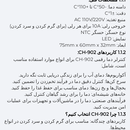
دامنه دما: -50°C تا +110°C
دقت: ±1°C
منبع تغذیه: AC 110V/220V
خروجی رلی: 10A برای هر رلی (برای گرم کردن و سرد کردن)
نوع حسگر: حسگر NTC
نمایش: LED
ابعاد: 75mm x 60mm x 32mm
1.1.2 کاربردهای CH-902:
کنترلر دما رقمی CH-902 برای انواع موارد استفاده مناسب
است، شامل:
آکواریوم‌ها: دمای آب را برای زندگی دریایی ثابت نگه دارید.
سرخ کن‌ها: کنترل دقیق دما در فرآیند تخم‌زدن را تضمین کنید.
یخچال‌ها و یخ زن‌ها: دمای مناسب برای حفظ غذا را حفظ کنید.
خانه‌های شیشه‌ای: دما را برای رشد گیاهان کنترل کنید.
فرآیندهای صنعتی: دما را در ماشین‌آلات و تجهیزات برای عملیات
امن مدیریت کنید.
1.1.3 چرا CH-902 انتخاب کنیم؟
کاربردهای چندگانه: مناسب برای گرم کردن و سرد کردن در انواع
محیط‌ها.