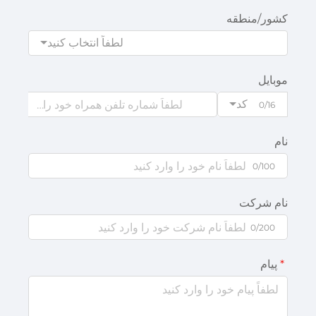
کشور/منطقه
لطفاً انتخاب کنید
موبایل
کد
0/16
نام
0/100
نام شرکت
0/200
پیام