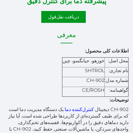
پیشرفته دما برای کنترل دقیق
دریافت نقل‌قول
معرفی
اطلاعات کلی محصول:
محل اصل:
خوزهو، جیانگسو، چین
نام تجاری:
SHTROL
شماره مدل:
CH-902
گواهینامه:
CE/ROSH
توضیحات:
CH-902 دیجیتال
کنترل‌کننده دما
یک دستگاه مدیریت دما است
که برای طیف گسترده‌ای از کاربردها طراحی شده است. آیا نیاز
دارید دماهای دقیق را در آکواریوم‌ها، قفسه‌های تخم‌گذاری،
واحدهای سردکن، یا ماشین‌آلات صنعتی حفظ کنید، CH-902 با