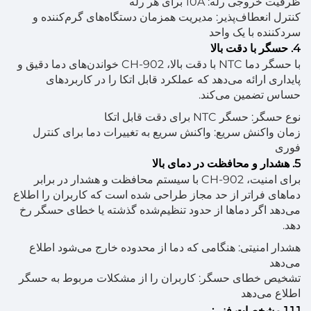
ظرفیت خروجی رله: 10A برای هر رله
کنترل انعطاف‌پذیر: مدیریت همزمان دستگاه‌های گرم‌کننده و
سردکننده با یک واحد
4. حسگر با دقت بالا
با حسگر دما NTC با دقت بالا، CH-902 خواندن‌های دما دقیق و
پایداری ارائه می‌دهد که عملکرد قابل اتکا را در کاربردهای
حساس تضمین می‌کند.
نوع حسگر: حسگر NTC برای دقت قابل اتکا
زمان واکنش سریع: واکنش سریع به تغییرات دما برای کنترل
فوری
5. هشدار و محافظت در دمای بالا
برای امنیت، CH-902 با سیستم محافظت و هشدار در برابر
دماهای فراتر از حد مجاز طراحی شده است که کاربران را اطلاع
می‌دهد اگر دماها از حدود تنظیم‌شده گذشته یا خطای حسگر رخ
دهد.
هشدار امنیتی: هنگامی که دما از محدوده خارج می‌شود اطلاع
می‌دهد
تشخیص خطای حسگر: کاربران را از مشکلات مربوط به حسگر
اطلاع می‌دهد
1.1.1 مشخصات فنی: