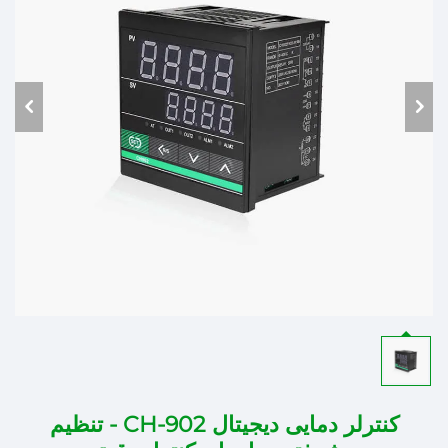
کنترلر دمایی دیجیتال CH-902 - تنظیم