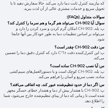
که نیازمند کنترل ثابت دما دارد می‌کند. حالا سفارش دهید تا با
تحویل سریع و خدمات مشتری عالی از آن لذت ببرید.
سوالات متداول (FAQs):
سوال: آیا CH-902 می‌تواند هم گرما و هم سرما را کنترل کند؟
پ: بله، CH-902 امکان گرم کردن و سرد کردن را دارد و
می‌تواند بر اساس تنظیمات دما به طور خودکار بین آنها جابجا
شود.
س: دقت CH-902 چقدر است؟
پ: این کنترل‌کننده دقت ±1°C دارد که کنترل دقیق دما را تضمین
می‌کند.
س: آیا نصب CH-902 ساده است؟
پ: بله، CH-902 کوچک است و با دستورالعمل‌های سیم‌کشی
ساده، نصب سریع و آسان را فراهم می‌کند.
س: اگر دما از حدود تنظیم‌شده عبور کند، چه اتفاقی می‌افتد؟
پ: CH-902 با هشدار بیش از دما و هشدار خطای حسگر مجهز
شده است تا زمانی که دما از بینای تنظیم‌شده خارج می‌شود، شما
را اطلاع دهد.