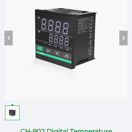
CH-902 Digital Temperature