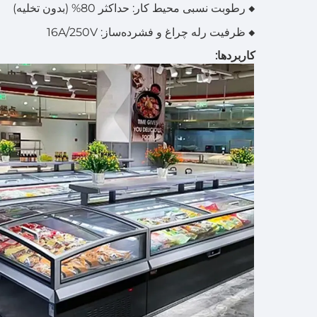
◆ رطوبت نسبی محیط کار: حداکثر 80% (بدون تخلیه)
◆ ظرفیت رله چراغ و فشرده‌ساز: 16A/250V
کاربردها: