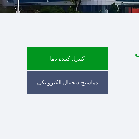
نترل
کنترل کننده دما
دماسنج دیجیتال الکترونیکی