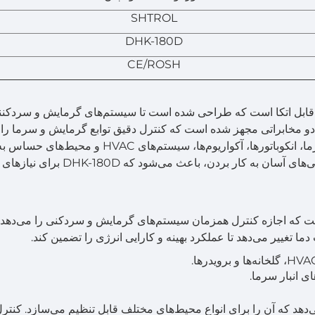
SHTROL
DHK-180D
CE/ROSH
قابل اتکا است که طراحی شده است تا سیستم‌های گرمایش و سردکنند
ی دو مخابراتی مجهز شده است که کنترل دقیق توابع گرمایش و سرما را
امکان‌پذیر می‌سازد. کنترلر برای استفاده در واحد‌های سرما، انکوباتورها، آکواریوم‌ها، سیستم‌های HVAC و 
مناسب است. طراحی فشرده و مقاوم آن، همراه با ویژگی‌های آسان به کار بردن، با
ده است که اجازه کنترل همزمان سیستم‌های گرمایش و سردکنی را می‌دهد. 
 تغییر می‌دهد تا عملکرد بهینه و کارایی انرژی را تضمین کند.
ای انبار سرما.
نه‌ای از دمای -50°C تا +120°C ارائه می‌دهد که آن را برای انواع محیط‌های مختلف قابل تنظیم می‌سازد. ک