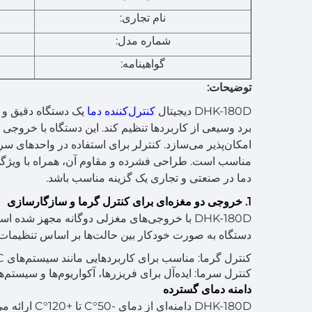
نام تجاری:
شماره مدل:
گواهینامه:
توضیحات:
DHK-180D دیجیتال
کنترل‌کننده دما
یک دستگاه دقیق و 
برد وسیعی از کاربردها تنظیم کند. این دستگاه با خروج
دما در صنعتی و تجاری یک گزینه مناسب باشد.
1. خروجی دو مغزه‌ای برای کنترل گرما و سازگارسازی
DHK-180D با خروجی‌های مغزلی دوگانه مجهز ش
دستگاه به صورت خودکار بین حالت‌ها بر اساس تنظیمات دما
کنترل گرما: مناسب برای کاربردهایی مانند سیستم‌های HVAC، گلخانه‌ها و برویدرها.
کنترل سرما: ایده‌آل برای فریزرها، آکواریوم‌ها و سیستم‌ه
دامنه دمای گسترده
DHK-180D دام