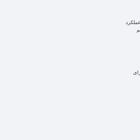
عملکرد
م
رای