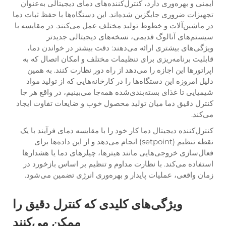
ایمنی و بهره‌وری دارد، کنترل‌کننده‌های دمای دیجیتالی به‌عنوان
تجهیزات ضروری جایگزین شده‌اند. این دستگاه‌ها با حفظ ثبات دما
در ماشین‌آلات و خطوط تولید مختلف عمل می‌کنند. در مقایسه با
سیستم‌های آنالوگ قدیمی، نسخه‌های دیجیتالی جدیدتر
ویژگی‌های بیشتری ارائه می‌دهند: دقت بیشتر در خواندن دما،
قابلیت برنامه‌ریزی برای تنظیمات مختلف و امکان اتصال که به
اپراتورها این اجازه را می‌دهد از راه دور نظارت کنند. به همین
دلیل امروزه این دستگاه‌ها را در کارخانه‌هایی که از تولید مواد
شیمیایی تا غذای بسته‌بندی‌شده همه‌جا می‌بینیم، در واقع هر جا
کنترل دقیق دما میان تولید محصول خوب و ضایعات تفاوت ایجاد
می‌کند.
کنترل‌کننده دیجیتال دما کار خود را با مقایسه دمای فرآیند با یک
نقطه تنظیم (setpoint) انجام می‌دهد و از این داده‌ها برای
فعال‌سازی خروجی‌هایی مانند هیترها، چیلرهای دما یا هشدارها
استفاده می‌کند. با نظارت مداوم و تنظیم بر اساس بازخورد در
زمان واقعی، عملیات پایدار و بهره‌وری انرژی تضمین می‌شود.
ویژگی‌های کلیدی که کنترل دقیق را
ممکن می‌کنند