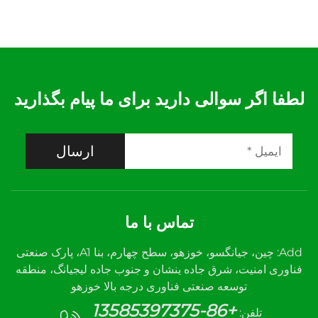
لطفا اگر سوالی دارید برای ما پیام بگذارید
ارسال
تماس با ما
Add: چین، جیانگسو، خوزهو، سطح چهارم، بنا A1، پارک صنعتی
فناوری امنیت، شرق جاده ینشان و جنوب جاده لیجیانگ، منطقه
توسعه صنعتی فناوری درجه بالا خوزهو
+86-13585397375
تلفن: