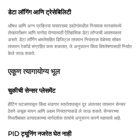
डेटा लॉगिंग आणि ट्रेसेबिलिटी
औषध आणि अन्न प्रक्रिया यासारख्या उद्योगांमधील नियामक मानकांमध्ये
लेखापरीक्षण आणि मागोवा घेण्यासाठी ऐतिहासिक डेटा लॉग्जची आवश्यकता
असते. डेटा लॉगिंग क्षमतेसहित डिजिटल तापमान नियंत्रक वेळेच्या सोबत
तापमान रेकॉर्ड संग्रहित करू शकतात, जे अनुपालन किंवा विश्लेषणासाठी निर्यात
केले जाऊ शकते.
एकूण त्यागायोग्य भूल
चुकीची सेन्सर प्लेसमेंट
हीटिंग घटकापासून किंवा थंडगार स्त्रोतापासून दूर अंतरावर तापमान सेन्सर
ठेवणे अचूक मापन आणि अक्षम नियंत्रणाकडे ले जाऊ शकते. सेन्सरच्या
स्थितीबाबत उत्पादकाच्या मार्गदर्शक तत्वांचे अनुसरण करणे महत्वाचे आहे.
PID ट्यूनिंग नजरेत घेत नाही