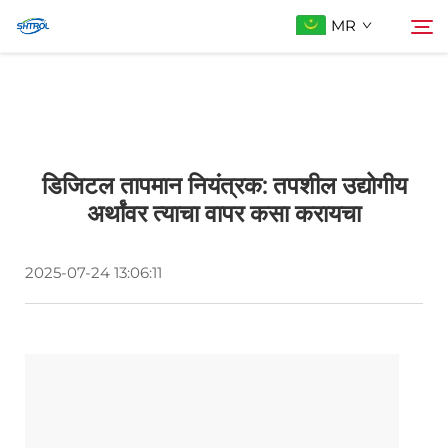
MR
आमच्याबद्दल
शोधा
डिजिटल तापमान नियंत्रक: तपशील उद्योगीय
उत्पादे
अर्थांवर त्याचा वापर कसा करायचा
आम्हाला संपर्क करा
2025-07-24 13:06:11