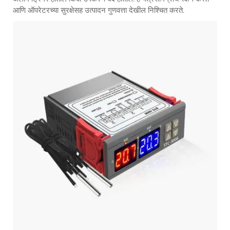
आणि ऑपरेटरच्या सुरक्षेसह उत्पादन गुणवत्ता देखील निश्चित करते.