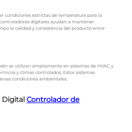
er condiciones estrictas de temperatura para la
 controladores digitales ayudan a mantener
po la calidad y consistencia del producto entre
bién se utilizan ampliamente en sistemas de HVAC y
micos y climas controlados. Estos sistemas
versas condiciones ambientales.
Digital
Controlador de