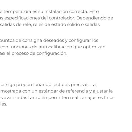
e temperatura es su instalación correcta. Esto
las especificaciones del controlador. Dependiendo de
alidas de relé, relés de estado sólido o salidas
s puntos de consigna deseados y configurar los
con funciones de autocalibración que optimizan
sí el proceso de configuración.
dor siga proporcionando lecturas precisas. La
mostrada con un estándar de referencia y ajustar la
s avanzadas también permiten realizar ajustes finos
les.