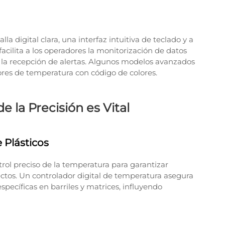
la digital clara, una interfaz intuitiva de teclado y a
acilita a los operadores la monitorización de datos
y la recepción de alertas. Algunos modelos avanzados
res de temperatura con código de colores.
e la Precisión es Vital
 Plásticos
ntrol preciso de la temperatura para garantizar
ectos. Un controlador digital de temperatura asegura
ecíficas en barriles y matrices, influyendo