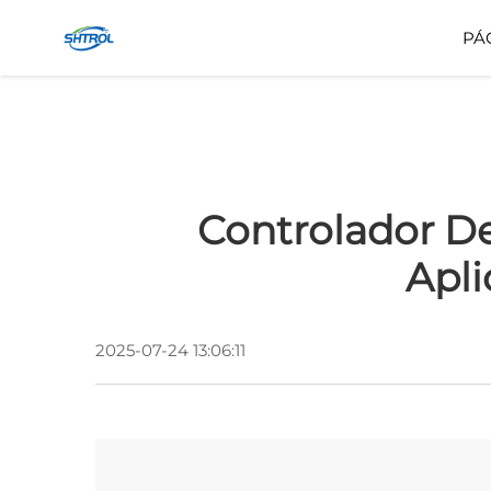
PÁ
Controlador De
Apli
2025-07-24 13:06:11