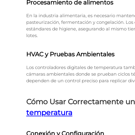
Procesamiento de alimentos
En la industria alimentaria, es necesario manten
pasteurización, fermentación y congelación. Los
estándares de higiene, asegurando al mismo tiem
lotes.
HVAC y Pruebas Ambientales
Los controladores digitales de temperatura tam
cámaras ambientales donde se prueban ciclos tér
dependen de un control preciso para replicar di
Cómo Usar Correctamente un 
temperatura
Conexión y Configuración