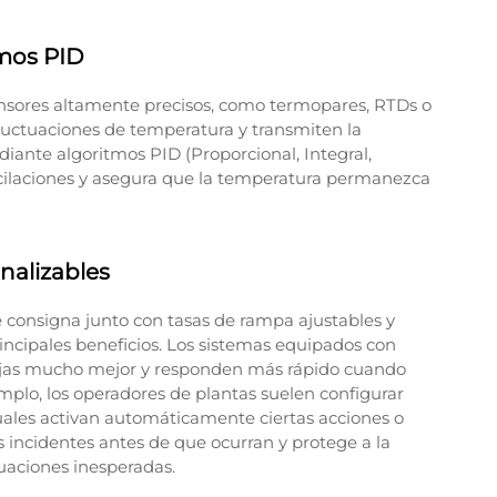
tmos PID
ensores altamente precisos, como termopares, RTDs o
luctuaciones de temperatura y transmiten la
diante algoritmos PID (Proporcional, Integral,
scilaciones y asegura que la temperatura permanezca
nalizables
 consigna junto con tasas de rampa ajustables y
incipales beneficios. Los sistemas equipados con
jas mucho mejor y responden más rápido cuando
mplo, los operadores de plantas suelen configurar
 cuales activan automáticamente ciertas acciones o
s incidentes antes de que ocurran y protege a la
uaciones inesperadas.