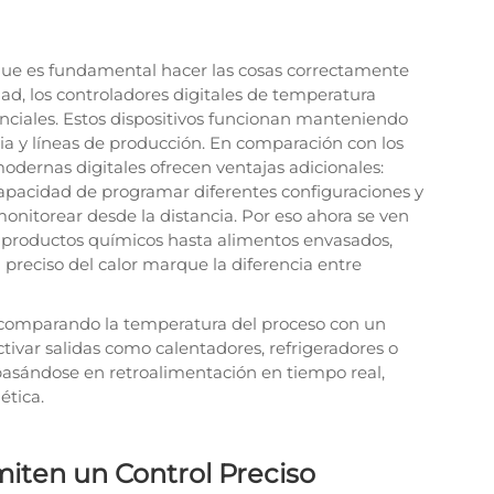
 que es fundamental hacer las cosas correctamente
ad, los controladores digitales de temperatura
nciales. Estos dispositivos funcionan manteniendo
a y líneas de producción. En comparación con los
modernas digitales ofrecen ventajas adicionales:
capacidad de programar diferentes configuraciones y
onitorear desde la distancia. Por eso ahora se ven
 productos químicos hasta alimentos envasados,
preciso del calor marque la diferencia entre
 comparando la temperatura del proceso con un
ctivar salidas como calentadores, refrigeradores o
basándose en retroalimentación en tiempo real,
ética.
miten un Control Preciso