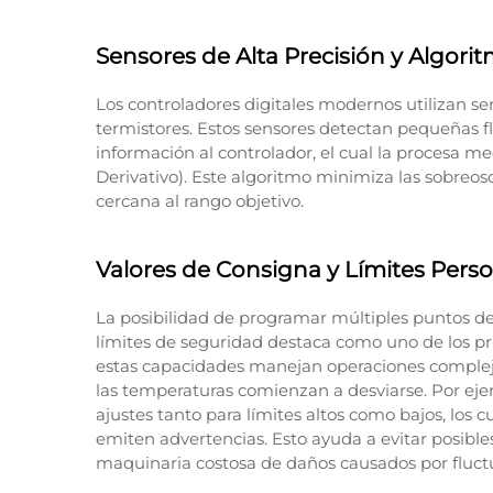
Sensores de Alta Precisión y Algori
Los controladores digitales modernos utilizan s
termistores. Estos sensores detectan pequeñas f
información al controlador, el cual la procesa me
Derivativo). Este algoritmo minimiza las sobreo
cercana al rango objetivo.
Valores de Consigna y Límites Perso
La posibilidad de programar múltiples puntos de
límites de seguridad destaca como uno de los pr
estas capacidades manejan operaciones comple
las temperaturas comienzan a desviarse. Por eje
ajustes tanto para límites altos como bajos, los
emiten advertencias. Esto ayuda a evitar posible
maquinaria costosa de daños causados por fluct