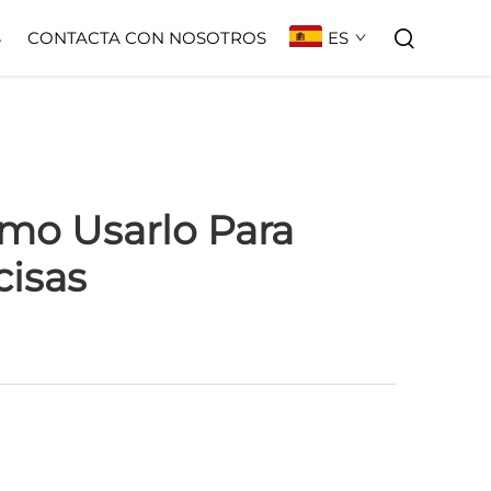
ES
S
CONTACTA CON NOSOTROS
ómo Usarlo Para
cisas