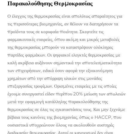
Παρακολούθησης Θερμοκρασίας
Ο έλεγχος της θερμοκρασίας είναι απολύτως απαραίτητος για
τις περισσότερες βιομηχανίες, αν θέλουν να διατηρήσουν τα
προϊόντα τους σε κορυφαία ποιότητα. Σκεφτείτε τις
φαρμακευτικές εταιρείες, όπου ακόμη και μικρές μεταβολές
της θερμοκρασίας μπορούν να καταστρέψουν ολόκληρες
παρτίδες φαρμάκων. Οι ψηφιακοί ελεγκτές θερμοκρασίας με
καλή ακρίβεια αυξάνουν σημαντικά την αποτελεσματικότητα
των επιχειρήσεων, ειδικά όσον αφορά την εξοικονόμηση
χρημάτων από την απόρριψη υλικών στις μονάδες
επεξεργασίας τροφίμων. Ορισμένες εταιρείες με τις οποίες
έχουμε συνεργαστεί είδαν περίπου 20% μείωση των απωλειών
μετά την εφαρμογή κατάλληλης παρακολούθησης της
θερμοκρασίας σε όλες τις εγκαταστάσεις τους. Και μην ξεχνάμε
βέβαια τους κανόνες της βιομηχανίας, όπως ο HACCP, που
ουσιαστικά υποχρεώνουν όλους να ακολουθούν αυστηρές
διαδικασίες θερμοκρασίας. Αυτοί οι κανονισμοί δεν είναι