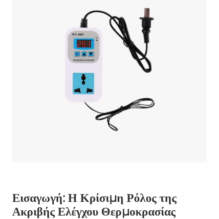
Εισαγωγή: Η Κρίσιμη Ρόλος της
Ακριβής Ελέγχου Θερμοκρασίας