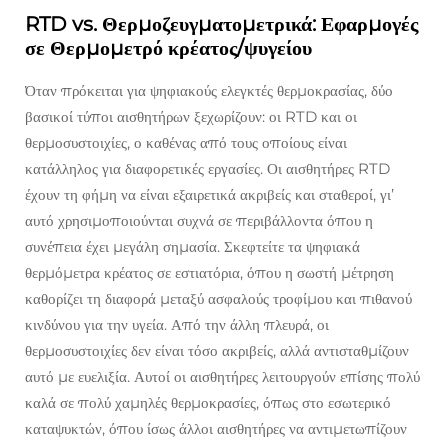
RTD vs. Θερμοζευγματομετρικά: Εφαρμογές
σε Θερμομετρό κρέατος/ψυγείου
Όταν πρόκειται για ψηφιακούς ελεγκτές θερμοκρασίας, δύο
βασικοί τύποι αισθητήρων ξεχωρίζουν: οι RTD και οι
θερμοσυστοιχίες, ο καθένας από τους οποίους είναι
κατάλληλος για διαφορετικές εργασίες. Οι αισθητήρες RTD
έχουν τη φήμη να είναι εξαιρετικά ακριβείς και σταθεροί, γι’
αυτό χρησιμοποιούνται συχνά σε περιβάλλοντα όπου η
συνέπεια έχει μεγάλη σημασία. Σκεφτείτε τα ψηφιακά
θερμόμετρα κρέατος σε εστιατόρια, όπου η σωστή μέτρηση
καθορίζει τη διαφορά μεταξύ ασφαλούς τροφίμου και πιθανού
κινδύνου για την υγεία. Από την άλλη πλευρά, οι
θερμοσυστοιχίες δεν είναι τόσο ακριβείς, αλλά αντισταθμίζουν
αυτό με ευελιξία. Αυτοί οι αισθητήρες λειτουργούν επίσης πολύ
καλά σε πολύ χαμηλές θερμοκρασίες, όπως στο εσωτερικό
καταψυκτών, όπου ίσως άλλοι αισθητήρες να αντιμετωπίζουν