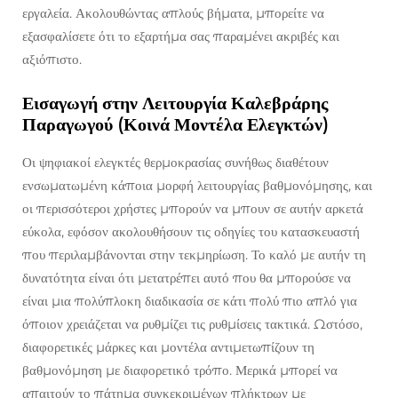
εργαλεία. Ακολουθώντας απλούς βήματα, μπορείτε να
εξασφαλίσετε ότι το εξαρτήμα σας παραμένει ακριβές και
αξιόπιστο.
Εισαγωγή στην Λειτουργία Καλεβράρης
Παραγωγού (Κοινά Μοντέλα Ελεγκτών)
Οι ψηφιακοί ελεγκτές θερμοκρασίας συνήθως διαθέτουν
ενσωματωμένη κάποια μορφή λειτουργίας βαθμονόμησης, και
οι περισσότεροι χρήστες μπορούν να μπουν σε αυτήν αρκετά
εύκολα, εφόσον ακολουθήσουν τις οδηγίες του κατασκευαστή
που περιλαμβάνονται στην τεκμηρίωση. Το καλό με αυτήν τη
δυνατότητα είναι ότι μετατρέπει αυτό που θα μπορούσε να
είναι μια πολύπλοκη διαδικασία σε κάτι πολύ πιο απλό για
όποιον χρειάζεται να ρυθμίζει τις ρυθμίσεις τακτικά. Ωστόσο,
διαφορετικές μάρκες και μοντέλα αντιμετωπίζουν τη
βαθμονόμηση με διαφορετικό τρόπο. Μερικά μπορεί να
απαιτούν το πάτημα συγκεκριμένων πλήκτρων με