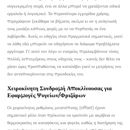
συγκεκριμένη σειρά, ενώ σε άλλα μπορεί να χρειάζονται ειδικά
εργαλεία ή λογισμικό. Τα περισσότερα εγχειρίδια χρήσης
περιγράφουν ξεκάθαρα τα βήματα, ακόμα κι αν η ανάγνωσή
τους μοιάζει κάποιες φορές με το να περπατάς σε ένα
λαβύρινθο. Αυτές οι οδηγίες είναι πραγματικά σημαντικές, γιατί
τα λάθη εδώ μπορούν να οδηγήσουν σε διάφορα προβλήματα
αργότερα. Γι' αυτό τον λόγο οι εταιρείες περιλαμβάνουν τόσες
πολλές λεπτομέρειες στους οδηγούς τους – κανείς δεν θέλει να
χάσει ώρες προσπαθώντας να καταλάβει γιατί οι μετρήσεις του
δεν ανταποκρίνονται στις προσδοκίες του.
Χειροκίνητη Συνδρομή Αποκλίνουσας για
Εφαρμογές Ψυγείων/Φριζάρων
Οι χειροκίνητες ρυθμίσεις μετατόπισης (offset) έχουν
σημαντικό ρόλο όταν πρόκειται να οριστούν με ακρίβεια οι
θερμοκρασίες σε καταψύκτες και ψυγεία, καθώς η διατήρηση της