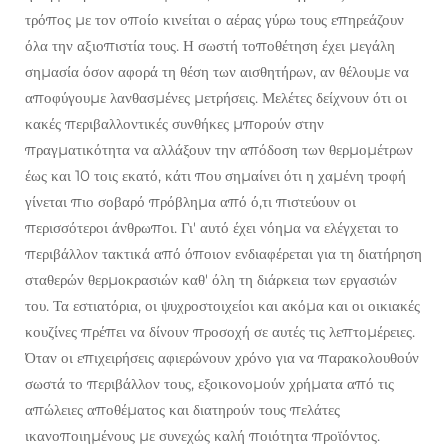
τρόπος με τον οποίο κινείται ο αέρας γύρω τους επηρεάζουν
όλα την αξιοπιστία τους. Η σωστή τοποθέτηση έχει μεγάλη
σημασία όσον αφορά τη θέση των αισθητήρων, αν θέλουμε να
αποφύγουμε λανθασμένες μετρήσεις. Μελέτες δείχνουν ότι οι
κακές περιβαλλοντικές συνθήκες μπορούν στην
πραγματικότητα να αλλάξουν την απόδοση των θερμομέτρων
έως και 10 τοις εκατό, κάτι που σημαίνει ότι η χαμένη τροφή
γίνεται πιο σοβαρό πρόβλημα από ό,τι πιστεύουν οι
περισσότεροι άνθρωποι. Γι' αυτό έχει νόημα να ελέγχεται το
περιβάλλον τακτικά από όποιον ενδιαφέρεται για τη διατήρηση
σταθερών θερμοκρασιών καθ' όλη τη διάρκεια των εργασιών
του. Τα εστιατόρια, οι ψυχροστοιχείοι και ακόμα και οι οικιακές
κουζίνες πρέπει να δίνουν προσοχή σε αυτές τις λεπτομέρειες.
Όταν οι επιχειρήσεις αφιερώνουν χρόνο για να παρακολουθούν
σωστά το περιβάλλον τους, εξοικονομούν χρήματα από τις
απώλειες αποθέματος και διατηρούν τους πελάτες
ικανοποιημένους με συνεχώς καλή ποιότητα προϊόντος.