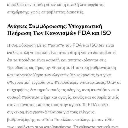
ασφάλεια των αποθεμάτων και η ομαλή λειτουργία της
επιχείρησης, χωρίς απρόβλεπτες διακοπές.
Ανάγκες Συμμόρφωσης: Υποχρεωτική
Πλήρωση Των Κανονισμών FDA και ISO
Η συμμόρφωση με τα πρότυπα του FDA και ISO δεν είναι
απλώς καλή πρακτική, είναι απαραίτητη για να διασφαλιστεί
ότι τα προϊόντα είναι ασφαλή και ανταποκρίνονται στις
προσδοκίες ως προς την ποιότητα. Η τακτική βαθμονόμηση
και παρακολούθηση των ελεγκτών θερμοκρασίας έχει γίνει
υποχρεωτική εργασία στις περισσότερες εγκαταστάσεις. Όταν οι
επιχειρήσεις δεν τηρούν αυτές τις οδηγίες, αντιμετωπίζουν από
σοβαρά πρόστιμα μέχρι και αγωγές, καθώς και σοβαρές ζημιές
στην εικόνα της μάρκας τους στην αγορά. Το FDA ορίζει
συγκεκριμένα χρονικά πλαίσια για τους ελέγχους
βαθμονόμησης, τα οποία ποικίλλουν ανάλογα με τον τύπο
των προϊόντων που αποθηκεύονται. Τα εύθραστα αντικείμενα