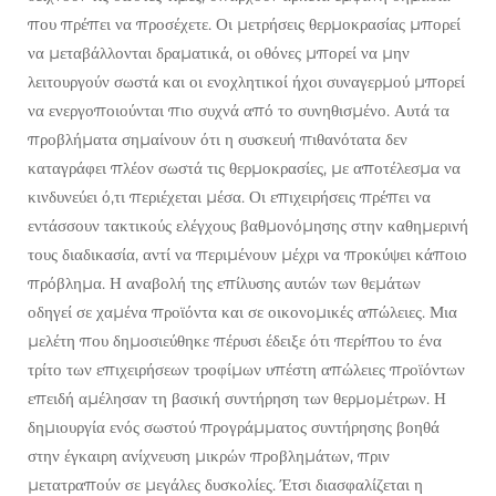
που πρέπει να προσέχετε. Οι μετρήσεις θερμοκρασίας μπορεί
να μεταβάλλονται δραματικά, οι οθόνες μπορεί να μην
λειτουργούν σωστά και οι ενοχλητικοί ήχοι συναγερμού μπορεί
να ενεργοποιούνται πιο συχνά από το συνηθισμένο. Αυτά τα
προβλήματα σημαίνουν ότι η συσκευή πιθανότατα δεν
καταγράφει πλέον σωστά τις θερμοκρασίες, με αποτέλεσμα να
κινδυνεύει ό,τι περιέχεται μέσα. Οι επιχειρήσεις πρέπει να
εντάσσουν τακτικούς ελέγχους βαθμονόμησης στην καθημερινή
τους διαδικασία, αντί να περιμένουν μέχρι να προκύψει κάποιο
πρόβλημα. Η αναβολή της επίλυσης αυτών των θεμάτων
οδηγεί σε χαμένα προϊόντα και σε οικονομικές απώλειες. Μια
μελέτη που δημοσιεύθηκε πέρυσι έδειξε ότι περίπου το ένα
τρίτο των επιχειρήσεων τροφίμων υπέστη απώλειες προϊόντων
επειδή αμέλησαν τη βασική συντήρηση των θερμομέτρων. Η
δημιουργία ενός σωστού προγράμματος συντήρησης βοηθά
στην έγκαιρη ανίχνευση μικρών προβλημάτων, πριν
μετατραπούν σε μεγάλες δυσκολίες. Έτσι διασφαλίζεται η