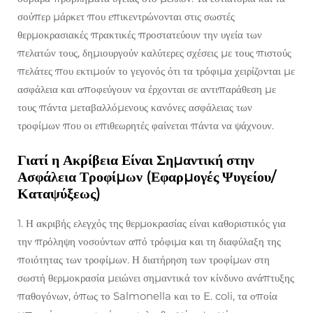
σούπερ μάρκετ που επικεντρώνονται στις σωστές
θερμοκρασιακές πρακτικές προστατεύουν την υγεία των
πελατών τους, δημιουργούν καλύτερες σχέσεις με τους πιστούς
πελάτες που εκτιμούν το γεγονός ότι τα τρόφιμα χειρίζονται με
ασφάλεια και αποφεύγουν να έρχονται σε αντιπαράθεση με
τους πάντα μεταβαλλόμενους κανόνες ασφάλειας των
τροφίμων που οι επιθεωρητές φαίνεται πάντα να ψάχνουν.
Γιατί η Ακρίβεια Είναι Σημαντική στην
Ασφάλεια Τροφίμων (Εφαρμογές Ψυγείου/
Καταψύξεως)
1. Η ακριβής ελεγχός της θερμοκρασίας είναι καθοριστικός για
την πρόληψη νοσούντων από τρόφιμα και τη διαφύλαξη της
ποιότητας των τροφίμων. Η διατήρηση των τροφίμων στη
σωστή θερμοκρασία μειώνει σημαντικά τον κίνδυνο ανάπτυξης
παθογόνων, όπως το Salmonella και το E. coli, τα οποία