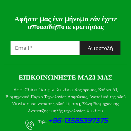
Αφήστε μας ένα μήνυμα εάν έχετε
οποιεσδήποτε ερωτήσεις
Αποστολή
ΕΠΙΚΟΙΝΩΝΉΣΤΕ ΜΑΖΊ ΜΑΣ
Add: China Jiangsu Xuzhou 4ος όροφος, Κτήριο Α1,
Βιομηχανικό Πάρκο Τεχνολογίας Ασφάλειας, Ανατολικά της οδού
Yinshan και νότια της οδού Lijiang, Ζώνη Βιομηχανικής
Ανάπτυξης υψηλής τεχνολογίας Xuzhou
+86-13585397375
Τηλ.: