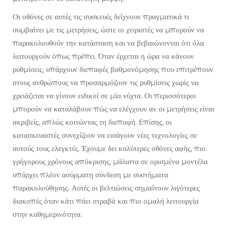
Οι οθόνες σε αυτές τις συσκευές δείχνουν πραγματικά τι
συμβαίνει με τις μετρήσεις, ώστε οι χειριστές να μπορούν να
παρακολουθούν την κατάσταση και να βεβαιώνονται ότι όλα
λειτουργούν όπως πρέπει. Όταν έρχεται η ώρα να κάνουν
ρυθμίσεις, υπάρχουν διεπαφές βαθμονόμησης που επιτρέπουν
στους ανθρώπους να προσαρμόζουν τις ρυθμίσεις χωρίς να
χρειάζεται να γίνουν ειδικοί σε μία νύχτα. Οι περισσότεροι
μπορούν να καταλάβουν πώς να ελέγχουν αν οι μετρήσεις είναι
ακριβείς, απλώς κοιτώντας τη διεπαφή. Επίσης, οι
κατασκευαστές συνεχίζουν να εισάγουν νέες τεχνολογίες σε
αυτούς τους ελεγκτές. Έχουμε δει καλύτερες οθόνες αφής, πιο
γρήγορους χρόνους απόκρισης, μάλιστα σε ορισμένα μοντέλα
υπάρχει πλέον ασύρματη σύνδεση με συστήματα
παρακολούθησης. Αυτές οι βελτιώσεις σημαίνουν λιγότερες
διακοπές όταν κάτι πάει στραβά και πιο ομαλή λειτουργία
στην καθημερινότητα.