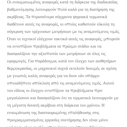
Οι ενσωματωμένες αναφορές κατά τη διάρκεια της διαδικασίας
βαθμονόμησης λειτουργούν πολύ καλά για τη διατήρηση της
ακρίβειας. Τα περισσότερα σύγχρονα ψηφιακά τερματικά
διαθέτουν αυτές τις αναφορές, οι οποίες καθιστούν εύκολη τη
σύγκριση των τρέχουσων μετρήσεων με τις αναμενόμενες τιμές.
Όταν οι τεχνικοί ελέγχουν τακτικά αυτές τις αναφορές, μπορούν
να εντοπίζουν προβλήματα σε πρώιμο στάδιο και να
διασφαλίζουν την αξιοπιστία των μετρήσεων σε όλες τις
εφαρμογές. Για παράδειγμα, κατά τον έλεγχο των αισθητήρων
θερμοκρασίας, οι μηχανικοί συχνά εκτελούν δοκιμές σε σχέση
με γνωστές καλές αναφορές για να δουν εάν υπάρχει
οποιαδήποτε απόκλιση από τις αναμενόμενες τιμές. Αυτού
του είδους οι έλεγχοι εντοπίζουν τα προβλήματα πριν
μεγαλώσουν και διασφαλίζουν ότι τα τερματικά λειτουργούν με
τη μέγιστη δυνατή ακρίβεια στη διάρκεια του χρόνου. Η
ενσωμάτωση της διασταυρωμένης επαλήθευσης στις
προγραμματισμένες εργασίες συντήρησης δεν είναι μόνο