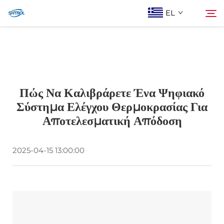
EL
Σχετικά με εμάς
Αναζήτηση
Πώς Να Καλιβράρετε Ένα Ψηφιακό
Προϊόντα
Σύστημα Ελέγχου Θερμοκρασίας Για
Αποτελεσματική Απόδοση
Επικοινωνία Με Ας
2025-04-15 13:00:00