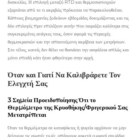
δυσκολίες. Η επιλογή μεταξύ RTD και θερμοσυστοιχιών
εξαρτάται από το τι ακριβώς πρόκειται να παρακολουθείται.
Κάποιες βιομηχανίες ξοδεύουν εβδομάδες δοκιμάζοντας και τις
δύο επιλογές πριν επιλέξουν αυτήν που ταιριάζει καλύτερα στις
συγκεκριμένες ανάγκες τους, όσον αφορά τις περιοχές
θερμοκρασιών και την απαιτούμενη ακρίβεια των μετρήσεων.
Στο τέλος, κανείς δεν θέλει να θυσιάσει την ασφάλεια απλώς και
μόνο επειδή κάτι ήταν φθηνότερο στην αρχή.
Όταν και Γιατί Να Καλιβράρετε Τον
Ελεγχτή Σας
3 Σημεία Προειδοποίησης Ότι το
Θερμόμετρο της Κρυοθήκης/Φριγερικού Σας
Μετατρέπεται
Όταν τα θερμόμετρα σε καταψύκτες ή ψυγεία αρχίσουν να μην
δείχνουν τις σωστές τιμές, υπάρχουν αρκετά εμφανή σημάδια