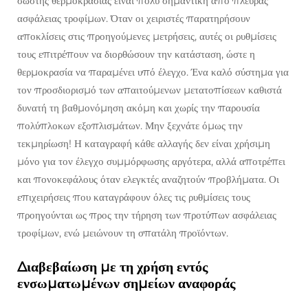
σωστής θερμοκρασίας είναι πολύ σημαντική από πλευράς
ασφάλειας τροφίμων. Όταν οι χειριστές παρατηρήσουν
αποκλίσεις στις προηγούμενες μετρήσεις, αυτές οι ρυθμίσεις
τους επιτρέπουν να διορθώσουν την κατάσταση, ώστε η
θερμοκρασία να παραμένει υπό έλεγχο. Ένα καλό σύστημα για
τον προσδιορισμό των απαιτούμενων μετατοπίσεων καθιστά
δυνατή τη βαθμονόμηση ακόμη και χωρίς την παρουσία
πολύπλοκων εξοπλισμάτων. Μην ξεχνάτε όμως την
τεκμηρίωση! Η καταγραφή κάθε αλλαγής δεν είναι χρήσιμη
μόνο για τον έλεγχο συμμόρφωσης αργότερα, αλλά αποτρέπει
και πονοκεφάλους όταν ελεγκτές αναζητούν προβλήματα. Οι
επιχειρήσεις που καταγράφουν όλες τις ρυθμίσεις τους
προηγούνται ως προς την τήρηση των προτύπων ασφάλειας
τροφίμων, ενώ μειώνουν τη σπατάλη προϊόντων.
Διαβεβαίωση με τη χρήση εντός
ενσωματωμένων σημείων αναφοράς