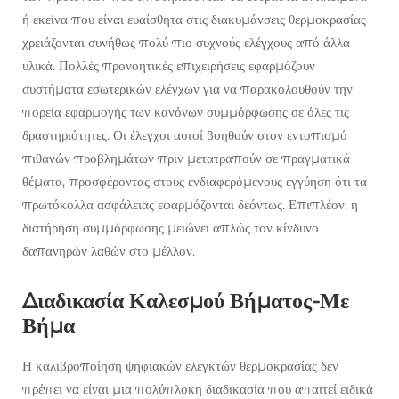
ή εκείνα που είναι ευαίσθητα στις διακυμάνσεις θερμοκρασίας
χρειάζονται συνήθως πολύ πιο συχνούς ελέγχους από άλλα
υλικά. Πολλές προνοητικές επιχειρήσεις εφαρμόζουν
συστήματα εσωτερικών ελέγχων για να παρακολουθούν την
πορεία εφαρμογής των κανόνων συμμόρφωσης σε όλες τις
δραστηριότητες. Οι έλεγχοι αυτοί βοηθούν στον εντοπισμό
πιθανών προβλημάτων πριν μετατραπούν σε πραγματικά
θέματα, προσφέροντας στους ενδιαφερόμενους εγγύηση ότι τα
πρωτόκολλα ασφάλειας εφαρμόζονται δεόντως. Επιπλέον, η
διατήρηση συμμόρφωσης μειώνει απλώς τον κίνδυνο
δαπανηρών λαθών στο μέλλον.
Διαδικασία Καλεσμού Βήματος-Με
Βήμα
Η καλιβροποίηση ψηφιακών ελεγκτών θερμοκρασίας δεν
πρέπει να είναι μια πολύπλοκη διαδικασία που απαιτεί ειδικά