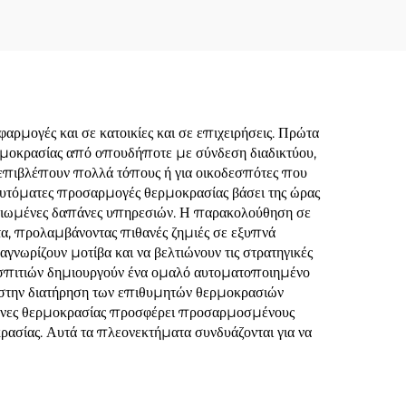
ρμογές και σε κατοικίες και σε επιχειρήσεις. Πρώτα
ερμοκρασίας από οπουδήποτε με σύνδεση διαδικτύου,
ου επιβλέπουν πολλά τόπους ή για οικοδεσπότες που
αυτόματες προσαρμογές θερμοκρασίας βάσει της ώρας
 μειωμένες δαπάνες υπηρεσιών. Η παρακολούθηση σε
α, προλαμβάνοντας πιθανές ζημιές σε εξυπνά
γνωρίζουν μοτίβα και να βελτιώνουν τις στρατηγικές
ν σπιτιών δημιουργούν ένα ομαλό αυτοματοποιημένο
ού στην διατήρηση των επιθυμητών θερμοκρασιών
ά ζώνες θερμοκρασίας προσφέρει προσαρμοσμένους
κρασίας. Αυτά τα πλεονεκτήματα συνδυάζονται για να