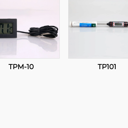
TPM-10
TP101