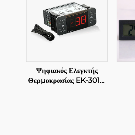
Ψηφιακός Ελεγκτής
Θερμοκρασίας EK-3010:
Ακρίβεια στα χέρια σας