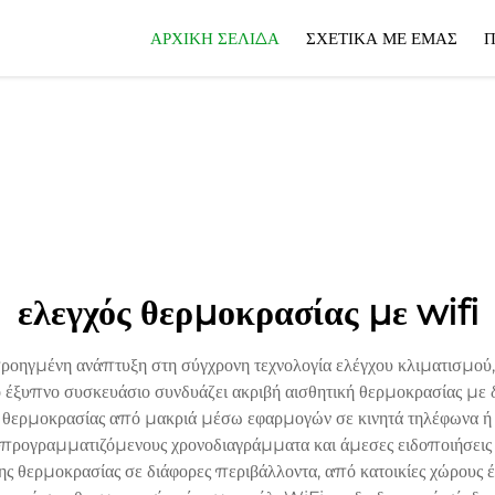
ΑΡΧΙΚΉ ΣΕΛΊΔΑ
ΣΧΕΤΙΚΆ ΜΕ ΕΜΆΣ
Π
ελεγχός θερμοκρασίας με wifi
ροηγμένη ανάπτυξη στη σύγχρονη τεχνολογία ελέγχου κλιματισμού
έξυπνο συσκευάσιο συνδυάζει ακριβή αισθητική θερμοκρασίας με δι
ς θερμοκρασίας από μακριά μέσω εφαρμογών σε κινητά τηλέφωνα ή 
ρογραμματιζόμενους χρονοδιαγράμματα και άμεσες ειδοποιήσεις για
της θερμοκρασίας σε διάφορες περιβάλλοντα, από κατοικίες χώρους