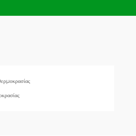
θερμοκρασίας
οκρασίας