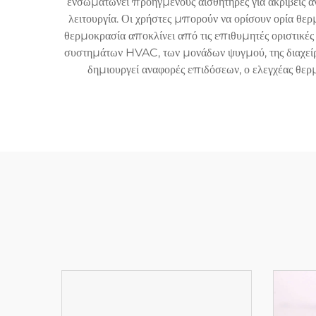
ενσωματώνει προηγμένους αισθητήρες για ακριβείς αν
λειτουργία. Οι χρήστες μπορούν να ορίσουν ορία θ
θερμοκρασία αποκλίνει από τις επιθυμητές οριστικέ
συστημάτων HVAC, των μονάδων ψυγμού, της διαχείρισ
δημιουργεί αναφορές επιδόσεων, ο ελεγχέας θερμ