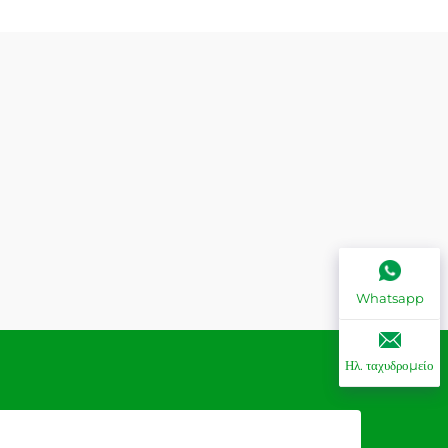
Whatsapp
Ηλ. ταχυδρομείο