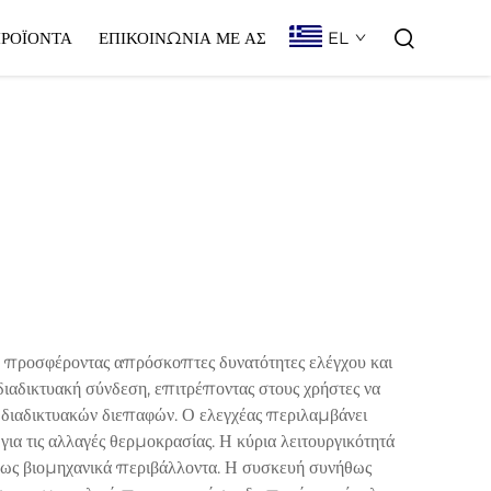
EL
ΡΟΪΌΝΤΑ
ΕΠΙΚΟΙΝΩΝΊΑ ΜΕ ΑΣ
, προσφέροντας απρόσκοπτες δυνατότητες ελέγχου και
αδικτυακή σύνδεση, επιτρέποντας στους χρήστες να
διαδικτυακών διεπαφών. Ο ελεγχέας περιλαμβάνει
 τις αλλαγές θερμοκρασίας. Η κύρια λειτουργικότητά
 έως βιομηχανικά περιβάλλοντα. Η συσκευή συνήθως