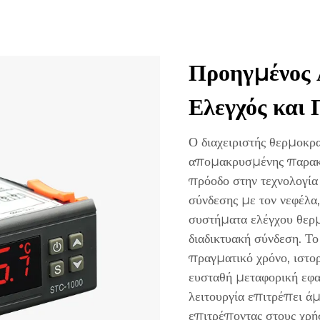
Προηγμένος 
Ελεγχός και
Ο διαχειριστής θερμοκρα
απομακρυσμένης παρακο
πρόοδο στην τεχνολογία
σύνδεσης με τον νεφέλα
συστήματα ελέγχου θερ
διαδικτυακή σύνδεση. Τ
πραγματικό χρόνο, ιστορ
ευσταθή μεταφορική εφα
λειτουργία επιτρέπει ά
επιτρέποντας στους χρή