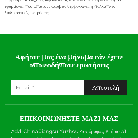
εφαρμογές που απαιτούν ακριβείς θερμοκλίνες ή πολλαπλές
διαδικαστικές μετρήσεις.
Αφήστε μας ένα μήνυμα εάν έχετε
οποιεσδήποτε ερωτήσεις
Αποστολή
ΕΠΙΚΟΙΝΩΝΉΣΤΕ ΜΑΖΊ ΜΑΣ
Add: China Jiangsu Xuzhou 4ος όροφος, Κτήριο Α1,