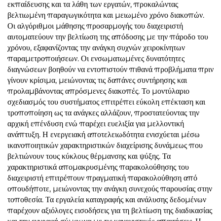
εκπαίδευσης και τα λάθη των εργατών, προκαλώντας
βελτιωμένη παραγωγικότητα και μειωμένο χρόνο διακοπών.
Οι αλγόριθμοι μάθησης προσαρμογής του διαχειριστή
αυτοματεύουν την βελτίωση της απόδοσης με την πάροδο του
χρόνου, εξαφανίζοντας την ανάγκη συχνών χειροκίνητων
παραμετροποιήσεων. Οι ενσωματωμένες δυνατότητες
διαγνώσεων βοηθούν να εντοπιστούν πιθανά προβλήματα πριν
γίνουν κρίσιμα, μειώνοντας τις δαπάνες συντήρησης και
προλαμβάνοντας απρόσμενες διακοπές. Το μοντύλαριο
σχεδιασμός του συστήματος επιτρέπει εύκολη επέκταση και
τροποποίηση ως τα ανάγκες αλλάζουν, προστατεύοντας την
αρχική επένδυση ενώ παρέχει ευελιξία για μελλοντική
ανάπτυξη. Η ενεργειακή αποτελειωδότητα ενισχύεται μέσω
ικανοποιητικών χαρακτηριστικών διαχείρισης δυνάμεως που
βελτιώνουν τους κύκλους θέρμανσης και ψύξης. Τα
χαρακτηριστικά απομακρυσμένης παρακολούθησης του
διαχειριστή επιτρέπουν πραγματική παρακολούθηση από
οπουδήποτε, μειώνοντας την ανάγκη συνεχούς παρουσίας στην
τοποθεσία. Τα εργαλεία καταγραφής και ανάλυσης δεδομένων
παρέχουν αξιόλογες εισοδήσεις για τη βελτίωση της διαδικασίας