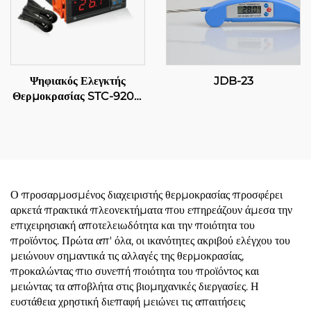
Ψηφιακός Ελεγκτής
JDB-23
Θερμοκρασίας STC-9200:
Προηγμένος,
πολυσταδιακός έλεγχος
θερμοκρασίας για
βιομηχανικές και
εμπορικές εφαρμογές
Ο προσαρμοσμένος διαχειριστής θερμοκρασίας προσφέρει
αρκετά πρακτικά πλεονεκτήματα που επηρεάζουν άμεσα την
επιχειρησιακή αποτελειωδότητα και την ποιότητα του
προϊόντος. Πρώτα απ' όλα, οι ικανότητες ακριβού ελέγχου του
μειώνουν σημαντικά τις αλλαγές της θερμοκρασίας,
προκαλώντας πιο συνεπή ποιότητα του προϊόντος και
μειώντας τα αποβλήτα στις βιομηχανικές διεργασίες. Η
ευστάθεια χρηστική διεπαφή μειώνει τις απαιτήσεις