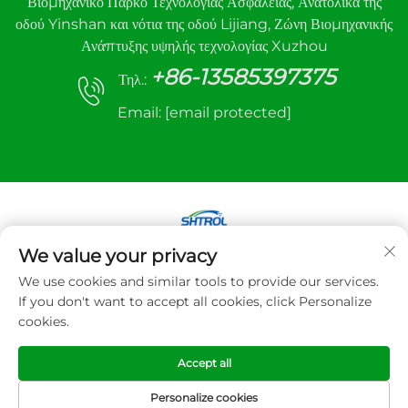
Βιομηχανικό Πάρκο Τεχνολογίας Ασφάλειας, Ανατολικά της
οδού Yinshan και νότια της οδού Lijiang, Ζώνη Βιομηχανικής
Ανάπτυξης υψηλής τεχνολογίας Xuzhou
+86-13585397375
Τηλ.:
Email:
[email protected]
We value your privacy
Πνευματικά δικαιώματα © 2025 Xuzhou sanhe
We use cookies and similar tools to provide our services.
Automatic Control equipment Co.,LTD. Με την
If you don't want to accept all cookies, click Personalize
επιφύλαξη παντός δικαιώματος
cookies.
Πολιτική Απορρήτου
Accept all
Personalize cookies