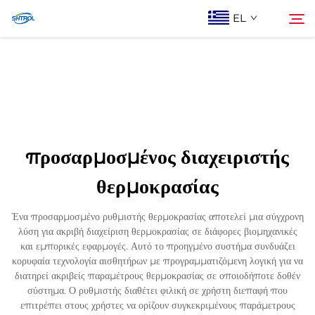
EL
Σχετικά με εμάς
Αναζήτηση
Προϊόντα
προσαρμοσμένος διαχειριστής
Επικοινωνία Με Ας
θερμοκρασίας
Ένα προσαρμοσμένο ρυθμιστής θερμοκρασίας αποτελεί μια σύγχρονη
λύση για ακριβή διαχείριση θερμοκρασίας σε διάφορες βιομηχανικές
και εμπορικές εφαρμογές. Αυτό το προηγμένο συστήμα συνδυάζει
κορυφαία τεχνολογία αισθητήρων με προγραμματιζόμενη λογική για να
διατηρεί ακριβείς παραμέτρους θερμοκρασίας σε οποιοδήποτε δοθέν
σύστημα. Ο ρυθμιστής διαθέτει φιλική σε χρήστη διεπαφή που
επιτρέπει στους χρήστες να ορίζουν συγκεκριμένους παράμετρους