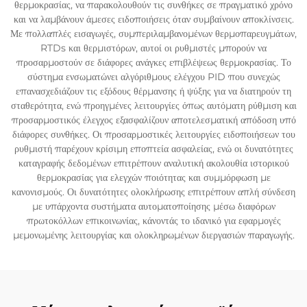
θερμοκρασίας, να παρακολουθούν τις συνθήκες σε πραγματικό χρόνο
και να λαμβάνουν άμεσες ειδοποιήσεις όταν συμβαίνουν αποκλίνσεις.
Με πολλαπλές εισαγωγές, συμπεριλαμβανομένων θερμοπαρευγμάτων,
RTDs και θερμιστόρων, αυτοί οι ρυθμιστές μπορούν να
προσαρμοστούν σε διάφορες ανάγκες επιβλέψεως θερμοκρασίας. Το
σύστημα ενσωματώνει αλγόριθμους ελέγχου PID που συνεχώς
επανασχεδιάζουν τις εξόδους θέρμανσης ή ψύξης για να διατηρούν τη
σταθερότητα, ενώ προηγμένες λειτουργίες όπως αυτόματη ρύθμιση και
προσαρμοστικός έλεγχος εξασφαλίζουν αποτελεσματική απόδοση υπό
διάφορες συνθήκες. Οι προσαρμοστικές λειτουργίες ειδοποιήσεων του
ρυθμιστή παρέχουν κρίσιμη εποπτεία ασφαλείας, ενώ οι δυνατότητες
καταγραφής δεδομένων επιτρέπουν αναλυτική ακολουθία ιστορικού
θερμοκρασίας για ελεγχών ποιότητας και συμμόρφωση με
κανονισμούς. Οι δυνατότητες ολοκλήρωσης επιτρέπουν απλή σύνδεση
με υπάρχοντα συστήματα αυτοματοποίησης μέσω διαφόρων
πρωτοκόλλων επικοινωνίας, κάνοντάς το ιδανικό για εφαρμογές
μεμονωμένης λειτουργίας και ολοκληρωμένων διεργασιών παραγωγής.