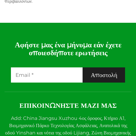
περιβαλλόντων.
Αφήστε μας ένα μήνυμα εάν έχετε
οποιεσδήποτε ερωτήσεις
Αποστολή
ΕΠΙΚΟΙΝΩΝΉΣΤΕ ΜΑΖΊ ΜΑΣ
Add: China Jiangsu Xuzhou 4ος όροφος, Κτήριο Α1,
Βιομηχανικό Πάρκο Τεχνολογίας Ασφάλειας, Ανατολικά της
οδού Yinshan και νότια της οδού Lijiang, Ζώνη Βιομηχανικής