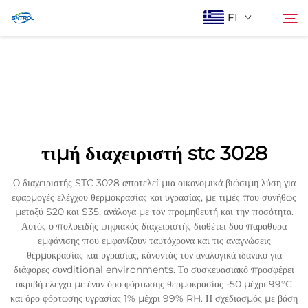
EL
Σχετικά με εμάς
Αναζήτηση
Προϊόντα
τιμή διαχειριστή stc 3028
Επικοινωνία Με Ας
Ο διαχειριστής STC 3028 αποτελεί μια οικονομικά βιώσιμη λύση για
εφαρμογές ελέγχου θερμοκρασίας και υγρασίας, με τιμές που συνήθως
μεταξύ $20 και $35, ανάλογα με τον προμηθευτή και την ποσότητα.
Αυτός ο πολυειδής ψηφιακός διαχειριστής διαθέτει δύο παράθυρα
εμφάνισης που εμφανίζουν ταυτόχρονα και τις αναγνώσεις
θερμοκρασίας και υγρασίας, κάνοντάς τον αναλογικά ιδανικό για
διάφορες συνditional environments. Το συσκευασιακό προσφέρει
ακριβή ελεγχό με έναν όρο φόρτωσης θερμοκρασίας -50 μέχρι 99°C
και όρο φόρτωσης υγρασίας 1% μέχρι 99% RH. Η σχεδιασμός με βάση