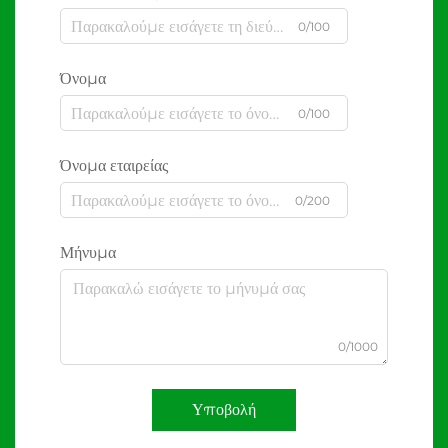
0/100
Όνομα
0/100
Όνομα εταιρείας
0/200
Μήνυμα
0/1000
Υποβολή