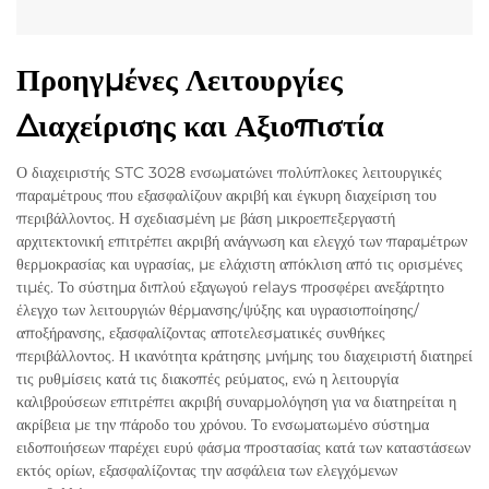
Προηγμένες Λειτουργίες
Διαχείρισης και Αξιοπιστία
Ο διαχειριστής STC 3028 ενσωματώνει πολύπλοκες λειτουργικές
παραμέτρους που εξασφαλίζουν ακριβή και έγκυρη διαχείριση του
περιβάλλοντος. Η σχεδιασμένη με βάση μικροεπεξεργαστή
αρχιτεκτονική επιτρέπει ακριβή ανάγνωση και ελεγχό των παραμέτρων
θερμοκρασίας και υγρασίας, με ελάχιστη απόκλιση από τις ορισμένες
τιμές. Το σύστημα διπλού εξαγωγού relays προσφέρει ανεξάρτητο
έλεγχο των λειτουργιών θέρμανσης/ψύξης και υγρασιοποίησης/
αποξήρανσης, εξασφαλίζοντας αποτελεσματικές συνθήκες
περιβάλλοντος. Η ικανότητα κράτησης μνήμης του διαχειριστή διατηρεί
τις ρυθμίσεις κατά τις διακοπές ρεύματος, ενώ η λειτουργία
καλιβρούσεων επιτρέπει ακριβή συναρμολόγηση για να διατηρείται η
ακρίβεια με την πάροδο του χρόνου. Το ενσωματωμένο σύστημα
ειδοποιήσεων παρέχει ευρύ φάσμα προστασίας κατά των καταστάσεων
εκτός ορίων, εξασφαλίζοντας την ασφάλεια των ελεγχόμενων