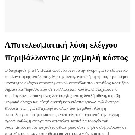
Αποτελεσματική λύση ελέγχου
περιβάλλοντος με χαμηλή κόστος
Ο διαχειριστής STC 3028 αναδεικνύεται στην αγορά για το εξαιρετικό
του λόγο τιμής-απόδοσης. Με την ανταγωνιστική τιμή του, προσφέρει
ικανότητες ελέγχου επαγγελματικού επιπέδου που συνήθως κοστίζουν
σημαντικά περισσότερο σε εναλλακτικές λύσεις. Ο διαχειριστής
περιλαμβάνει προηγμένες λειτουργίες όπως διπλή οθόνη, ακριβή
ψηφιακό ελεγχό και εξοχή συστήματα ειδοποιήσεων, ενώ διατηρεί
προσιτή τιμή για επιχειρήσεις όλων των μεγεθών. Αυτή η
αποτελεσματικότητα κόστους επεκτείνεται πέρα από την αρχική
αγορά, καθώς η ενεργειακά αποτελεσματική λειτουργία του
συστήματος και οι ελάχιστες απαιτήσεις συντήρησης συμβάλλουν σε
χαμηλότερους μακροπρόθεσμους λειτουργικούς κόστοις. Η