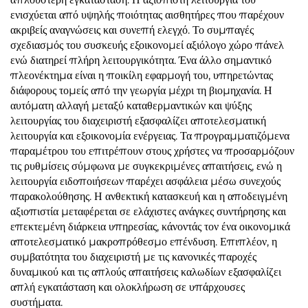
ενισχύεται από υψηλής ποιότητας αισθητήρες που παρέχουν
ακριβείς αναγνώσεις και συνεπή ελεγχό. Το συμπαγές
σχεδιασμός του συσκευής εξοικονομεί αξιόλογο χώρο πάνελ
ενώ διατηρεί πλήρη λειτουργικότητα. Ένα άλλο σημαντικό
πλεονέκτημα είναι η ποικίλη εφαρμογή του, υπηρετώντας
διάφορους τομείς από την γεωργία μέχρι τη βιομηχανία. Η
αυτόματη αλλαγή μεταξύ καταθερμαντικών και ψύξης
λειτουργίας του διαχειριστή εξασφαλίζει αποτελεσματική
λειτουργία και εξοικονομία ενέργειας. Τα προγραμματιζόμενα
παραμέτρου του επιτρέπουν στους χρήστες να προσαρμόζουν
τις ρυθμίσεις σύμφωνα με συγκεκριμένες απαιτήσεις, ενώ η
λειτουργία ειδοποιήσεων παρέχει ασφάλεια μέσω συνεχούς
παρακολούθησης. Η ανθεκτική κατασκευή και η αποδειγμένη
αξιοπιστία μεταφέρεται σε ελάχιστες ανάγκες συντήρησης και
επεκτεμένη διάρκεια υπηρεσίας, κάνοντάς τον ένα οικονομικά
αποτελεσματικό μακροπρόθεσμο επένδυση. Επιπλέον, η
συμβατότητα του διαχειριστή με τις κανονικές παροχές
δυναμικού και τις απλούς απαιτήσεις καλωδίων εξασφαλίζει
απλή εγκατάσταση και ολοκλήρωση σε υπάρχουσες
συστήματα.