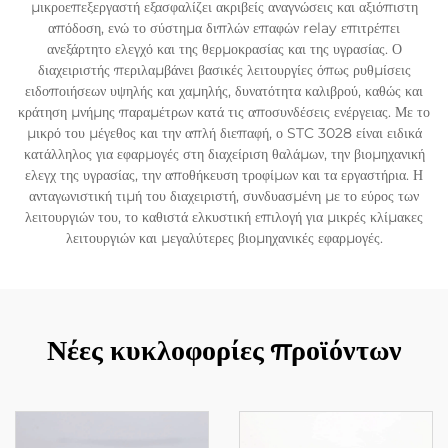
μικροεπεξεργαστή εξασφαλίζει ακριβείς αναγνώσεις και αξιόπιστη
απόδοση, ενώ το σύστημα διπλών επαφών relay επιτρέπει
ανεξάρτητο ελεγχό και της θερμοκρασίας και της υγρασίας. Ο
διαχειριστής περιλαμβάνει βασικές λειτουργίες όπως ρυθμίσεις
ειδοποιήσεων υψηλής και χαμηλής, δυνατότητα καλιβρού, καθώς και
κράτηση μνήμης παραμέτρων κατά τις αποσυνδέσεις ενέργειας. Με το
μικρό του μέγεθος και την απλή διεπαφή, ο STC 3028 είναι ειδικά
κατάλληλος για εφαρμογές στη διαχείριση θαλάμων, την βιομηχανική
ελεγχ της υγρασίας, την αποθήκευση τροφίμων και τα εργαστήρια. Η
ανταγωνιστική τιμή του διαχειριστή, συνδυασμένη με το εύρος των
λειτουργιών του, το καθιστά ελκυστική επιλογή για μικρές κλίμακες
λειτουργιών και μεγαλύτερες βιομηχανικές εφαρμογές.
Νέες κυκλοφορίες προϊόντων