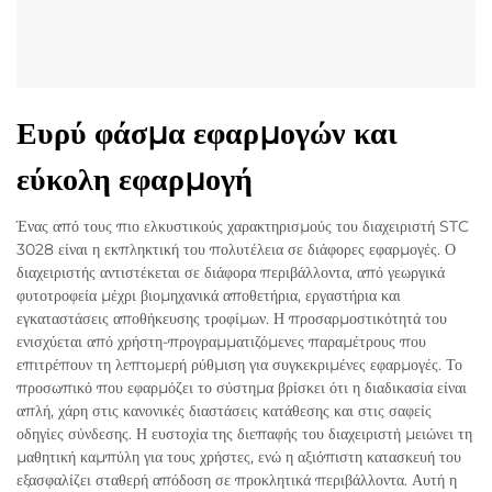
Ευρύ φάσμα εφαρμογών και
εύκολη εφαρμογή
Ένας από τους πιο ελκυστικούς χαρακτηρισμούς του διαχειριστή STC
3028 είναι η εκπληκτική του πολυτέλεια σε διάφορες εφαρμογές. Ο
διαχειριστής αντιστέκεται σε διάφορα περιβάλλοντα, από γεωργικά
φυτοτροφεία μέχρι βιομηχανικά αποθετήρια, εργαστήρια και
εγκαταστάσεις αποθήκευσης τροφίμων. Η προσαρμοστικότητά του
ενισχύεται από χρήστη-προγραμματιζόμενες παραμέτρους που
επιτρέπουν τη λεπτομερή ρύθμιση για συγκεκριμένες εφαρμογές. Το
προσωπικό που εφαρμόζει το σύστημα βρίσκει ότι η διαδικασία είναι
απλή, χάρη στις κανονικές διαστάσεις κατάθεσης και στις σαφείς
οδηγίες σύνδεσης. Η ευστοχία της διεπαφής του διαχειριστή μειώνει τη
μαθητική καμπύλη για τους χρήστες, ενώ η αξιόπιστη κατασκευή του
εξασφαλίζει σταθερή απόδοση σε προκλητικά περιβάλλοντα. Αυτή η