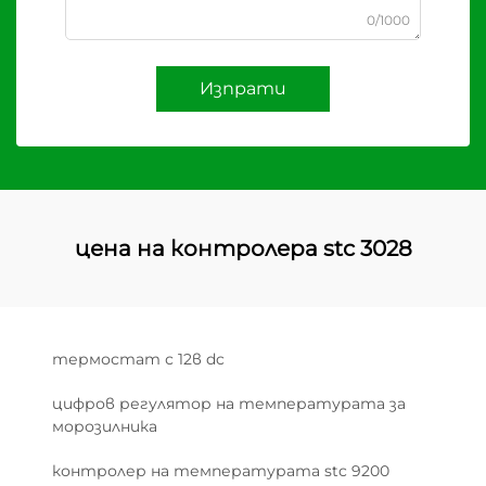
0/1000
Изпрати
цена на контролера stc 3028
термостат с 12в dc
цифров регулятор на температурата за
морозилника
контролер на температурата stc 9200