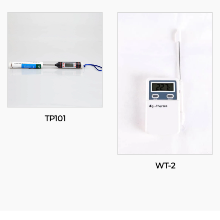
TP101
WT-2