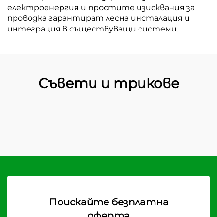
електроенергия и простите изисквания за
проводка гарантират лесна инсталация и
интеграция в съществуващи системи.
Съвети и трикове
Поискайте безплатна
оферта