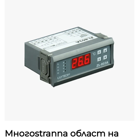
Многоstranna област на