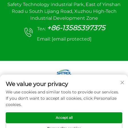
Safety Technology Industrial Park, East of Yinshan
Road и South Lijiang Road, Xuzhou High-Tech
Industrial Development Zone
+86-13585397375
Тел:
Email:
[email protected]
We value your privacy
Copyright © 2025 Xuzhou sanhe оборудване за
We use cookies and similar tools to provide our services.
автоматично управление Co., LTD. Всички
If you don't want to accept all cookies, click Personalize
права запазени
cookies.
Политика за поверителност
Accept all