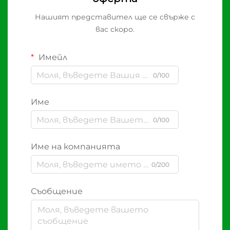
Нашият представител ще се свърже с
вас скоро.
Имейл
0/100
Име
0/100
Име на компанията
0/200
Съобщение