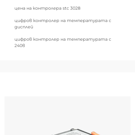
цена на контролера stc 3028
цифров контролер на температурата с
дисплей
цифров контролер на температурата с
240в