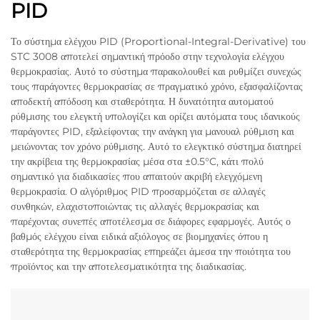
PID
Το σύστημα ελέγχου PID (Proportional-Integral-Derivative) του
STC 3008 αποτελεί σημαντική πρόοδο στην τεχνολογία ελέγχου
θερμοκρασίας. Αυτό το σύστημα παρακολουθεί και ρυθμίζει συνεχώς
τους παράγοντες θερμοκρασίας σε πραγματικό χρόνο, εξασφαλίζοντας
αποδεκτή απόδοση και σταθερότητα. Η δυνατότητα αυτοματού
ρύθμισης του ελεγκτή υπολογίζει και ορίζει αυτόματα τους ιδανικούς
παράγοντες PID, εξαλείφοντας την ανάγκη για μανουαλ ρύθμιση και
μειώνοντας τον χρόνο ρύθμισης. Αυτό το ελεγκτικό σύστημα διατηρεί
την ακρίβεια της θερμοκρασίας μέσα στα ±0.5°C, κάτι πολύ
σημαντικό για διαδικασίες που απαιτούν ακριβή ελεγχόμενη
θερμοκρασία. Ο αλγόριθμος PID προσαρμόζεται σε αλλαγές
συνθηκών, ελαχιστοποιώντας τις αλλαγές θερμοκρασίας και
παρέχοντας συνεπές αποτέλεσμα σε διάφορες εφαρμογές. Αυτός ο
βαθμός ελέγχου είναι ειδικά αξιόλογος σε βιομηχανίες όπου η
σταθερότητα της θερμοκρασίας επηρεάζει άμεσα την ποιότητα του
προϊόντος και την αποτελεσματικότητα της διαδικασίας.