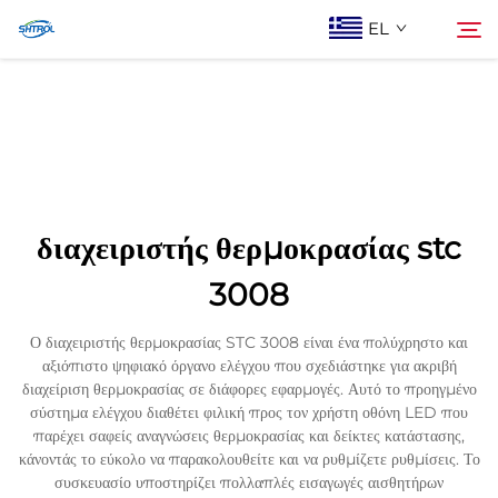
EL
Σχετικά με εμάς
Αναζήτηση
Προϊόντα
διαχειριστής θερμοκρασίας stc
Επικοινωνία Με Ας
3008
Ο διαχειριστής θερμοκρασίας STC 3008 είναι ένα πολύχρηστο και
αξιόπιστο ψηφιακό όργανο ελέγχου που σχεδιάστηκε για ακριβή
διαχείριση θερμοκρασίας σε διάφορες εφαρμογές. Αυτό το προηγμένο
σύστημα ελέγχου διαθέτει φιλική προς τον χρήστη οθόνη LED που
παρέχει σαφείς αναγνώσεις θερμοκρασίας και δείκτες κατάστασης,
κάνοντάς το εύκολο να παρακολουθείτε και να ρυθμίζετε ρυθμίσεις. Το
συσκευασίο υποστηρίζει πολλαπλές εισαγωγές αισθητήρων