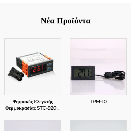
Νέα Προϊόντα
Ψηφιακός Ελεγκτής
TPM-10
Θερμοκρασίας STC-9200:
Προηγμένος,
πολυσταδιακός έλεγχος
θερμοκρασίας για