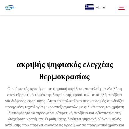
EL
Σχετικά με εμάς
Αναζήτηση
Προϊόντα
ακριβής ψηφιακός ελεγχέας
Επικοινωνία Με Ας
θερμοκρασίας
Ο ρυθμιστής κρασίμου με ψηφιακή ακρίβεια αποτελεί μια νέα λύση
στον εξοριστικό τομέα της διαχείρισης κρασίμων με υψηλή ακρίβεια
για διάφορες εφαρμογές. Αυτό το πολύπλοκο συσκευασμός συνδυάζει
προηγμένη τεχνολογία μικροεπεξεργαστών με φιλικά προς τον χρήστη
διεπαφές για να προσφέρει εξαιρετική ακρίβεια και αξιοπιστία στη
διαχείριση κρασίμων. Ο ρυθμιστής διαθέτει ψηφιακή οθόνη υψηλής
ανάλυσης που παρέχει αναγνώσεις κρασίμων σε πραγματικό χρόνο και