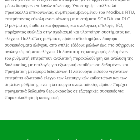
μέσω διαφόρων επιλογών σύνδεσης. Υποστηρίζει πολλαπλά
πρωτόκολλα επικοινωνίας, συμπεριλαμβανομένου του Modbus RTU,
επιτρέποντας εύκολη ενσωμάτωση με συστήματα SCADA και PLC.
Ο ρυθμιστής διαθέτει και ψηφιακές και αναλογικές επιλογές I/O,
παρέχοντας ευελιξία στην σχεδιασμό και υλοποίηση συστήματος και
ελέγχου. Πολλαπλές ρυθμίσεις εξόδου υποστηρίζουν διάφορα
συσκευάσματα ελέγχου, από απλές εξόδους ρελέων έως πιο σύγχρονες
αναλογικές σήματα ελέγχου. Οι δυνατότητες καταγραφής δεδομένων
του ρυθμιστή επιτρέπουν αναλυτική παρακολούθηση και ανάλυση της
διαδικασίας, με επιλογές για εξωτερική αποθήκευση δεδομένων και
πραγματική μεταφορά δεδομένων. Η λειτουργία εισόδου γεγονότων
επιτρέπει εξωτερικό έλεγχο των λειτουργικών καθεστώτων και των
σημείων ρύθμισης, ενώ η λειτουργία αναμετάδοσης εξόδου παρέχει
πραγματικά δεδομένα θερμοκρασίας σε εξωτερικές συσκευές για
παρακολούθηση ή καταγραφή.