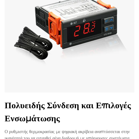
Πολυειδής Σύνδεση και Επιλογές
Ενσωμάτωσης
Ο ρυθμιστής θερμοκρασίας με ψηφιακή ακρίβεια αναπτύσσεται στην
ικανότητά του να ενταχθεί αένα διαδρομή με υπάρχουσες συστήματα