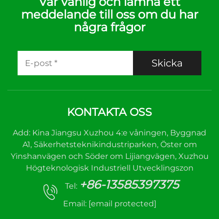
Var vänlig och lämna ett
meddelande till oss om du har
några frågor
Skicka
KONTAKTA OSS
Add: Kina Jiangsu Xuzhou 4:e våningen, Byggnad
A1, Säkerhetsteknikindustriparken, Öster om
Yinshanvägen och Söder om Lijiangvägen, Xuzhou
Högteknologisk Industriell Utvecklingszon
+86-13585397375
Tel:
Email:
[email protected]