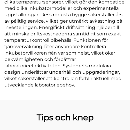
olika temperatursensorer, vilket gör den kompatibel
med olika inkubatormodeller och experimentella
uppställningar. Dess robusta bygge säkerställer års
av pålitlig service, vilket ger utmärkt avkastning på
investeringen. Energifickt driftsättning hjälper till
att minska driftskostnaderna samtidigt som exakt
temperaturkontroll bibehålls. Funktionen för
fjärrövervakning låter användare kontrollera
inkubatorvillkoren från var som helst, vilket ökar
bekvämligheten och förbättrar
laboratorieeffektiviteten. Systemets modulära
design underlättar underhåll och uppgraderingar,
vilket säkerställer att kontrollen förblir aktuell med
utvecklande laboratoriebehov.
Tips och knep