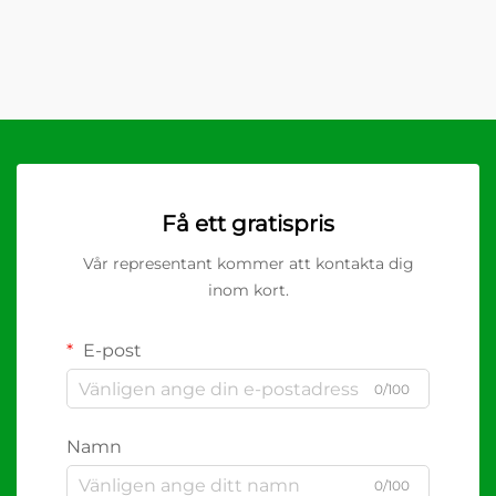
Få ett gratispris
Vår representant kommer att kontakta dig
inom kort.
E-post
0/100
Namn
0/100