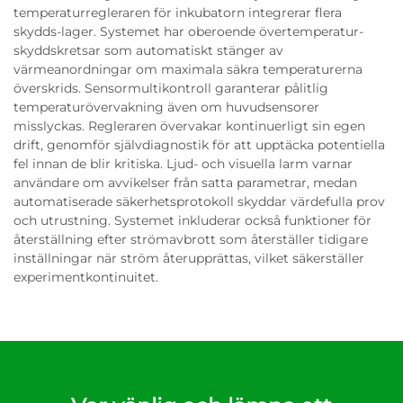
temperaturregleraren för inkubatorn integrerar flera
skydds-lager. Systemet har oberoende övertemperatur-
skyddskretsar som automatiskt stänger av
värmeanordningar om maximala säkra temperaturerna
överskrids. Sensormultikontroll garanterar pålitlig
temperaturövervakning även om huvudsensorer
misslyckas. Regleraren övervakar kontinuerligt sin egen
drift, genomför självdiagnostik för att upptäcka potentiella
fel innan de blir kritiska. Ljud- och visuella larm varnar
användare om avvikelser från satta parametrar, medan
automatiserade säkerhetsprotokoll skyddar värdefulla prov
och utrustning. Systemet inkluderar också funktioner för
återställning efter strömavbrott som återställer tidigare
inställningar när ström återupprättas, vilket säkerställer
experimentkontinuitet.