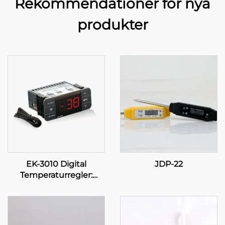
Rekommendationer för nya
produkter
EK-3010 Digital
JDP-22
Temperaturregler:
Precision i dina fingrar