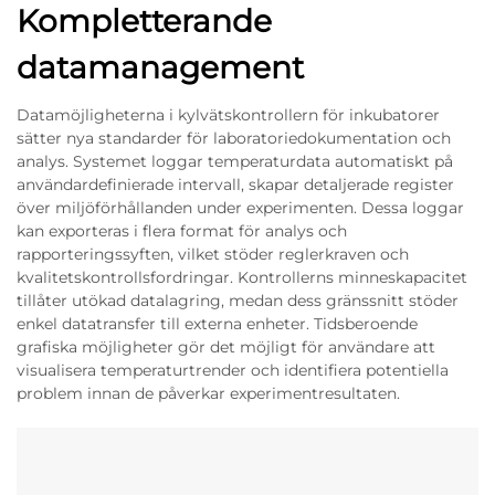
Kompletterande
datamanagement
Datamöjligheterna i kylvätskontrollern för inkubatorer
sätter nya standarder för laboratoriedokumentation och
analys. Systemet loggar temperaturdata automatiskt på
användardefinierade intervall, skapar detaljerade register
över miljöförhållanden under experimenten. Dessa loggar
kan exporteras i flera format för analys och
rapporteringssyften, vilket stöder reglerkraven och
kvalitetskontrollsfordringar. Kontrollerns minneskapacitet
tillåter utökad datalagring, medan dess gränssnitt stöder
enkel datatransfer till externa enheter. Tidsberoende
grafiska möjligheter gör det möjligt för användare att
visualisera temperaturtrender och identifiera potentiella
problem innan de påverkar experimentresultaten.