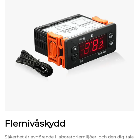
Flernivåskydd
Säkerhet är avgörande i laboratoriemiljöer, och den digitala