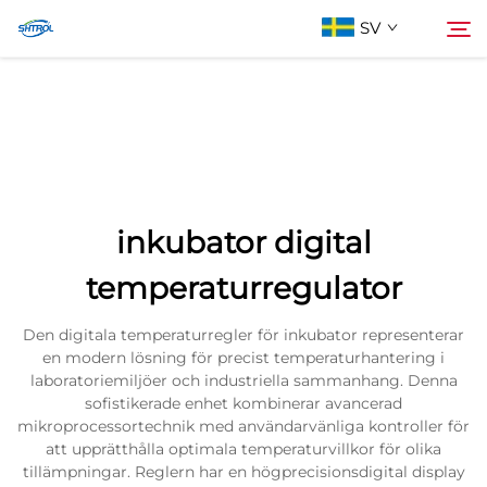
SV
Om oss
Söka
Produkter
inkubator digital
Kontakta oss
temperaturregulator
Den digitala temperaturregler för inkubator representerar
en modern lösning för precist temperaturhantering i
laboratoriemiljöer och industriella sammanhang. Denna
sofistikerade enhet kombinerar avancerad
mikroprocessortechnik med användarvänliga kontroller för
att upprätthålla optimala temperaturvillkor för olika
tillämpningar. Reglern har en högprecisionsdigital display