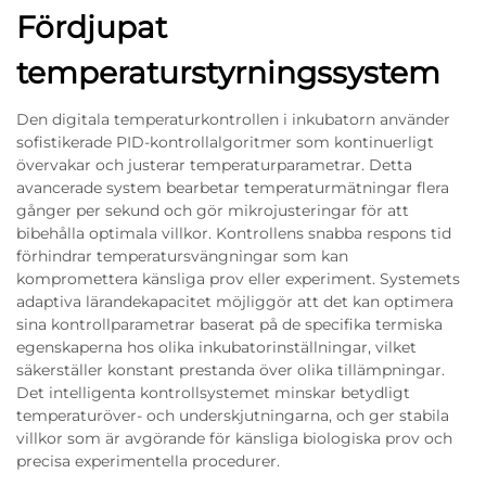
Fördjupat
temperaturstyrningssystem
Den digitala temperaturkontrollen i inkubatorn använder
sofistikerade PID-kontrollalgoritmer som kontinuerligt
övervakar och justerar temperaturparametrar. Detta
avancerade system bearbetar temperaturmätningar flera
gånger per sekund och gör mikrojusteringar för att
bibehålla optimala villkor. Kontrollens snabba respons tid
förhindrar temperatursvängningar som kan
kompromettera känsliga prov eller experiment. Systemets
adaptiva lärandekapacitet möjliggör att det kan optimera
sina kontrollparametrar baserat på de specifika termiska
egenskaperna hos olika inkubatorinställningar, vilket
säkerställer konstant prestanda över olika tillämpningar.
Det intelligenta kontrollsystemet minskar betydligt
temperaturöver- och underskjutningarna, och ger stabila
villkor som är avgörande för känsliga biologiska prov och
precisa experimentella procedurer.