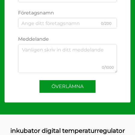
Företagsnamn
0/200
Meddelande
0/1000
ÖVERLÄMNA
inkubator digital temperaturregulator