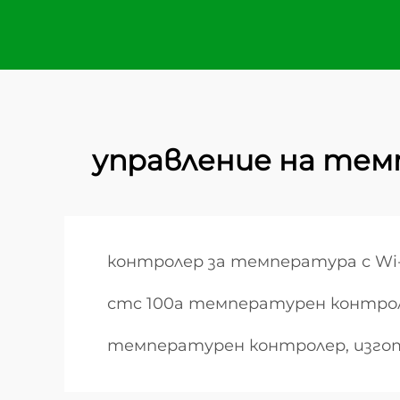
управление на те
контролер за температура с Wi-
стc 100a температурен контро
температурен контролер, изго