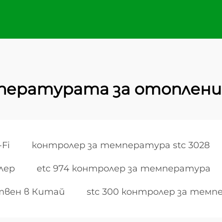
мпературата за отоплени
Fi
контролер за температура stc 3028
лер
etc 974 контролер за температура
твен в Китай
stc 300 контролер за тем