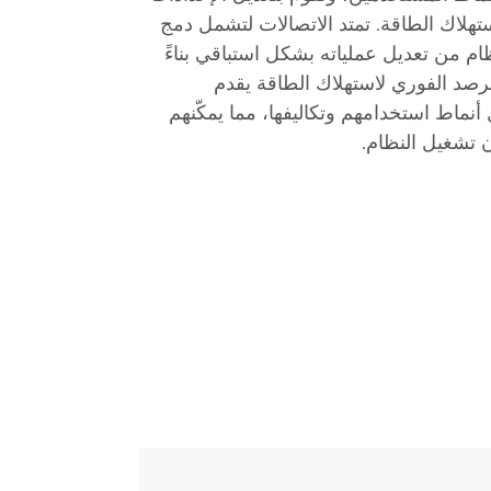
استهلاك الطاقة. تمتد الاتصالات لتشمل دمج
م من تعديل عملياته بشكل استباقي بناءً
لرصد الفوري لاستهلاك الطاقة يقدم
ماط استخدامهم وتكاليفها، مما يمكّنهم
 تشغيل النظام.