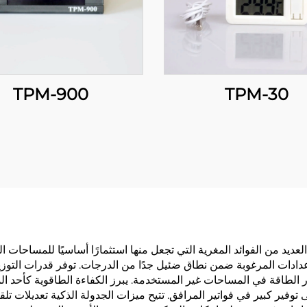
TPM-900
TPM-30
عديد من الفوائد المغرية التي تجعل منها استثمارًا أساسيًا للمساحات السك
عدادات المرغوبة ضمن نطاق ضئيل جدًا من الدرجات. توفر قدرات التوزي
الطاقة في المساحات غير المستخدمة. يبرز الكفاءة الطاقوية كأحد المز
 توفير كبير في فواتير المرافق. تتيح ميزات الجدولة الذكية تعديلات تلق