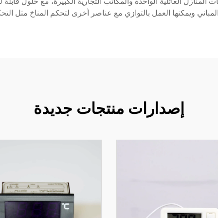
 المنازل العائلية الواحدة والمكاتب التجارية الكبيرة، مع حلول قابلة لل
لمباني ويمكنها العمل بالتوازي مع عناصر أخرى لتحكم المناخ مثل التحك
إصدارات منتجات جديدة