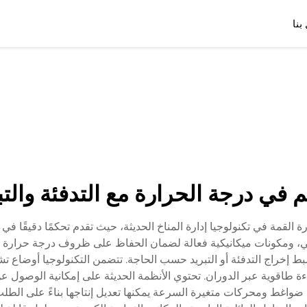
بنا
 في درجة الحرارة مع التدفئة والتب
رة القمة في تكنولوجيا إدارة المناخ الحديثة، حيث تقدم تحكمًا دقيقًا ف
 ومكونات ميكانيكية فعالة لضمان الحفاظ على ظروف درجة حرارة مثا
خراج التدفئة أو التبريد حسب الحاجة. تتضمن التكنولوجيا أوضاع تشغيل
ءة طاقوية عبر الدوران. تحتوي الأنظمة الحديثة على إمكانية الوصول ع
واغط ومحركات متغيرة السرعة يمكنها تعديل إنتاجها بناءً على الطلب 