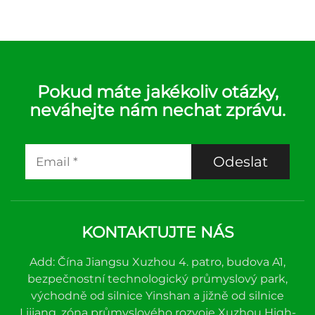
Pokud máte jakékoliv otázky,
neváhejte nám nechat zprávu.
Odeslat
KONTAKTUJTE NÁS
Add: Čína Jiangsu Xuzhou 4. patro, budova A1,
bezpečnostní technologický průmyslový park,
východně od silnice Yinshan a jižně od silnice
Lijiang, zóna průmyslového rozvoje Xuzhou High-