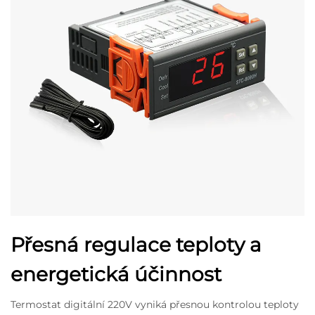
Přesná regulace teploty a
energetická účinnost
Termostat digitální 220V vyniká přesnou kontrolou teploty