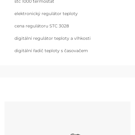
stc 1000 termostat
elektronický regulátor teploty
cena regulátoru STC 3028
digitální regulátor teploty a vlhkosti
digitální řadič teploty s časovačem