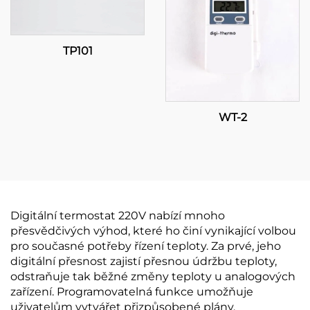
TP101
WT-2
Digitální termostat 220V nabízí mnoho
přesvědčivých výhod, které ho činí vynikající volbou
pro současné potřeby řízení teploty. Za prvé, jeho
digitální přesnost zajistí přesnou údržbu teploty,
odstraňuje tak běžné změny teploty u analogových
zařízení. Programovatelná funkce umožňuje
uživatelům vytvářet přizpůsobené plány,