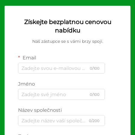
Získejte bezplatnou cenovou
nabídku
Náš zástupce se s vámi brzy spojí.
Email
0/100
Jméno
0/100
Název společnosti
0/200