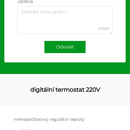
Zpráva
0/1000
Odeslat
digitální termostat 220V
mikropočítačový regulátor teploty