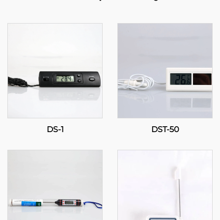
DS-1
DST-50