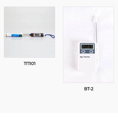
ТП101
ВТ-2