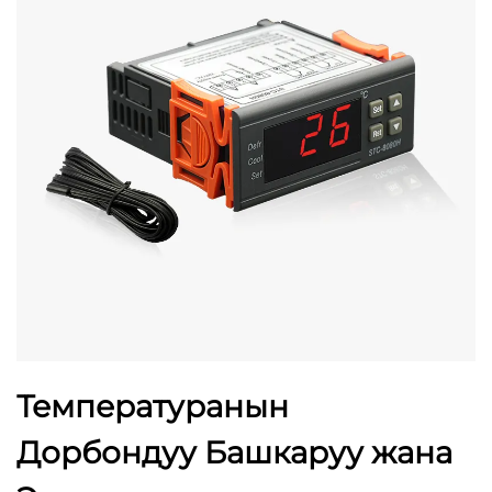
Температуранын
Дорбондуу Башкаруу жана