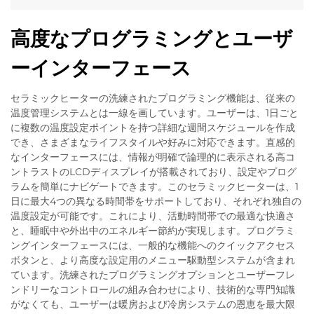
高度なプログラミングとユーザ
ーインターフェース
セラミックヒーターの洗練されたプログラミング機能は、従来の
温度管理システムとは一線を画しています。ユーザーは、1日ごと
に複数の温度設定ポイントを持つ詳細な週間スケジュールを作成
でき、さまざまなライフスタイルや好みに対応できます。直感的
なインターフェースには、情報が明確で論理的に表示される高コ
ントラストのLCDディスプレイが搭載されており、設定やプログ
ラムを簡単にナビゲートできます。このセラミックヒーターは、1
日に最大4つの異なる時間帯をサポートしており、それぞれ独自の
温度設定が可能です。これにより、活動時間帯での最適な快適さ
と、睡眠中や外出中のエネルギー節約が実現します。プログラミ
ングインターフェースには、一般的な機能へのクイックアクセス
ボタンと、より高度な設定用のメニュー駆動型システムが含まれ
ています。洗練されたプログラミングオプションとユーザーフレ
ンドリーなコントロールの組み合わせにより、技術的な専門知識
がなくても、ユーザーは暖房および冷房システムの恩恵を最大限