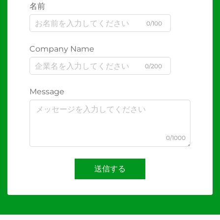
名前
0/100
Company Name
0/200
Message
0/1000
送信する