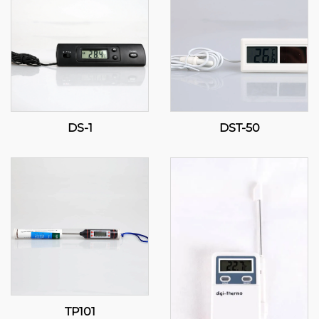
DS-1
DST-50
TP101