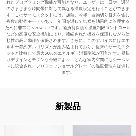
れたプログラミング機能が可能となり、ユーザーは一日や一週間
のさまざまな時間帯に対して異なる温度設定を行うことができま
す。このサーモスタットには、加熱、冷却、自動切り替えを含む
複数の動作モードがあり、年間を通して気候を効果的に管理する
ために非常に-versatileです。過負荷保護や温度制限コントロール
などの高度な安全機能により、接続された機器を保護しながら信
頼性の高い動作が確保されます。さらに、このデバイスにはエネ
ルギー節約アルゴリズムが組み込まれており、従来のサーモスタ
ットと比較して最大30%のエネルギー消費削減が可能です。壁掛
けデザインとモダンな外観により、どんな室内空間にもシームレ
スに統合され、プロフェッショナルグレードの温度管理を提供し
ます。
新製品