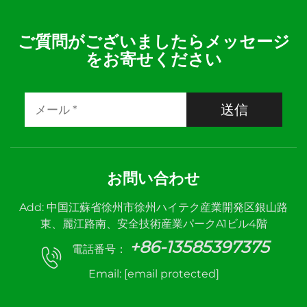
ご質問がございましたらメッセージ
をお寄せください
送信
お問い合わせ
Add: 中国江蘇省徐州市徐州ハイテク産業開発区銀山路
東、麗江路南、安全技術産業パークA1ビル4階
+86-13585397375
電話番号：
Email:
[email protected]