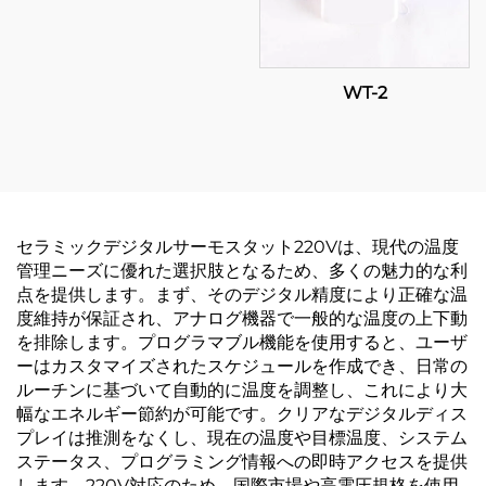
WT-2
セラミックデジタルサーモスタット220Vは、現代の温度
管理ニーズに優れた選択肢となるため、多くの魅力的な利
点を提供します。まず、そのデジタル精度により正確な温
度維持が保証され、アナログ機器で一般的な温度の上下動
を排除します。プログラマブル機能を使用すると、ユーザ
ーはカスタマイズされたスケジュールを作成でき、日常の
ルーチンに基づいて自動的に温度を調整し、これにより大
幅なエネルギー節約が可能です。クリアなデジタルディス
プレイは推測をなくし、現在の温度や目標温度、システム
ステータス、プログラミング情報への即時アクセスを提供
します。220V対応のため、国際市場や高電圧規格を使用