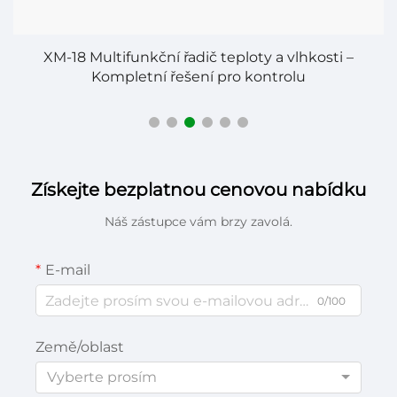
ta
XM-18 Multifunkční řadič teploty a vlhkosti –
Kompletní řešení pro kontrolu
Získejte bezplatnou cenovou nabídku
Náš zástupce vám brzy zavolá.
E-mail
0/100
Země/oblast
Vyberte prosím