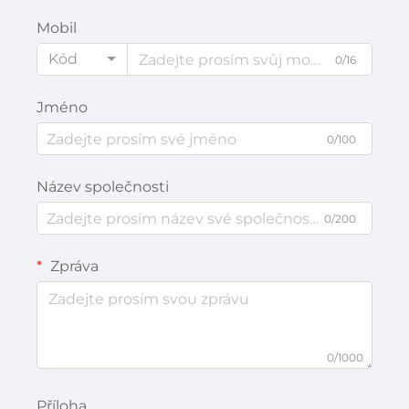
Mobil
Kód
0/16
Jméno
0/100
Název společnosti
0/200
Zpráva
0/1000
Příloha