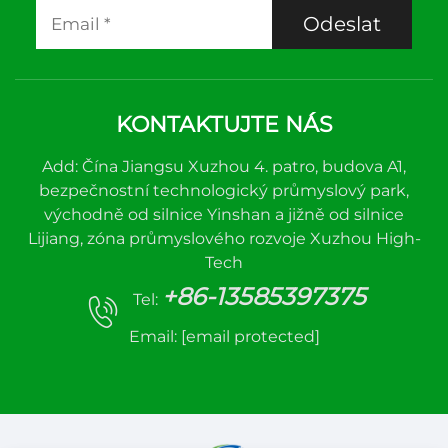
Odeslat
KONTAKTUJTE NÁS
Add: Čína Jiangsu Xuzhou 4. patro, budova A1,
bezpečnostní technologický průmyslový park,
východně od silnice Yinshan a jižně od silnice
Lijiang, zóna průmyslového rozvoje Xuzhou High-
Tech
+86-13585397375
Tel:
Email:
[email protected]