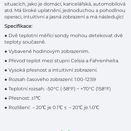
situacích, jako je domácí, kancelářská, automobilová
atd. Má široké uplatnění, jednoduchou a pohodlnou
operaci, intuitivní a jasná zobrazení a má následující
Specifikace:
● Dvě teplotní měřící sondy mohou detekovat dvě
teploty současně.
● Vybavené hodinovým zobrazením.
● Převod teplot mezi stupni Celsia a Fahrenheita.
● Vysoká přesnost a intuitivní zobrazení.
● Rozsah časového zobrazení: 1:00-12:59
● Teplotní rozsah: -50°C (-58°F) ~ +70°C (158°F)
● Přesnost: ±1℃
● Rozlišení:
－
20℃ je 0.1℃ ≤
－
20℃ je 1.0℃