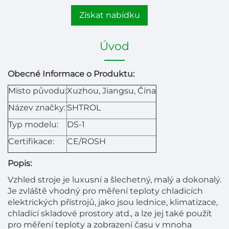
Získat nabídku
Úvod
Obecné Informace o Produktu:
Místo původu:
Xuzhou, Jiangsu, Čína
Název značky:
SHTROL
Typ modelu:
DS-1
Certifikace:
CE/ROSH
Popis:
Vzhled stroje je luxusní a šlechetný, malý a dokonalý.
Je zvláště vhodný pro měření teploty chladicích
elektrických přístrojů, jako jsou lednice, klimatizace,
chladící skladové prostory atd., a lze jej také použít
pro měření teploty a zobrazení času v mnoha