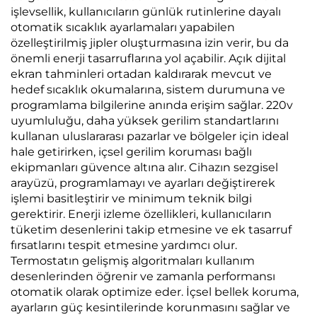
işlevsellik, kullanıcıların günlük rutinlerine dayalı
otomatik sıcaklık ayarlamaları yapabilen
özelleştirilmiş jipler oluşturmasına izin verir, bu da
önemli enerji tasarruflarına yol açabilir. Açık dijital
ekran tahminleri ortadan kaldırarak mevcut ve
hedef sıcaklık okumalarına, sistem durumuna ve
programlama bilgilerine anında erişim sağlar. 220v
uyumluluğu, daha yüksek gerilim standartlarını
kullanan uluslararası pazarlar ve bölgeler için ideal
hale getirirken, içsel gerilim koruması bağlı
ekipmanları güvence altına alır. Cihazın sezgisel
arayüzü, programlamayı ve ayarları değiştirerek
işlemi basitleştirir ve minimum teknik bilgi
gerektirir. Enerji izleme özellikleri, kullanıcıların
tüketim desenlerini takip etmesine ve ek tasarruf
fırsatlarını tespit etmesine yardımcı olur.
Termostatın gelişmiş algoritmaları kullanım
desenlerinden öğrenir ve zamanla performansı
otomatik olarak optimize eder. İçsel bellek koruma,
ayarların güç kesintilerinde korunmasını sağlar ve