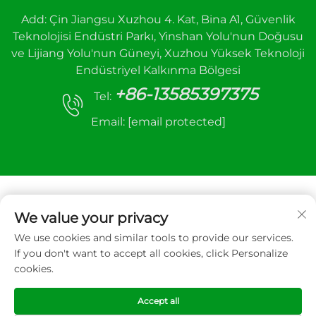
Add: Çin Jiangsu Xuzhou 4. Kat, Bina A1, Güvenlik
Teknolojisi Endüstri Parkı, Yinshan Yolu'nun Doğusu
ve Lijiang Yolu'nun Güneyi, Xuzhou Yüksek Teknoloji
Endüstriyel Kalkınma Bölgesi
+86-13585397375
Tel:
Email:
[email protected]
We value your privacy
We use cookies and similar tools to provide our services.
Telif Hakkı © 2025 Xuzhou sanhe otomatik kontrol
If you don't want to accept all cookies, click Personalize
ekipmanları Co.,LTD. Tüm hakları saklıdır
cookies.
Gizlilik Politikası
Accept all