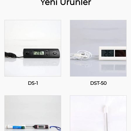
Yeni Ürünler
DS-1
DST-50