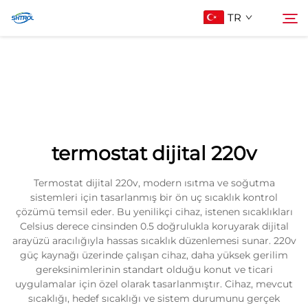
TR
Hakkımızda
Arama
Ürünler
termostat dijital 220v
Bize Ulaşın
Termostat dijital 220v, modern ısıtma ve soğutma
sistemleri için tasarlanmış bir ön uç sıcaklık kontrol
çözümü temsil eder. Bu yenilikçi cihaz, istenen sıcaklıkları
Celsius derece cinsinden 0.5 doğrulukla koruyarak dijital
arayüzü aracılığıyla hassas sıcaklık düzenlemesi sunar. 220v
güç kaynağı üzerinde çalışan cihaz, daha yüksek gerilim
gereksinimlerinin standart olduğu konut ve ticari
uygulamalar için özel olarak tasarlanmıştır. Cihaz, mevcut
sıcaklığı, hedef sıcaklığı ve sistem durumunu gerçek