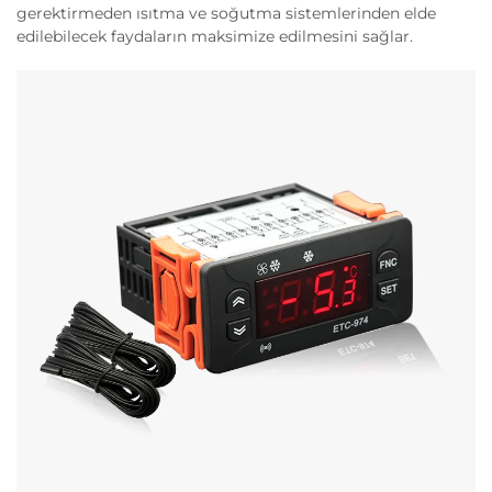
gerektirmeden ısıtma ve soğutma sistemlerinden elde
edilebilecek faydaların maksimize edilmesini sağlar.