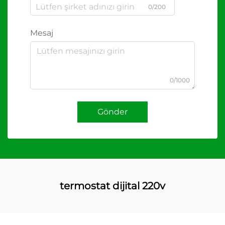
0/200
Mesaj
0/1000
Gönder
termostat dijital 220v