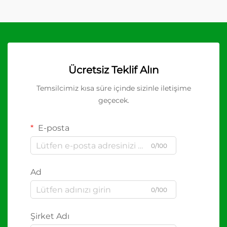
Ücretsiz Teklif Alın
Temsilcimiz kısa süre içinde sizinle iletişime
geçecek.
E-posta
0/100
Ad
0/100
Şirket Adı