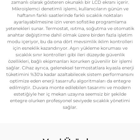
zamanlı olarak gösteren okunaklı bir LCD ekranı içerir.
Mikroişlemci denetimli işlemi, kullanıcıların günün ve
haftanın farklı saatlerinde farklı sıcaklık noktaları
ayarlayabilmesine izin veren sofistike programlama
yetenekleri sunar. Termostat, ısıtma, soğutma ve otomatik
anahtar değiştirme dahil olmak üzere birden fazla işletim
modu içeriyor, bu da ona dört mevsimlik iklim kontrolleri
için esneklik kazandırıyor. Aşırı yükleme koruması ve
sıcaklık sınır kontrolleri gibi ileri düzeyde güvenlik
özellikleri, bağlı ekipmanları korurken güvenilir bir işlemi
sağlar. Cihaz ayrıca, geleneksel termostatlara kıyasla enerji
tüketimini %30'a kadar azaltabilecek sistem performansını
optimize eden enerji tasarrufu algoritmaları da entegre
edilmiştir. Duvara monte edilebilen tasarımı ve modern
estetiğiyle her iç mekan uzayına seemsiz bir şekilde
entegre olurken profesyonel seviyede sıcaklık yönetimi
sağlar.