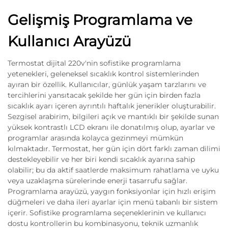
Gelişmiş Programlama ve
Kullanıcı Arayüzü
Termostat dijital 220v'nin sofistike programlama
yetenekleri, geleneksel sıcaklık kontrol sistemlerinden
ayıran bir özellik. Kullanıcılar, günlük yaşam tarzlarını ve
tercihlerini yansıtacak şekilde her gün için birden fazla
sıcaklık ayarı içeren ayrıntılı haftalık jenerikler oluşturabilir.
Sezgisel arabirim, bilgileri açık ve mantıklı bir şekilde sunan
yüksek kontrastlı LCD ekranı ile donatılmış olup, ayarlar ve
programlar arasında kolayca gezinmeyi mümkün
kılmaktadır. Termostat, her gün için dört farklı zaman dilimi
destekleyebilir ve her biri kendi sıcaklık ayarına sahip
olabilir; bu da aktif saatlerde maksimum rahatlama ve uyku
veya uzaklaşma sürelerinde enerji tasarrufu sağlar.
Programlama arayüzü, yaygın fonksiyonlar için hızlı erişim
düğmeleri ve daha ileri ayarlar için menü tabanlı bir sistem
içerir. Sofistike programlama seçeneklerinin ve kullanıcı
dostu kontrollerin bu kombinasyonu, teknik uzmanlık