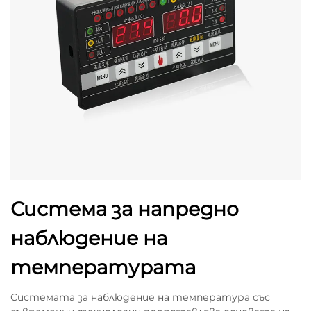
Система за напредно
наблюдение на
температурата
Системата за наблюдение на температура със