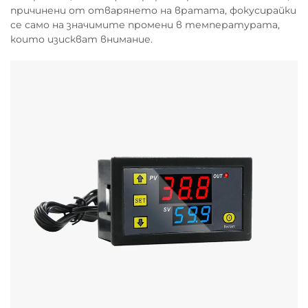
причинени от отварянето на вратата, фокусирайки
се само на значимите промени в температурата,
които изискват внимание.