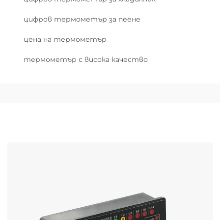
цифров термометър за пеене
цена на термометър
термометър с висока качество