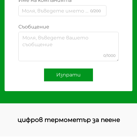
Име на компанията
0/200
Съобщение
0/1000
Изпрати
цифров термометър за пеене