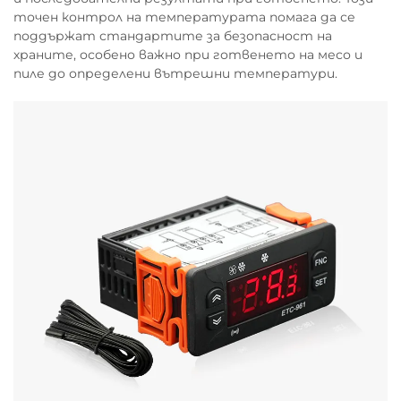
точен контрол на температурата помага да се
поддържат стандартите за безопасност на
храните, особено важно при готвенето на месо и
пиле до определени вътрешни температури.