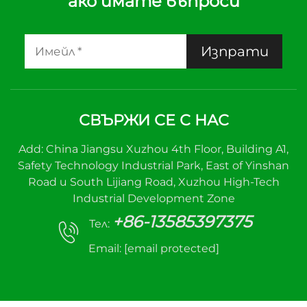
ако имате въпроси
Изпрати
СВЪРЖИ СЕ С НАС
Add: China Jiangsu Xuzhou 4th Floor, Building A1,
Safety Technology Industrial Park, East of Yinshan
Road и South Lijiang Road, Xuzhou High-Tech
Industrial Development Zone
+86-13585397375
Тел:
Email:
[email protected]