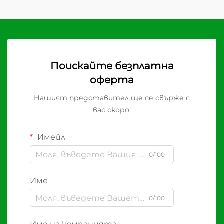
Поискайте безплатна
оферта
Нашият представител ще се свърже с
вас скоро.
Имейл
0/100
Име
0/100