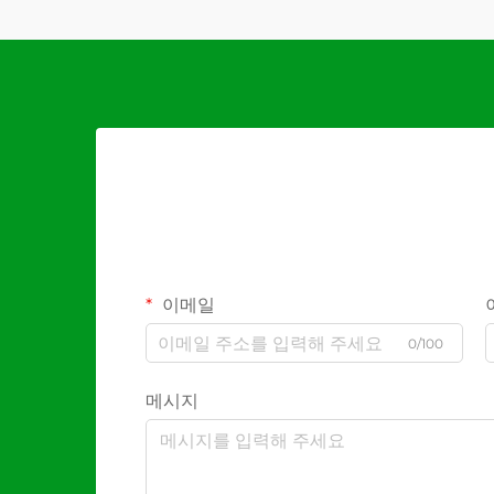
이메일
0/100
메시지