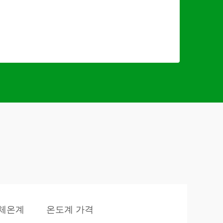
 체온계
온도계 가격