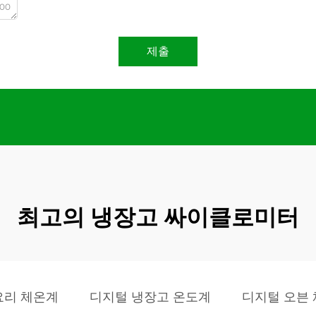
000
제출
최고의 냉장고 싸이클로미터
요리 체온계
디지털 냉장고 온도계
디지털 오븐