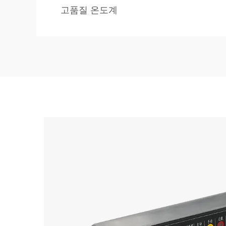
고품질 온도계