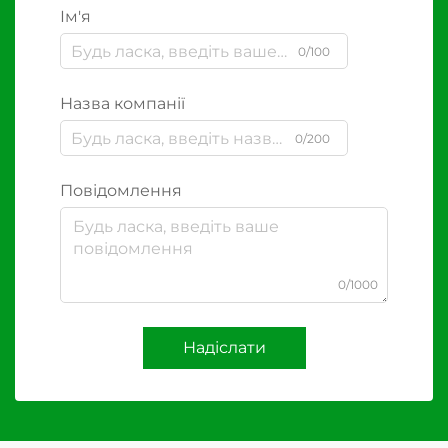
Ім'я
0/100
Назва компанії
0/200
Повідомлення
0/1000
Надіслати