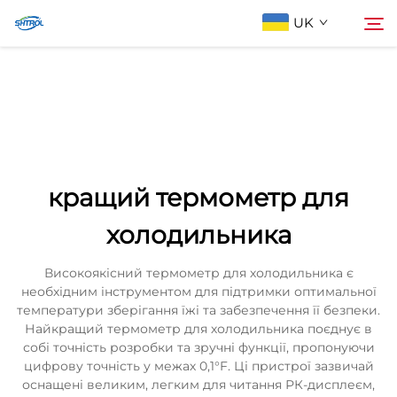
UK
Про компанію
Пошук
Продукти
кращий термометр для
Зв'яжіться з нами
холодильника
Високоякісний термометр для холодильника є
необхідним інструментом для підтримки оптимальної
температури зберігання їжі та забезпечення її безпеки.
Найкращий термометр для холодильника поєднує в
собі точність розробки та зручні функції, пропонуючи
цифрову точність у межах 0,1°F. Ці пристрої зазвичай
оснащені великим, легким для читання РК-дисплеєм,