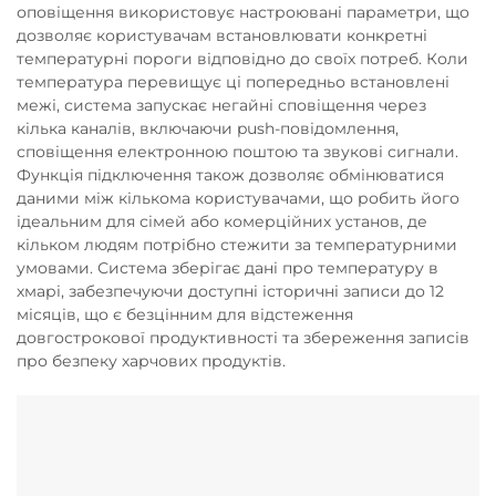
оповіщення використовує настроювані параметри, що
дозволяє користувачам встановлювати конкретні
температурні пороги відповідно до своїх потреб. Коли
температура перевищує ці попередньо встановлені
межі, система запускає негайні сповіщення через
кілька каналів, включаючи push-повідомлення,
сповіщення електронною поштою та звукові сигнали.
Функція підключення також дозволяє обмінюватися
даними між кількома користувачами, що робить його
ідеальним для сімей або комерційних установ, де
кільком людям потрібно стежити за температурними
умовами. Система зберігає дані про температуру в
хмарі, забезпечуючи доступні історичні записи до 12
місяців, що є безцінним для відстеження
довгострокової продуктивності та збереження записів
про безпеку харчових продуктів.