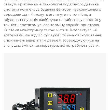
стануть критичними. Технологія подвійного датчика
системи компенсує будь-які фактори навколишнього
середовища, які можуть вплинути на точність, а
вбудована функція калібрування забезпечує постійну
точність протягом усього терміну служби пристрою.
Система моніторингу також містить інтелектуальні
алгоритми, які відфільтровують тимчасові коливання,
спричинені відкриттям дверей, зосереджуючись на
значущих змінах температури, які потребують уваги.