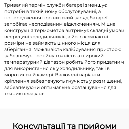
Тривалий термін служби батареї зменшує
потреби в технічному обслуговуванні, а
попередження про низький заряд батареї
запобігає несподіваним відключенням. Міцна
конструкція термометра витримує складні умови
всередині холодильників, а його компактні
розміри не займають цінного місця для
зберігання. Можливість калібрування пристрою
забезпечує постійну точність, а широкий
температурний діапазон робить його придатним
для використання як у холодильнику, так і в
морозильній камері. Включені варіанти
кріплення забезпечують гнучкість у розміщенні,
забезпечуючи оптимальне розташування для
точних показань.
Консультації та прийоми