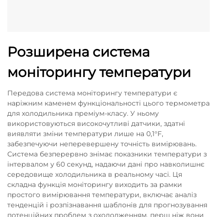
Розширена система
моніторингу температури
Передова система моніторингу температури є
наріжним каменем функціональності цього термометра
для холодильника преміум-класу. У ньому
використовуються високочутливі датчики, здатні
виявляти зміни температури лише на 0,1°F,
забезпечуючи неперевершену точність вимірювань.
Система безперервно знімає показники температури з
інтервалом у 60 секунд, надаючи дані про навколишнє
середовище холодильника в реальному часі. Ця
складна функція моніторингу виходить за рамки
простого вимірювання температури, включає аналіз
тенденцій і розпізнавання шаблонів для прогнозування
потенційних проблем з охолодженням, перш ніж вони