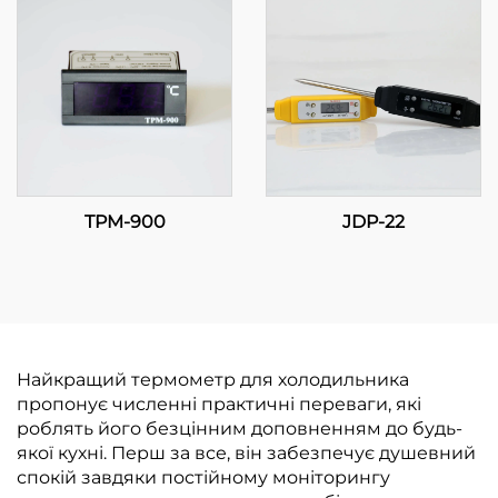
TPM-900
JDP-22
Найкращий термометр для холодильника
пропонує численні практичні переваги, які
роблять його безцінним доповненням до будь-
якої кухні. Перш за все, він забезпечує душевний
спокій завдяки постійному моніторингу