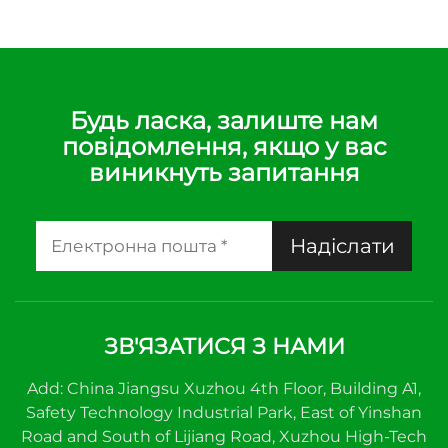
Будь ласка, залиште нам
повідомлення, якщо у вас
виникнуть запитання
Надіслати
ЗВ'ЯЗАТИСЯ З НАМИ
Add: China Jiangsu Xuzhou 4th Floor, Building A1,
Safety Technology Industrial Park, East of Yinshan
Road and South of Lijiang Road, Xuzhou High-Tech