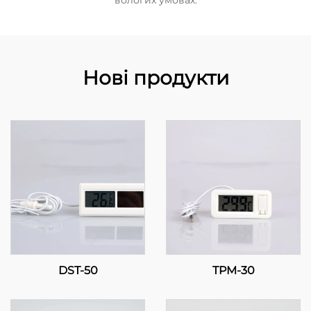
вологих умовах.
Нові продукти
DST-50
TPM-30