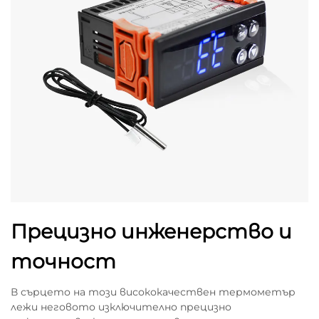
Прецизно инженерство и
точност
В сърцето на този висококачествен термометър
лежи неговото изключително прецизно