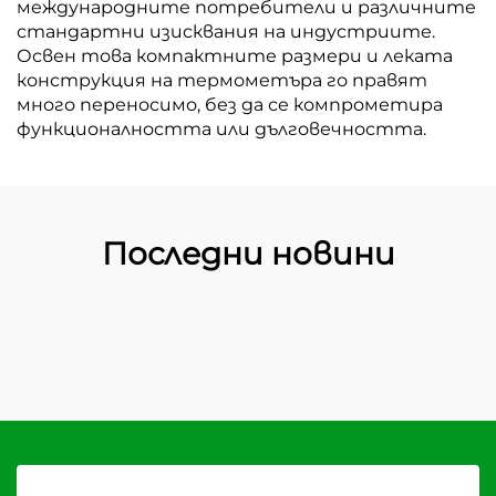
международните потребители и различните
стандартни изисквания на индустриите.
Освен това компактните размери и леката
конструкция на термометъра го правят
много переносимо, без да се компрометира
функционалността или дълговечността.
Последни новини