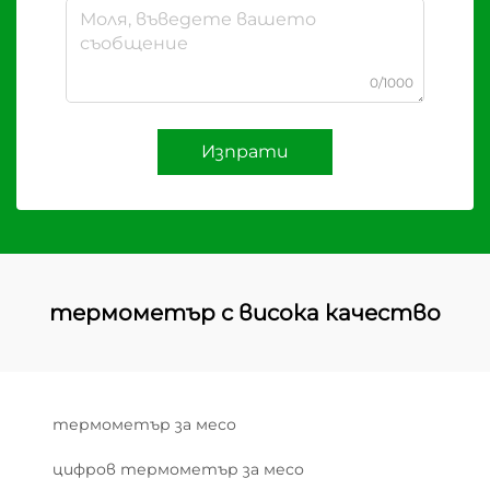
0/1000
Изпрати
термометър с висока качество
термометър за месо
цифров термометър за месо