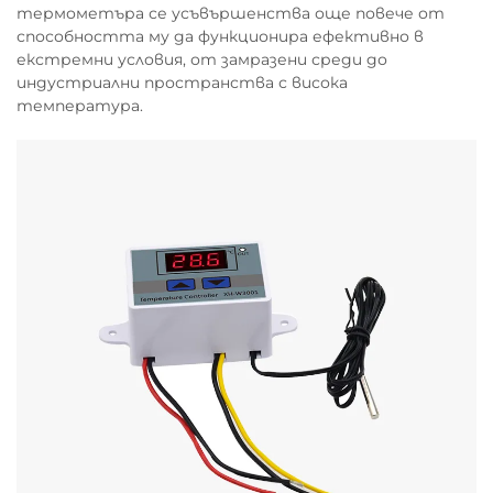
термометъра се усъвършенства още повече от
способността му да функционира ефективно в
екстремни условия, от замразени среди до
индустриални пространства с висока
температура.