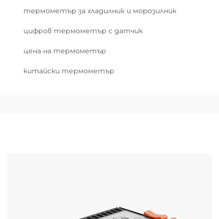
термометър за хладилник и морозилник
цифров термометър с датчик
цена на термометър
китайски термометър