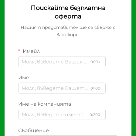
Поискайте безплатна
оферта
Нашият представител ще се свърже с
вас скоро.
Имейл
0/100
Име
0/100
Име на компанията
0/200
Съобщение