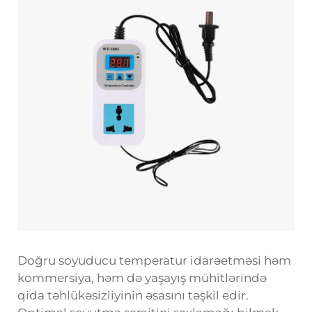
Doğru soyuducu temperatur idarəetməsi həm
kommersiya, həm də yaşayış mühitlərində
qida təhlükəsizliyinin əsasını təşkil edir.