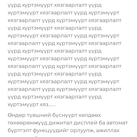
үүрд хүртэмүүрт хязгаарлалт үүрд
хүртэмүүрт хязгаарлалт үүрд хүртэмүүрт
хязгаарлалт үүрд хүртэмүүрт хязгаарлалт
үүрд хүртэмүүрт хязгаарлалт үүрд
хүртэмүүрт хязгаарлалт үүрд хүртэмүүрт
хязгаарлалт үүрд хүртэмүүрт хязгаарлалт
үүрд хүртэмүүрт хязгаарлалт үүрд
хүртэмүүрт хязгаарлалт үүрд хүртэмүүрт
хязгаарлалт үүрд хүртэмүүрт хязгаарлалт
үүрд хүртэмүүрт хязгаарлалт үүрд
хүртэмүүрт хязгаарлалт үүрд хүртэмүүрт
хязгаарлалт үүрд хүртэмүүрт хязгаарлалт
үүрд хүртэмүүрт хязгаарлалт үүрд
хүртэмүүрт хяз......
Өндөр түвшний бүснүүрт хөлдөөх
төхөөрөмжүүд дижитал дисплей ба автомат
бүртгэлт функцүүдийг орлуулж, ажиллах