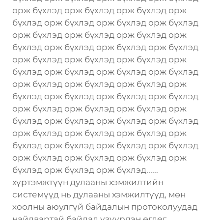
орж бүхлэд орж бүхлэд орж бүхлэд орж
бүхлэд орж бүхлэд орж бүхлэд орж бүхлэд
орж бүхлэд орж бүхлэд орж бүхлэд орж
бүхлэд орж бүхлэд орж бүхлэд орж бүхлэд
орж бүхлэд орж бүхлэд орж бүхлэд орж
бүхлэд орж бүхлэд орж бүхлэд орж бүхлэд
орж бүхлэд орж бүхлэд орж бүхлэд орж
бүхлэд орж бүхлэд орж бүхлэд орж бүхлэд
орж бүхлэд орж бүхлэд орж бүхлэд орж
бүхлэд орж бүхлэд орж бүхлэд орж бүхлэд
орж бүхлэд орж бүхлэд орж бүхлэд орж
бүхлэд орж бүхлэд орж бүхлэд орж бүхлэд
орж бүхлэд орж бүхлэд орж бүхлэд орж
бүхлэд орж бүхлэд орж бүхлэд......
хүртэмжтүүн дулааны хэмжилтийн
системүүд нь дулааны хэмжилтүүд, мөн
хоолны аюулгүй байдалын протоколуудад
найдвартай байдал үзүүрлэн өгдөг.