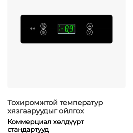
Тохиромжтой температур
хязгааруудыг ойлгох
Коммерциал хөлдүүрт
стандартууд