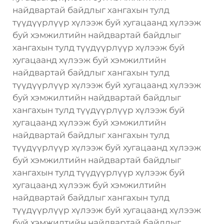
найдвартай байдлыг хангахын тулд
түүдүүрлүүр хүлээж буй хугацаанд хүлээж
буй хэмжилтийн найдвартай байдлыг
хангахын тулд түүдүүрлүүр хүлээж буй
хугацаанд хүлээж буй хэмжилтийн
найдвартай байдлыг хангахын тулд
түүдүүрлүүр хүлээж буй хугацаанд хүлээж
буй хэмжилтийн найдвартай байдлыг
хангахын тулд түүдүүрлүүр хүлээж буй
хугацаанд хүлээж буй хэмжилтийн
найдвартай байдлыг хангахын тулд
түүдүүрлүүр хүлээж буй хугацаанд хүлээж
буй хэмжилтийн найдвартай байдлыг
хангахын тулд түүдүүрлүүр хүлээж буй
хугацаанд хүлээж буй хэмжилтийн
найдвартай байдлыг хангахын тулд
түүдүүрлүүр хүлээж буй хугацаанд хүлээж
буй хэмжилтийн найдвартай байдлыг