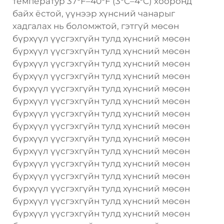
температур 37°F–40°F (3°C–4°C) хооронд
байх ёстой, үүнээр хүнсний чанарыг
хадгалах нь боломжтой, гэтгүй мөсөн
бүрхүүл үүсгэхгүйн тулд хүнсний мөсөн
бүрхүүл үүсгэхгүйн тулд хүнсний мөсөн
бүрхүүл үүсгэхгүйн тулд хүнсний мөсөн
бүрхүүл үүсгэхгүйн тулд хүнсний мөсөн
бүрхүүл үүсгэхгүйн тулд хүнсний мөсөн
бүрхүүл үүсгэхгүйн тулд хүнсний мөсөн
бүрхүүл үүсгэхгүйн тулд хүнсний мөсөн
бүрхүүл үүсгэхгүйн тулд хүнсний мөсөн
бүрхүүл үүсгэхгүйн тулд хүнсний мөсөн
бүрхүүл үүсгэхгүйн тулд хүнсний мөсөн
бүрхүүл үүсгэхгүйн тулд хүнсний мөсөн
бүрхүүл үүсгэхгүйн тулд хүнсний мөсөн
бүрхүүл үүсгэхгүйн тулд хүнсний мөсөн
бүрхүүл үүсгэхгүйн тулд хүнсний мөсөн
бүрхүүл үүсгэхгүйн тулд хүнсний мөсөн